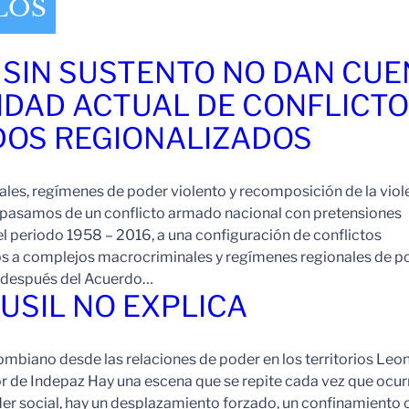
LOS
 SIN SUSTENTO NO DAN CU
IDAD ACTUAL DE CONFLICT
OS REGIONALIZADOS
es, regímenes de poder violento y recomposición de la viol
pasamos de un conflicto armado nacional con pretensiones
l periodo 1958 – 2016, a una configuración de conflictos
os a complejos macrocriminales y regímenes regionales de p
o después del Acuerdo…
FUSIL NO EXPLICA
ombiano desde las relaciones de poder en los territorios Leo
r de Indepaz Hay una escena que se repite cada vez que ocur
der social, hay un desplazamiento forzado, un confinamiento 