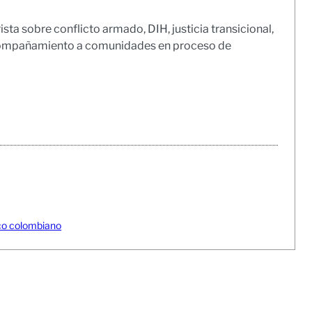
sta sobre conflicto armado, DIH, justicia transicional,
acompañamiento a comunidades en proceso de
fico colombiano