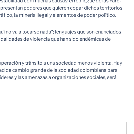
stabilidad con muchas causas: el repliegue de las Farc-
 presentan poderes que quieren copar dichos territorios
áfico, la minería ilegal y elementos de poder político.
“aquí no va a tocarse nada”; lenguajes que son enunciados
modalidades de violencia que han sido endémicas de
uperación y tránsito a una sociedad menos violenta. Hay
ntad de cambio grande de la sociedad colombiana para
deres y las amenazas a organizaciones sociales, será