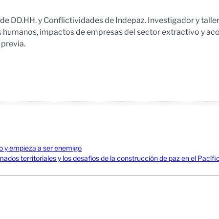
e DD.HH. y Conflictividades de Indepaz. Investigador y talleri
s humanos, impactos de empresas del sector extractivo y 
 previa.
no y empieza a ser enemigo
mados territoriales y los desafíos de la construcción de paz en el Pací