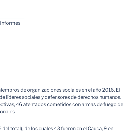
Informes
miembros de organizaciones sociales en el año 2016. El
s de líderes sociales y defensores de derechos humanos.
lectivas, 46 atentados cometidos con armas de fuego de
ionales.
el total); de los cuales 43 fueron en el Cauca, 9 en