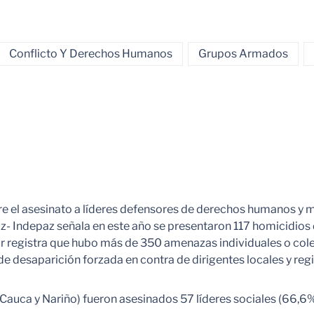
Conflicto Y Derechos Humanos
Grupos Armados
bre el asesinato a líderes defensores de derechos humanos y 
 Paz- Indepaz señala en este año se presentaron 117 homicidio
ar registra que hubo más de 350 amenazas individuales o co
de desaparición forzada en contra de dirigentes locales y reg
auca y Nariño) fueron asesinados 57 líderes sociales (66,6% d