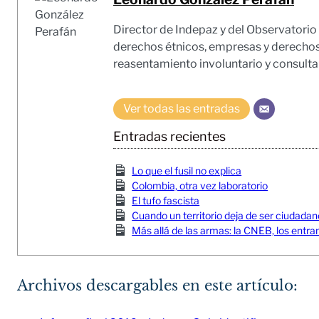
Director de Indepaz y del Observatorio d
derechos étnicos, empresas y derecho
reasentamiento involuntario y consulta
Ver todas las entradas
Entradas recientes
Lo que el fusil no explica
Colombia, otra vez laboratorio
El tufo fascista
Cuando un territorio deja de ser ciudada
Más allá de las armas: la CNEB, los entra
Archivos descargables en este artículo: