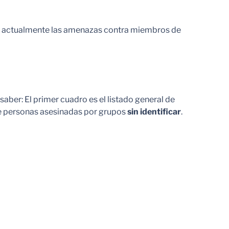
p y actualmente las amenazas contra miembros de
saber: El primer cuadro es el listado general de
de personas asesinadas por grupos
sin identificar
.