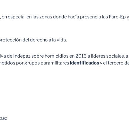
, en especial en las zonas donde hacía presencia las Farc-E
rotección del derecho a la vida.
va de Indepaz sobre homicidios en 2016 a líderes sociales, a 
metidos por grupos paramilitares
identificados
y el tercero 
epaz