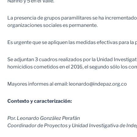
Nariño y 5 en el Valle.
La presencia de grupos paramilitares se ha incrementado
organizaciones sociales es permanente.
Es urgente que se apliquen las medidas efectivas para la p
Se adjuntan 3 cuadros realizados por la Unidad Investigati
homicidios cometidos en el 2016, el segundo sólo los co
Mayores informes al email: leonardo@indepaz.org.co
Contexto y caracterización:
Por. Leonardo González Perafán
Coordinador de Proyectos y Unidad Investigativa de Ind