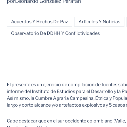
por
Leonardo González Perafán
Acuerdos Y Hechos De Paz
Artículos Y Noticias
Observatorio De DDHH Y Conflictividades
El presente es un ejercicio de compilación de fuentes so
informe del Instituto de Estudios para el Desarrollo y la
Así mismo, la Cumbre Agraria Campesina, Étnica y Popul
largo y corto alcance y/o artefactos explosivos y 5 casos 
Cabe destacar que en el sur occidente colombiano (Valle, C