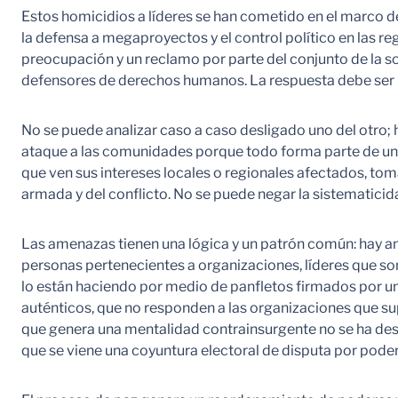
Estos homicidios a líderes se han cometido en el marco del
la defensa a megaproyectos y el control político en las 
preocupación y un reclamo por parte del conjunto de la so
defensores de derechos humanos. La respuesta debe ser i
No se puede analizar caso a caso desligado uno del otro; 
ataque a las comunidades porque todo forma parte de una 
que ven sus intereses locales o regionales afectados, to
armada y del conflicto. No se puede negar la sistematicid
Las amenazas tienen una lógica y un patrón común: hay
personas pertenecientes a organizaciones, líderes que so
lo están haciendo por medio de panfletos firmados por 
auténticos, que no responden a las organizaciones que s
que genera una mentalidad contrainsurgente no se ha desa
que se viene una coyuntura electoral de disputa por poder