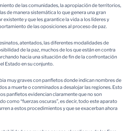
miento de las comunidades, la apropiación de territorios,
das de manera sistemática lo que genera una gran
istente y que les garantice la vida a los líderes y
ortamiento de las oposiciones al proceso de paz.
sesinatos, atentados, las diferentes modalidades de
ibilidad de la paz, muchos de los que están en contra
rchando hacia una situación de fin de la confrontación
el Estado en su conjunto.
bia muy graves con panfletos donde indican nombres de
dos a muerte o conminados a desalojar las regiones. Esto
tos panfletos evidencian claramente que no son
o como “fuerzas oscuras”, es decir, todo este aparato
curren a estos procedimientos y que se exacerban ahora