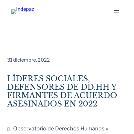
Saltar
al
contenido
31 diciembre, 2022
LÍDERES SOCIALES,
DEFENSORES DE DD.HH Y
FIRMANTES DE ACUERDO
ASESINADOS EN 2022
p
Observatorio de Derechos Humanos y