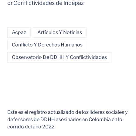
or
Conflictividades de Indepaz
Acpaz
Artículos Y Noticias
Conflicto Y Derechos Humanos
Observatorio De DDHH Y Conflictividades
Este es el registro actualizado de los líderes sociales y
defensores de DDHH asesinados en Colombia en lo
corrido del año 2022