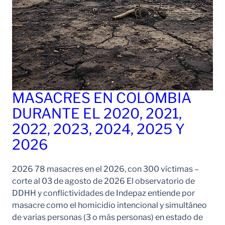
MASACRES EN COLOMBIA
DURANTE EL 2020, 2021,
2022, 2023, 2024, 2025 Y
2026
2026 78 masacres en el 2026, con 300 víctimas –
corte al 03 de agosto de 2026 El observatorio de
DDHH y conflictividades de Indepaz entiende por
masacre como el homicidio intencional y simultáneo
de varias personas (3 o más personas) en estado de