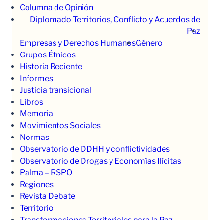
Columna de Opinión
Diplomado Territorios, Conflicto y Acuerdos de
Paz
Empresas y Derechos Humanos
Género
Grupos Étnicos
Historia Reciente
Informes
Justicia transicional
Libros
Memoria
Movimientos Sociales
Normas
Observatorio de DDHH y conflictividades
Observatorio de Drogas y Economías Ilícitas
Palma – RSPO
Regiones
Revista Debate
Territorio
Transformaciones Territoriales para la Paz