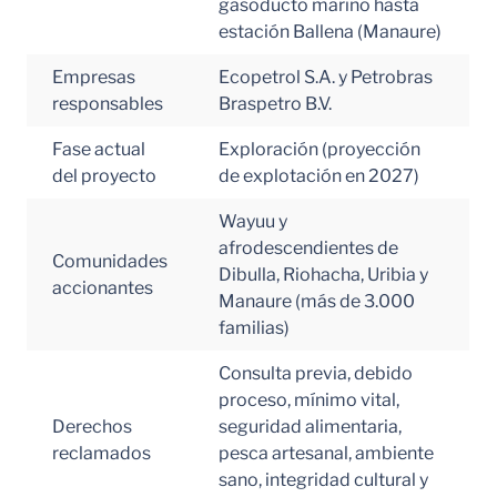
gasoducto marino hasta
estación Ballena (Manaure)
Empresas
Ecopetrol S.A. y Petrobras
responsables
Braspetro B.V.
Fase actual
Exploración (proyección
del proyecto
de explotación en 2027)
Wayuu y
afrodescendientes de
Comunidades
Dibulla, Riohacha, Uribia y
accionantes
Manaure (más de 3.000
familias)
Consulta previa, debido
proceso, mínimo vital,
Derechos
seguridad alimentaria,
reclamados
pesca artesanal, ambiente
sano, integridad cultural y