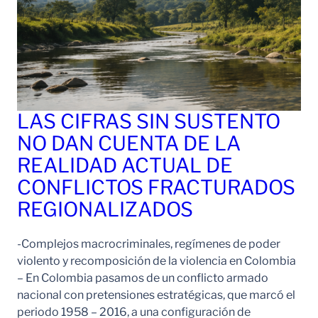
LAS CIFRAS SIN SUSTENTO
NO DAN CUENTA DE LA
REALIDAD ACTUAL DE
CONFLICTOS FRACTURADOS
REGIONALIZADOS
-Complejos macrocriminales, regímenes de poder
violento y recomposición de la violencia en Colombia
– En Colombia pasamos de un conflicto armado
nacional con pretensiones estratégicas, que marcó el
periodo 1958 – 2016, a una configuración de