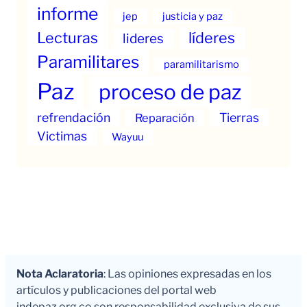
informe
jep
justicia y paz
Lecturas
líderes
lideres
Paramilitares
paramilitarismo
Paz
proceso de paz
refrendación
Tierras
Reparación
Victimas
Wayuu
Nota Aclaratoria
: Las opiniones expresadas en los
artículos y publicaciones del portal web
indepaz.org.co son responsabilidad exclusiva de sus