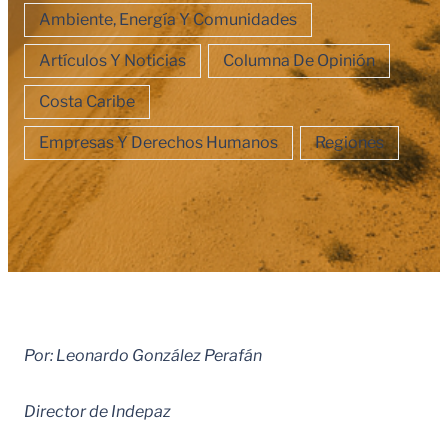
Ambiente, Energía Y Comunidades
Artículos Y Noticias
Columna De Opinión
Costa Caribe
Empresas Y Derechos Humanos
Regiones
Por: Leonardo González Perafán
Director de Indepaz