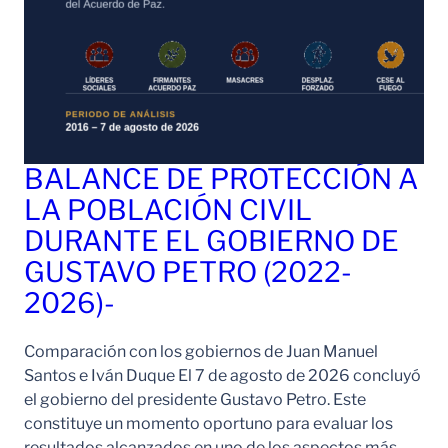
BALANCE DE PROTECCIÓN A
LA POBLACIÓN CIVIL
DURANTE EL GOBIERNO DE
GUSTAVO PETRO (2022-
2026)-
Comparación con los gobiernos de Juan Manuel
Santos e Iván Duque El 7 de agosto de 2026 concluyó
el gobierno del presidente Gustavo Petro. Este
constituye un momento oportuno para evaluar los
resultados alcanzados en uno de los aspectos más