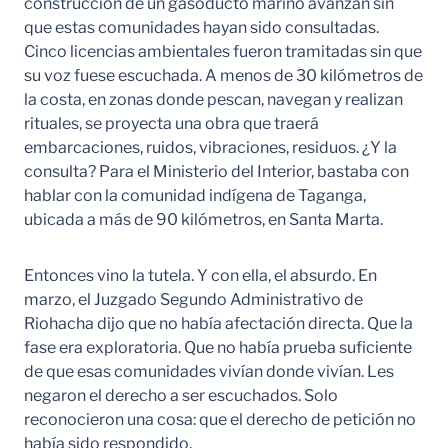
construcción de un gasoducto marino avanzan sin
que estas comunidades hayan sido consultadas.
Cinco licencias ambientales fueron tramitadas sin que
su voz fuese escuchada. A menos de 30 kilómetros de
la costa, en zonas donde pescan, navegan y realizan
rituales, se proyecta una obra que traerá
embarcaciones, ruidos, vibraciones, residuos. ¿Y la
consulta? Para el Ministerio del Interior, bastaba con
hablar con la comunidad indígena de Taganga,
ubicada a más de 90 kilómetros, en Santa Marta.
Entonces vino la tutela. Y con ella, el absurdo. En
marzo, el Juzgado Segundo Administrativo de
Riohacha dijo que no había afectación directa. Que la
fase era exploratoria. Que no había prueba suficiente
de que esas comunidades vivían donde vivían. Les
negaron el derecho a ser escuchados. Solo
reconocieron una cosa: que el derecho de petición no
había sido respondido.