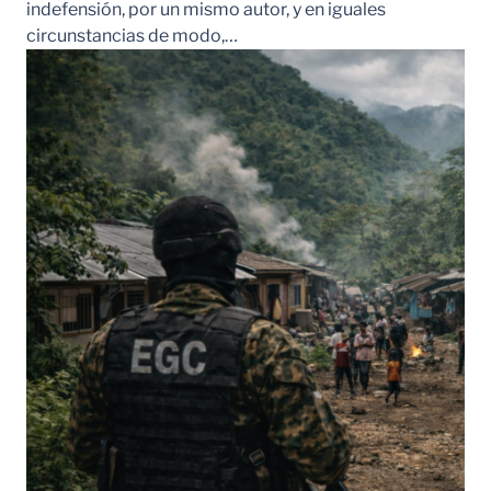
indefensión, por un mismo autor, y en iguales
circunstancias de modo,…