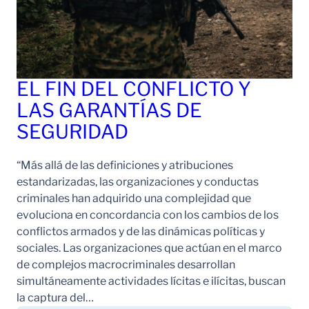
EL FIN DEL CONFLICTO Y
LAS GARANTÍAS DE
SEGURIDAD
“Más allá de las definiciones y atribuciones
estandarizadas, las organizaciones y conductas
criminales han adquirido una complejidad que
evoluciona en concordancia con los cambios de los
conflictos armados y de las dinámicas políticas y
sociales. Las organizaciones que actúan en el marco
de complejos macrocriminales desarrollan
simultáneamente actividades lícitas e ilícitas, buscan
la captura del…