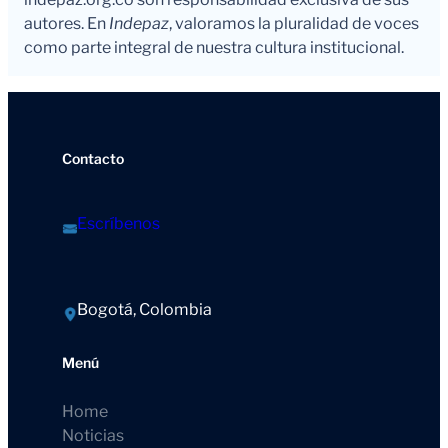
autores. En
Indepaz
, valoramos la pluralidad de voces
como parte integral de nuestra cultura institucional.
Contacto
Escríbenos
Bogotá, Colombia
Menú
Home
Noticias