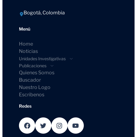
Bogotá, Colombia
Menú
Home
Noticias
Unidades Investigativas
Publicaciones
Quienes Somos
Buscador
Nuestro Logo
Escribenos
Redes
Facebook
Twitter
Instagram
YouTube