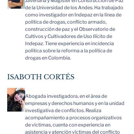
Javeriana y Magister en Construcción de Paz
de la Universidad de los Andes. Ha trabajado
como investigador en Indepaz en la línea de
política de drogas, conflicto armado,
construcción de paz y el Observatorio de
Cultivos y Cultivadores de Uso Ilícito de
Indepaz. Tiene experiencia en incidencia
política sobre la reforma a la política de
drogas en Colombia.
ISABOTH CORTÉS
Abogada investigadora, en el área de
empresas y derechos humanos y en la unidad
investigativa de conflictos. Realiza
acompañamiento a procesos organizativos
de víctimas, cuenta con experiencia en
asistencia y atención víctimas del conflicto