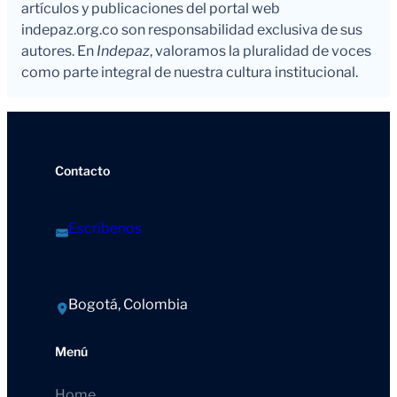
artículos y publicaciones del portal web
indepaz.org.co son responsabilidad exclusiva de sus
autores. En
Indepaz
, valoramos la pluralidad de voces
como parte integral de nuestra cultura institucional.
Contacto
Escríbenos
Bogotá, Colombia
Menú
Home