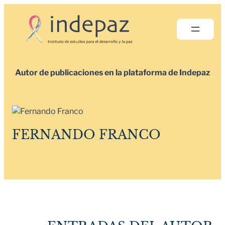
Saltar
al
contenido
Autor de publicaciones en la plataforma de Indepaz
FERNANDO FRANCO