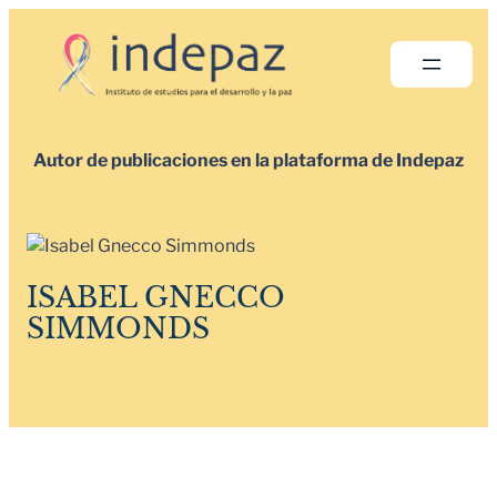
Saltar
al
contenido
Autor de publicaciones en la plataforma de Indepaz
ISABEL GNECCO
SIMMONDS