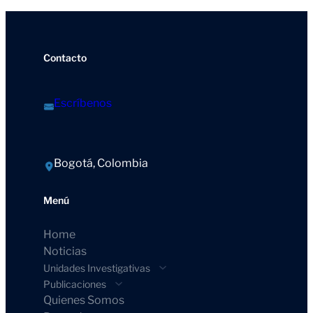
Contacto
Escríbenos
Bogotá, Colombia
Menú
Home
Noticias
Unidades Investigativas
Publicaciones
Quienes Somos