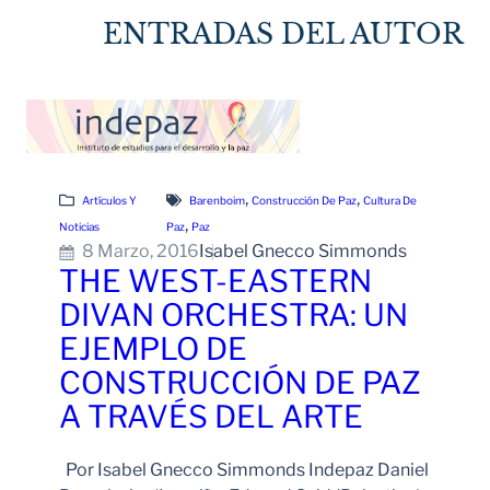
ENTRADAS DEL AUTOR
, 
, 
Artículos Y
Barenboim
Construcción De Paz
Cultura De
, 
Noticias
Paz
Paz
8 Marzo, 2016
Isabel Gnecco Simmonds
THE WEST-EASTERN
DIVAN ORCHESTRA: UN
EJEMPLO DE
CONSTRUCCIÓN DE PAZ
A TRAVÉS DEL ARTE
Por Isabel Gnecco Simmonds Indepaz Daniel