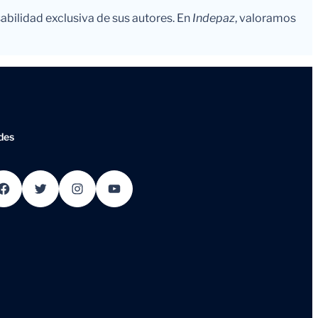
abilidad exclusiva de sus autores. En
Indepaz
, valoramos
des
ebook
Twitter
Instagram
YouTube