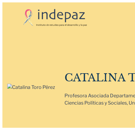
Saltar
al
contenido
CATALINA 
Profesora Asociada Departament
Ciencias Políticas y Sociales, 