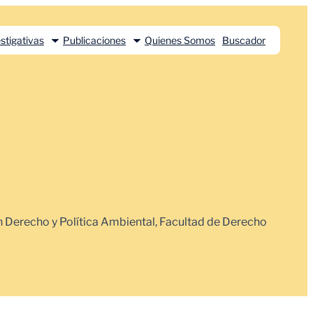
stigativas
Publicaciones
Quienes Somos
Buscador
 Derecho y Política Ambiental, Facultad de Derecho