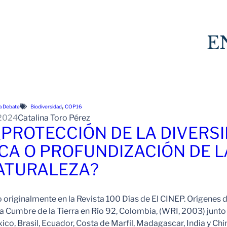
E
, 
a Debate
Biodiversidad
COP16
 2024
Catalina Toro Pérez
¿PROTECCIÓN DE LA DIVERS
CA O PROFUNDIZACIÓN DE 
NATURALEZA?
o originalmente en la Revista 100 Días de El CINEP. Orígenes 
la Cumbre de la Tierra en Río 92, Colombia, (WRI, 2003) junto
o, Brasil, Ecuador, Costa de Marfil, Madagascar, India y Chi