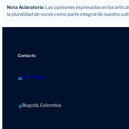
Nota Aclaratoria
: Las opiniones expresadas en los artícu
la pluralidad de voces como parte integral de nuestra cultu
Contacto
Escríbenos
Bogotá, Colombia