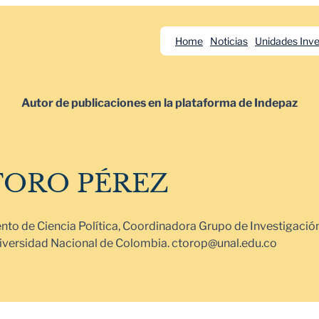
Home
Noticias
Unidades Inve
Autor de publicaciones en la plataforma de Indepaz
TORO PÉREZ
o de Ciencia Política, Coordinadora Grupo de Investigación
Universidad Nacional de Colombia. ctorop@unal.edu.co