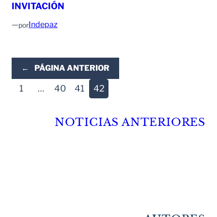
INVITACIÓN
—
Indepaz
por
←
PÁGINA ANTERIOR
1
…
40
41
42
NOTICIAS ANTERIORES