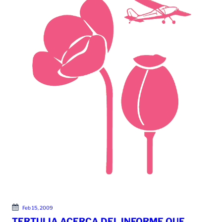
Feb 15, 2009
TERTULIA ACERCA DEL INFORME QUE