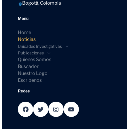
Bogotá, Colombia
Menú
Home
Noticias
Unidades Investigativas
Publicaciones
Quienes Somos
Buscador
Nuestro Logo
Escribenos
Redes
Facebook
Twitter
Instagram
YouTube