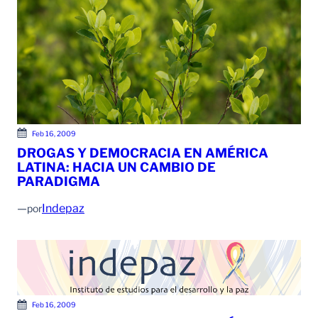
Feb 16, 2009
DROGAS Y DEMOCRACIA EN AMÉRICA
LATINA: HACIA UN CAMBIO DE
PARADIGMA
—
Indepaz
por
Feb 16, 2009