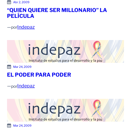
Abr 2, 2009
“QUIEN QUIERE SER MILLONARIO” LA
PELÍCULA
—
Indepaz
por
Mar 24, 2009
EL PODER PARA PODER
—
Indepaz
por
Mar 24, 2009