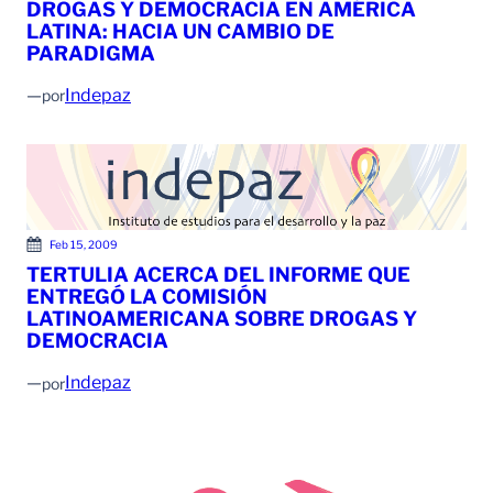
DROGAS Y DEMOCRACIA EN AMÉRICA
LATINA: HACIA UN CAMBIO DE
PARADIGMA
—
Indepaz
por
Feb 15, 2009
TERTULIA ACERCA DEL INFORME QUE
ENTREGÓ LA COMISIÓN
LATINOAMERICANA SOBRE DROGAS Y
DEMOCRACIA
—
Indepaz
por