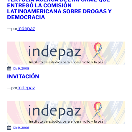
ENTREGÓ LA COMISIÓN
LATINOAMERICANA SOBRE DROGAS Y
DEMOCRACIA
—
Indepaz
por
Dic 9, 2008
INVITACIÓN
—
Indepaz
por
Dic 9, 2008