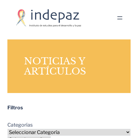
NOTICIAS Y
ARTÍCULOS
Filtros
Categorías