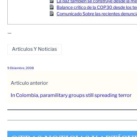
La paz también se construye desde la memor
Balance crítico de la COP30 desde los ter
Comunicado Sobre las recientes denuncia
—
Artículos Y Noticias
9 Diciembre, 2008
Artículo anterior
In Colombia, paramilitary groups still spreading terror