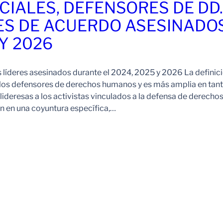
CIALES, DEFENSORES DE DD
ES DE ACUERDO ASESINADO
 Y 2026
s líderes asesinados durante el 2024, 2025 y 2026 La definic
 los defensores de derechos humanos y es más amplia en tan
ideresas a los activistas vinculados a la defensa de derechos
 en una coyuntura específica,…