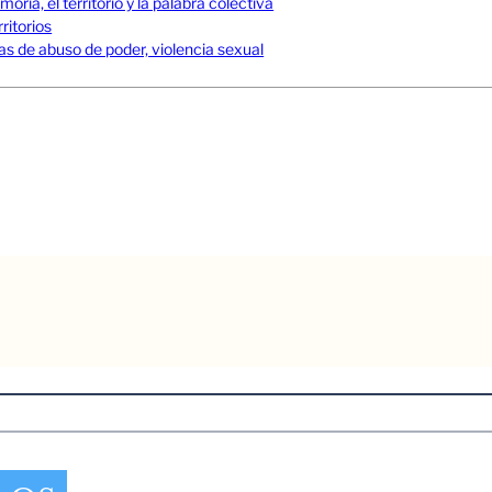
ia, el territorio y la palabra colectiva
ritorios
s de abuso de poder, violencia sexual