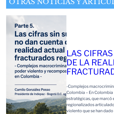
OTRAS NOTICIAS Y ARTÍCU
LAS CIFRAS
DE LA REAL
FRACTURAD
-Complejos macrocriminal
Colombia – En Colombia 
estratégicas, que marcó e
regionalizados articulad
violento que se han dad