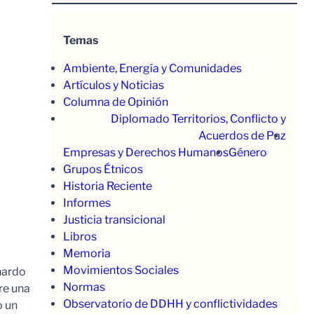
Temas
Ambiente, Energía y Comunidades
Artículos y Noticias
Columna de Opinión
Diplomado Territorios, Conflicto y
Acuerdos de Paz
Empresas y Derechos Humanos
Género
Grupos Étnicos
Historia Reciente
Informes
Justicia transicional
Libros
Memoria
Movimientos Sociales
nardo
Normas
re una
Observatorio de DDHH y conflictividades
o un