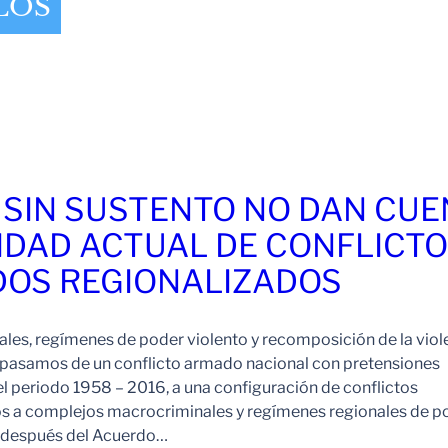
LOS
 SIN SUSTENTO NO DAN CU
IDAD ACTUAL DE CONFLICT
OS REGIONALIZADOS
es, regímenes de poder violento y recomposición de la viol
pasamos de un conflicto armado nacional con pretensiones
l periodo 1958 – 2016, a una configuración de conflictos
os a complejos macrocriminales y regímenes regionales de p
o después del Acuerdo…