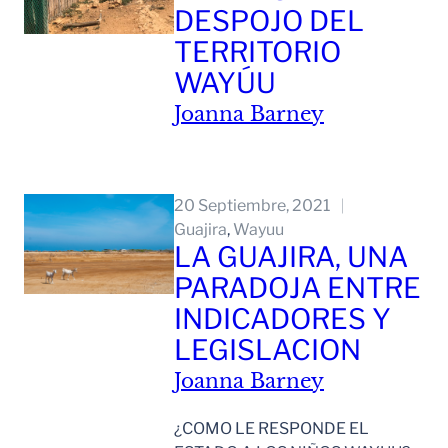
DESPOJO DEL
TERRITORIO
WAYÚU
Joanna Barney
Leer Mas
20 Septiembre, 2021
Guajira
, 
Wayuu
LA GUAJIRA, UNA
PARADOJA ENTRE
INDICADORES Y
LEGISLACION
Joanna Barney
¿COMO LE RESPONDE EL