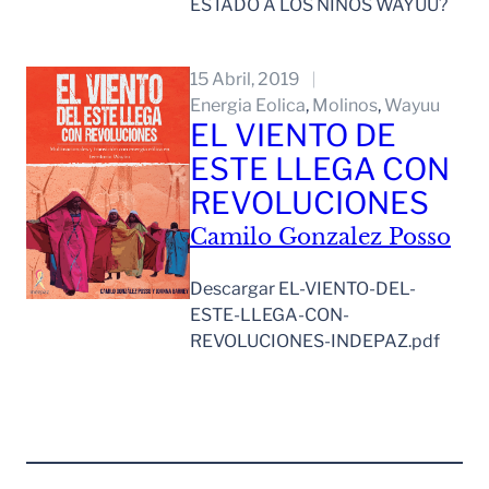
ESTADO A LOS NIÑOS WAYUU?
Leer Mas
15 Abril, 2019
Energia Eolica
, 
Molinos
, 
Wayuu
EL VIENTO DE
ESTE LLEGA CON
REVOLUCIONES
Camilo Gonzalez Posso
Descargar EL-VIENTO-DEL-
ESTE-LLEGA-CON-
REVOLUCIONES-INDEPAZ.pdf
Leer Mas