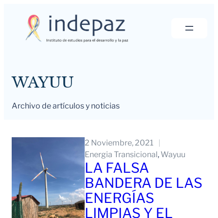
Saltar
al
contenido
WAYUU
Archivo de artículos y noticias
2 Noviembre, 2021
Energia Transicional
, 
Wayuu
LA FALSA
BANDERA DE LAS
ENERGÍAS
LIMPIAS Y EL