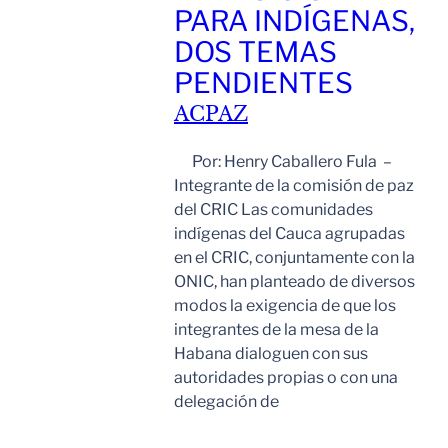
PARA INDÍGENAS,
DOS TEMAS
PENDIENTES
ACPAZ
Por: Henry Caballero Fula –
Integrante de la comisión de paz
del CRIC Las comunidades
indígenas del Cauca agrupadas
en el CRIC, conjuntamente con la
ONIC, han planteado de diversos
modos la exigencia de que los
integrantes de la mesa de la
Habana dialoguen con sus
autoridades propias o con una
delegación de
Leer Mas