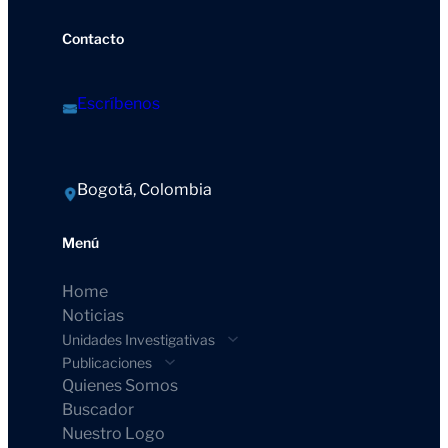
Contacto
Escríbenos
Bogotá, Colombia
Menú
Home
Noticias
Unidades Investigativas
Publicaciones
Quienes Somos
Buscador
Nuestro Logo