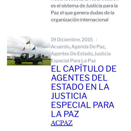
es el sistema de Justicia para la
Paz el que genera dudas de la
organización internacional
Leer Mas
19 Diciembre, 2015
Acuerdo
, 
Agenda De Paz
, 
Agentes De Estado
, 
Justicia
Especial Para La Paz
EL CAPÍTULO DE
AGENTES DEL
ESTADO EN LA
JUSTICIA
ESPECIAL PARA
LA PAZ
ACPAZ