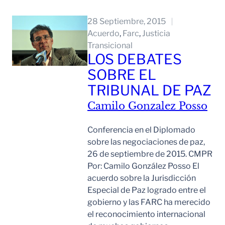
Leer Mas
28 Septiembre, 2015
Acuerdo
, 
Farc
, 
Justicia
Transicional
LOS DEBATES
SOBRE EL
TRIBUNAL DE PAZ
Camilo Gonzalez Posso
Conferencia en el Diplomado
sobre las negociaciones de paz,
26 de septiembre de 2015. CMPR
Por: Camilo González Posso El
acuerdo sobre la Jurisdicción
Especial de Paz logrado entre el
gobierno y las FARC ha merecido
el reconocimiento internacional