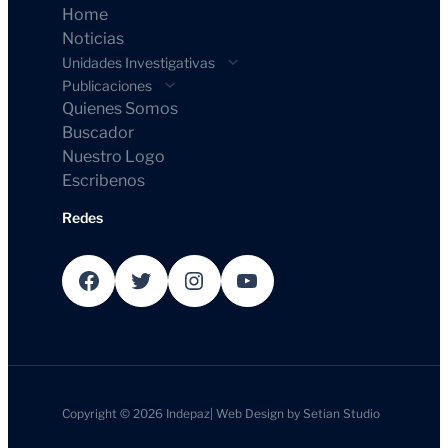
Home
Noticias
Unidades Investigativas
Publicaciones
Quienes Somos
Buscador
Nuestro Logo
Escribenos
Redes
Facebook
Twitter
Instagram
YouTube
Copyright © 2026
Indepaz
|
Web Design by
Setian Studio