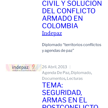
CIVIL Y SOLUCIÓN
DEL CONFLICTO
ARMADO EN
COLOMBIA
Indepaz
Diplomado “territorios conflictos
y agendas de paz”
Leer Mas
26 Abril, 2013
Agenda De Paz
, 
Diplomado
, 
Documentos
, 
Lecturas
TEMA:
SEGURIDAD,
ARMAS EN EL
POSTCONFLICTO