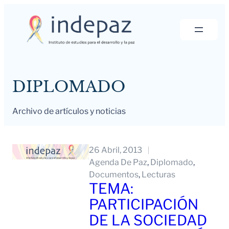
Saltar
al
contenido
DIPLOMADO
Archivo de artículos y noticias
26 Abril, 2013
Agenda De Paz
, 
Diplomado
, 
Documentos
, 
Lecturas
TEMA:
PARTICIPACIÓN
DE LA SOCIEDAD