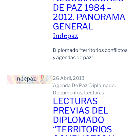
DE PAZ 1984 –
2012. PANORAMA
GENERAL
Indepaz
Diplomado “territorios conflictos
y agendas de paz”
Leer Mas
26 Abril, 2013
Agenda De Paz
, 
Diplomado
, 
Documentos
, 
Lecturas
LECTURAS
PREVIAS DEL
DIPLOMADO
“TERRITORIOS