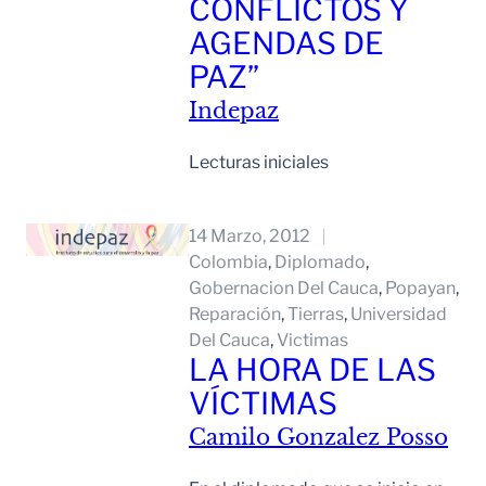
CONFLICTOS Y
AGENDAS DE
PAZ”
Indepaz
Lecturas iniciales
Leer Mas
14 Marzo, 2012
Colombia
, 
Diplomado
, 
Gobernacion Del Cauca
, 
Popayan
, 
Reparación
, 
Tierras
, 
Universidad
Del Cauca
, 
Victimas
LA HORA DE LAS
VÍCTIMAS
Camilo Gonzalez Posso