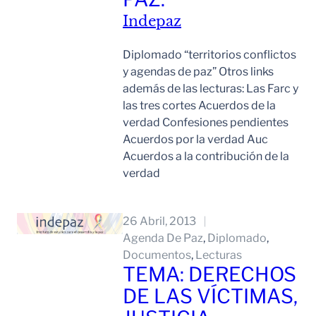
Indepaz
Diplomado “territorios conflictos
y agendas de paz” Otros links
además de las lecturas: Las Farc y
las tres cortes Acuerdos de la
verdad Confesiones pendientes
Acuerdos por la verdad Auc
Acuerdos a la contribución de la
verdad
Leer Mas
26 Abril, 2013
Agenda De Paz
, 
Diplomado
, 
Documentos
, 
Lecturas
TEMA: DERECHOS
DE LAS VÍCTIMAS,