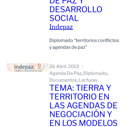
DE PAZ Y
DESARROLLO
SOCIAL
Indepaz
Diplomado “territorios conflictos
y agendas de paz”
Leer Mas
26 Abril, 2013
Agenda De Paz
, 
Diplomado
, 
Documentos
, 
Lecturas
TEMA: TIERRA Y
TERRITORIO EN
LAS AGENDAS DE
NEGOCIACIÓN Y
EN LOS MODELOS