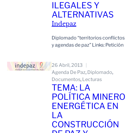
ILEGALES Y
ALTERNATIVAS
Indepaz
Diplomado “territorios conflictos
y agendas de paz” Links: Petición
Leer Mas
26 Abril, 2013
Agenda De Paz
, 
Diplomado
, 
Documentos
, 
Lecturas
TEMA: LA
POLÍTICA MINERO
ENERGÉTICA EN
LA
CONSTRUCCIÓN