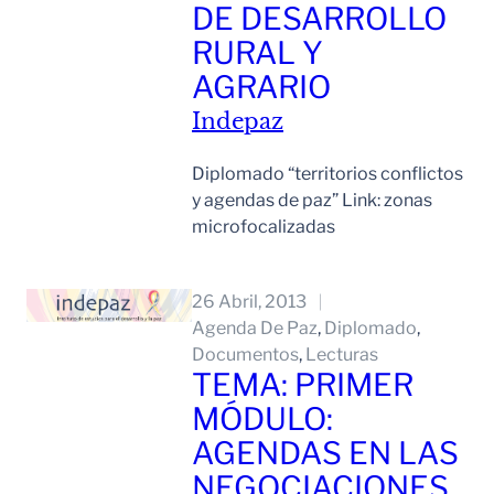
DE DESARROLLO
RURAL Y
AGRARIO
Indepaz
Diplomado “territorios conflictos
y agendas de paz” Link: zonas
microfocalizadas
Leer Mas
26 Abril, 2013
Agenda De Paz
, 
Diplomado
, 
Documentos
, 
Lecturas
TEMA: PRIMER
MÓDULO:
AGENDAS EN LAS
NEGOCIACIONES