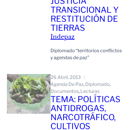
JUSTICIA
TRANSICIONAL Y
RESTITUCIÓN DE
TIERRAS
Indepaz
Diplomado “territorios conflictos
y agendas de paz”
Leer Mas
26 Abril, 2013
Agenda De Paz
, 
Diplomado
, 
Documentos
, 
Lecturas
TEMA: POLÍTICAS
ANTIDROGAS,
NARCOTRÁFICO,
CULTIVOS