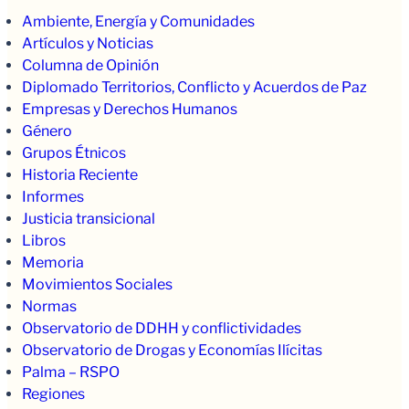
Ambiente, Energía y Comunidades
Artículos y Noticias
Columna de Opinión
Diplomado Territorios, Conflicto y Acuerdos de Paz
Empresas y Derechos Humanos
Género
Grupos Étnicos
Historia Reciente
Informes
Justicia transicional
Libros
Memoria
Movimientos Sociales
Normas
Observatorio de DDHH y conflictividades
Observatorio de Drogas y Economías Ilícitas
Palma – RSPO
Regiones