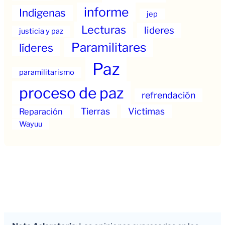
informe
Indigenas
jep
Lecturas
lideres
justicia y paz
Paramilitares
líderes
Paz
paramilitarismo
proceso de paz
refrendación
Tierras
Victimas
Reparación
Wayuu