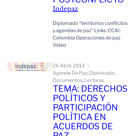
Indepaz
Diplomado “territorios conflictos
y agendas de paz” Links: CCAI-
Colombia Operaciones de paz
Video
Leer Mas
26 Abril, 2013
Agenda De Paz
, 
Diplomado
, 
Documentos
, 
Lecturas
TEMA: DERECHOS
POLÍTICOS Y
PARTICIPACIÓN
POLÍTICA EN
ACUERDOS DE
PAZ.