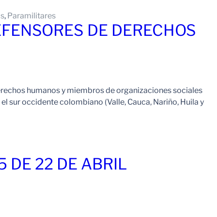
os
, 
Paramilitares
DEFENSORES DE DERECHOS
e derechos humanos y miembros de organizaciones sociales
el sur occidente colombiano (Valle, Cauca, Nariño, Huila y
Leer Mas
 DE 22 DE ABRIL