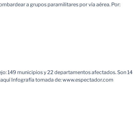
bombardear a grupos paramilitares por vía aérea. Por:
Leer Mas
lejo: 149 municipios y 22 departamentos afectados. Son 14
paz aquí Infografía tomada de: www.espectador.com
Leer Mas