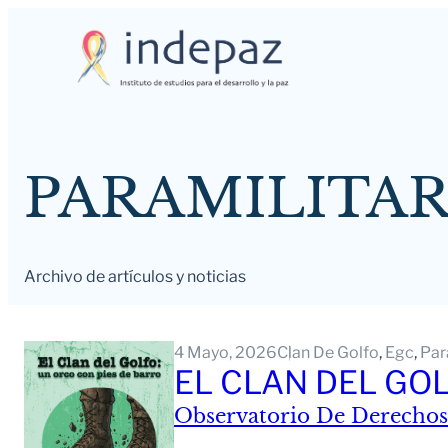
Saltar
al
contenido
PARAMILITAR
Archivo de artículos y noticias
4 Mayo, 2026
Clan De Golfo
, 
Egc
, 
Par
EL CLAN DEL GO
Observatorio De Derechos