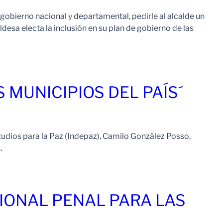
 gobierno nacional y departamental, pedirle al alcalde un
ldesa electa la inclusión en su plan de gobierno de las
Leer Mas
 MUNICIPIOS DEL PAÍS´
tudios para la Paz (Indepaz), Camilo González Posso,
.
Leer Mas
CIONAL PENAL PARA LAS