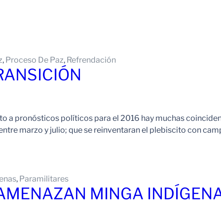
z
, 
Proceso De Paz
, 
Refrendación
RANSICIÓN
 a pronósticos políticos para el 2016 hay muchas coincidenc
entre marzo y julio; que se reinventaran el plebiscito con ca
genas
, 
Paramilitares
 AMENAZAN MINGA INDÍGEN