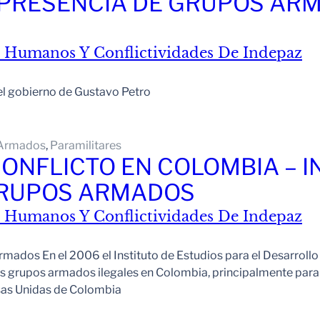
PRESENCIA DE GRUPOS ARM
 Humanos Y Conflictividades De Indepaz
ó el gobierno de Gustavo Petro
Armados
, 
Paramilitares
CONFLICTO EN COLOMBIA – 
GRUPOS ARMADOS
 Humanos Y Conflictividades De Indepaz
ados En el 2006 el Instituto de Estudios para el Desarrollo y
los grupos armados ilegales en Colombia, principalmente para
sas Unidas de Colombia