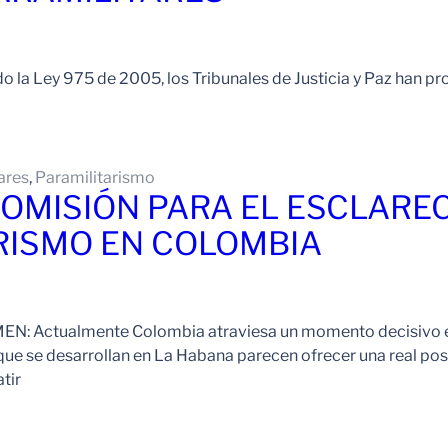
la Ley 975 de 2005, los Tribunales de Justicia y Paz han pro
ares
, 
Paramilitarismo
OMISIÓN PARA EL ESCLARE
RISMO EN COLOMBIA
EN: Actualmente Colombia atraviesa un momento decisivo en 
que se desarrollan en La Habana parecen ofrecer una real pos
tir