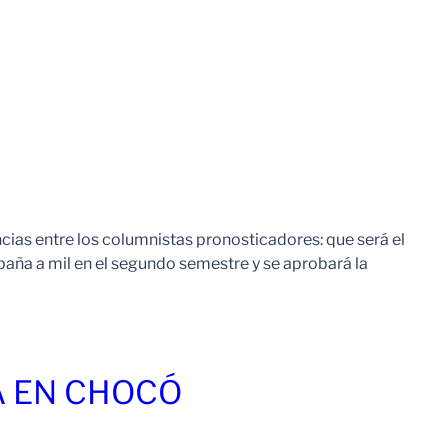
ias entre los columnistas pronosticadores: que será el
mpaña a mil en el segundo semestre y se aprobará la
Leer Mas
A EN CHOCÓ