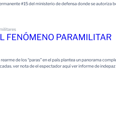
a permanente #15 del ministerio de defensa donde se autoriza 
militares
EL FENÓMENO PARAMILITAR
l rearme de los “paras” en el país plantea un panorama comp
ficadas. ver nota de el espectador aquí ver informe de inde