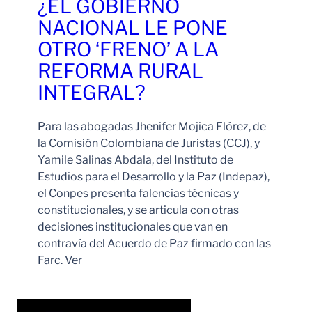
¿EL GOBIERNO
NACIONAL LE PONE
OTRO ‘FRENO’ A LA
REFORMA RURAL
INTEGRAL?
Para las abogadas Jhenifer Mojica Flórez, de
la Comisión Colombiana de Juristas (CCJ), y
Yamile Salinas Abdala, del Instituto de
Estudios para el Desarrollo y la Paz (Indepaz),
el Conpes presenta falencias técnicas y
constitucionales, y se articula con otras
decisiones institucionales que van en
contravía del Acuerdo de Paz firmado con las
Farc. Ver
Leer Más