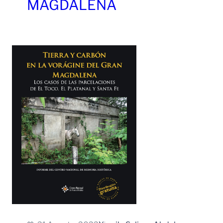
MAGDALENA
Leer Más