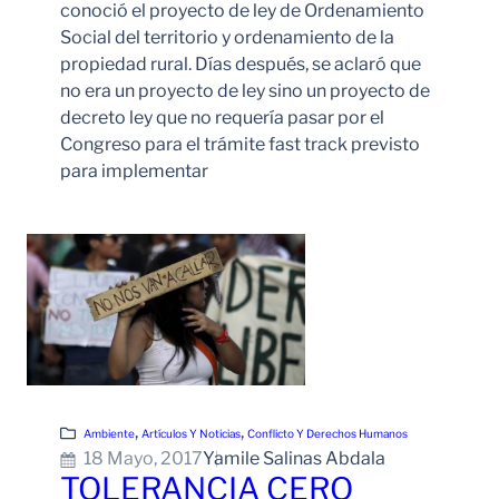
conoció el proyecto de ley de Ordenamiento
Social del territorio y ordenamiento de la
propiedad rural. Días después, se aclaró que
no era un proyecto de ley sino un proyecto de
decreto ley que no requería pasar por el
Congreso para el trámite fast track previsto
para implementar
Leer Más
, 
, 
Ambiente
Artículos Y Noticias
Conflicto Y Derechos Humanos
18 Mayo, 2017
Yamile Salinas Abdala
TOLERANCIA CERO