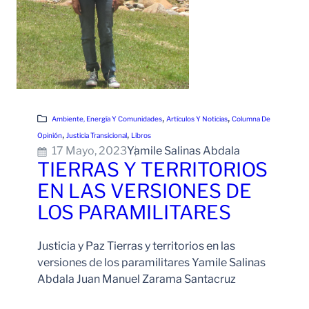
, 
, 
Ambiente, Energía Y Comunidades
Artículos Y Noticias
Columna De
, 
, 
Opinión
Justicia Transicional
Libros
17 Mayo, 2023
Yamile Salinas Abdala
TIERRAS Y TERRITORIOS
EN LAS VERSIONES DE
LOS PARAMILITARES
Justicia y Paz Tierras y territorios en las
versiones de los paramilitares Yamile Salinas
Abdala Juan Manuel Zarama Santacruz
Leer Más