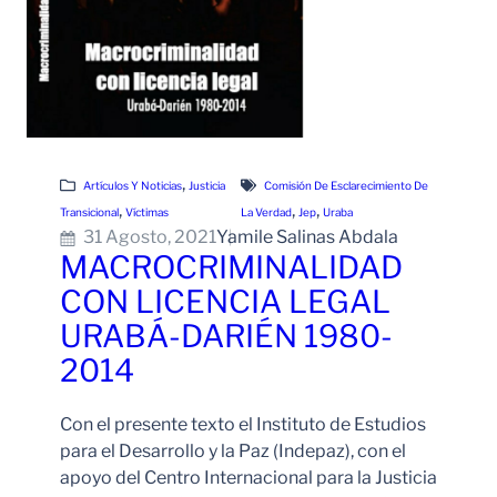
, 
Artículos Y Noticias
Justicia
Comisión De Esclarecimiento De
, 
, 
, 
Transicional
Víctimas
La Verdad
Jep
Uraba
31 Agosto, 2021
Yamile Salinas Abdala
MACROCRIMINALIDAD
CON LICENCIA LEGAL
URABÁ-DARIÉN 1980-
2014
Con el presente texto el Instituto de Estudios
para el Desarrollo y la Paz (Indepaz), con el
apoyo del Centro Internacional para la Justicia