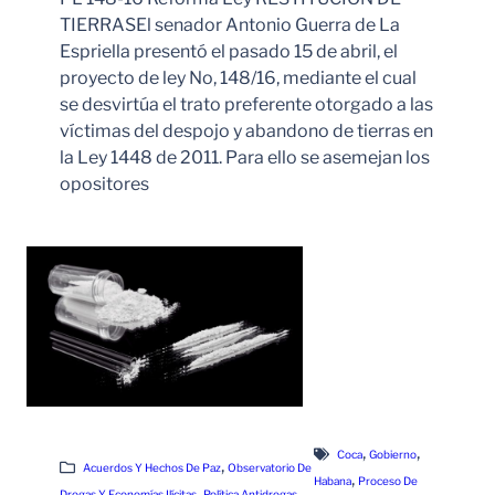
TIERRASEl senador Antonio Guerra de La
Espriella presentó el pasado 15 de abril, el
proyecto de ley No, 148/16, mediante el cual
se desvirtúa el trato preferente otorgado a las
víctimas del despojo y abandono de tierras en
la Ley 1448 de 2011. Para ello se asemejan los
opositores
Leer Más
, 
, 
Coca
Gobierno
, 
Acuerdos Y Hechos De Paz
Observatorio De
, 
Habana
Proceso De
, 
Drogas Y Economías Ilícitas
Política Antidrogas