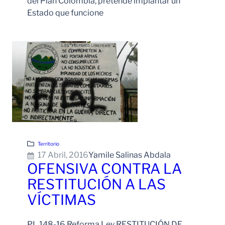
del Plan Colombia, pretende implantar un
Estado que funcione
Leer Más
Territorio
17 Abril, 2016
Yamile Salinas Abdala
OFENSIVA CONTRA LA
RESTITUCIÓN A LAS
VÍCTIMAS
PL 148-16 Reforma Ley RESTITUCIÓN DE