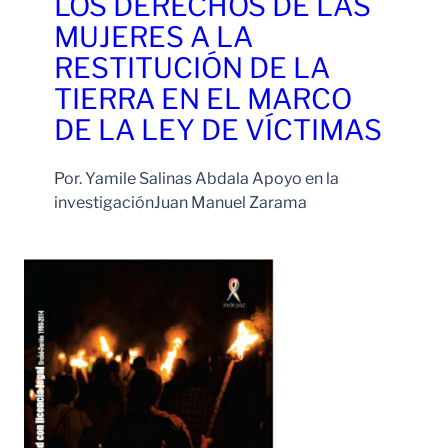
LOS DERECHOS DE LAS
MUJERES A LA
RESTITUCIÓN DE LA
TIERRA EN EL MARCO
DE LA LEY DE VÍCTIMAS
Por. Yamile Salinas Abdala Apoyo en la
investigaciónJuan Manuel Zarama
Leer Más