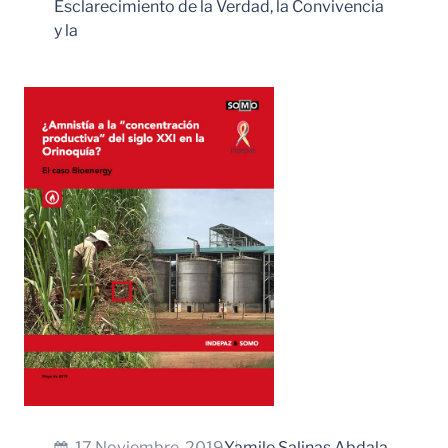
Esclarecimiento de la Verdad, la Convivencia
y la
Leer Más
17 Noviembre, 2019
Yamile Salinas Abdala