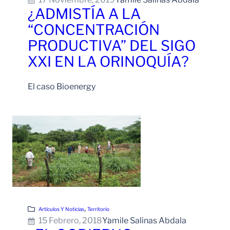
¿ADMISTÍA A LA
“CONCENTRACIÓN
PRODUCTIVA” DEL SIGO
XXI EN LA ORINOQUÍA?
El caso Bioenergy
Leer Más
, 
Artículos Y Noticias
Territorio
15 Febrero, 2018
Yamile Salinas Abdala