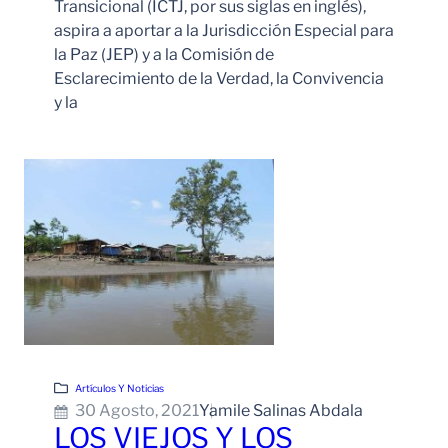
Transicional (ICTJ, por sus siglas en inglés),
aspira a aportar a la Jurisdicción Especial para
la Paz (JEP) y a la Comisión de
Esclarecimiento de la Verdad, la Convivencia
y la
Leer Más
Artículos Y Noticias
30 Agosto, 2021
Yamile Salinas Abdala
LOS VIEJOS Y LOS