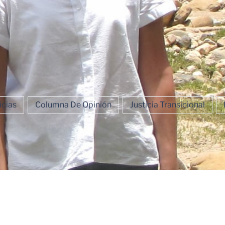
icias
Columna De Opinión
Justicia Transicional