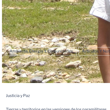
Ambiente, Energía Y Comunidades
Artículos Y Not
Justicia y Paz
Tierras y territorios en las versiones de los paramilitares