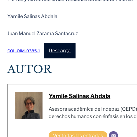
Yamile Salinas Abdala
Juan Manuel Zarama Santacruz
Descarga
COL-OIM-0385-1
AUTOR
Yamile Salinas Abdala
Asesora académica de Indepaz (QEPD). A
derechos humanos con énfasis en los 
Ver todas las entradas