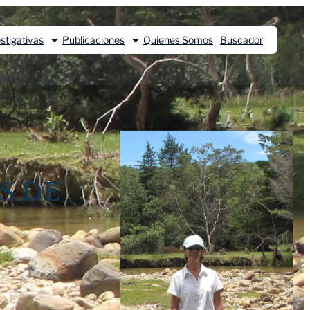
stigativas
Publicaciones
Quienes Somos
Buscador
S DE