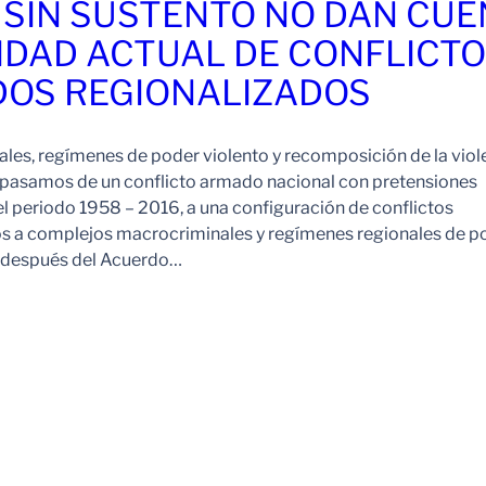
 SIN SUSTENTO NO DAN CU
IDAD ACTUAL DE CONFLICT
OS REGIONALIZADOS
es, regímenes de poder violento y recomposición de la viol
pasamos de un conflicto armado nacional con pretensiones
l periodo 1958 – 2016, a una configuración de conflictos
os a complejos macrocriminales y regímenes regionales de p
o después del Acuerdo…