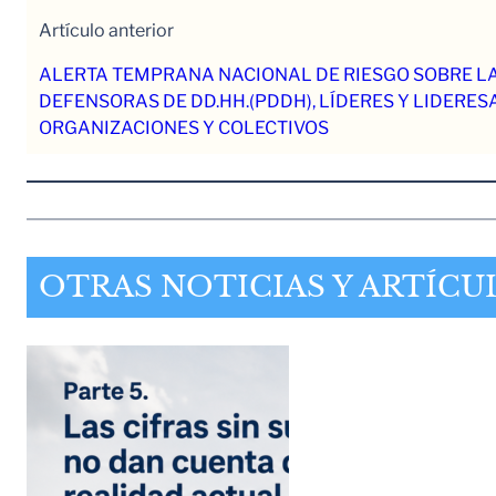
Artículo anterior
ALERTA TEMPRANA NACIONAL DE RIESGO SOBRE L
DEFENSORAS DE DD.HH.(PDDH), LÍDERES Y LIDERESA
ORGANIZACIONES Y COLECTIVOS
OTRAS NOTICIAS Y ARTÍCU