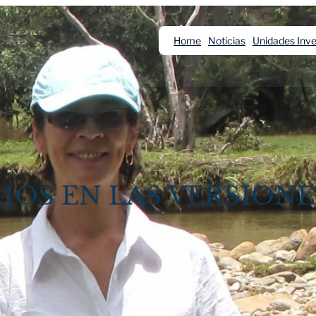
Home
Noticias
Unidades Inve
IOS EN LAS VERSIONE