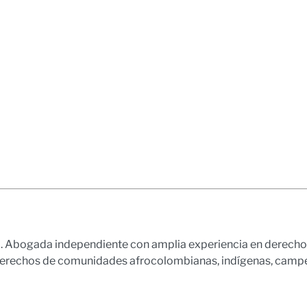
bogada independiente con amplia experiencia en derecho públ
derechos de comunidades afrocolombianas, indígenas, campes