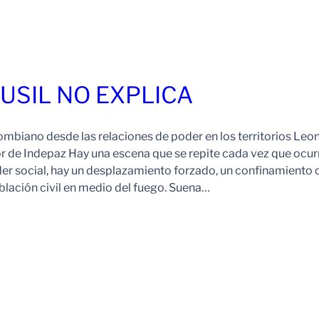
FUSIL NO EXPLICA
ombiano desde las relaciones de poder en los territorios Leo
r de Indepaz Hay una escena que se repite cada vez que ocur
der social, hay un desplazamiento forzado, un confinamiento 
blación civil en medio del fuego. Suena…