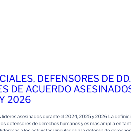
CIALES, DEFENSORES DE DD
ES DE ACUERDO ASESINADO
 Y 2026
s líderes asesinados durante el 2024, 2025 y 2026 La definic
 los defensores de derechos humanos y es más amplia en tan
ideresas a los activistas vinculados a la defensa de derechos