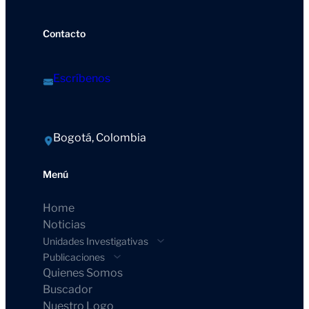
Contacto
Escríbenos
Bogotá, Colombia
Menú
Home
Noticias
Unidades Investigativas
Publicaciones
Quienes Somos
Buscador
Nuestro Logo