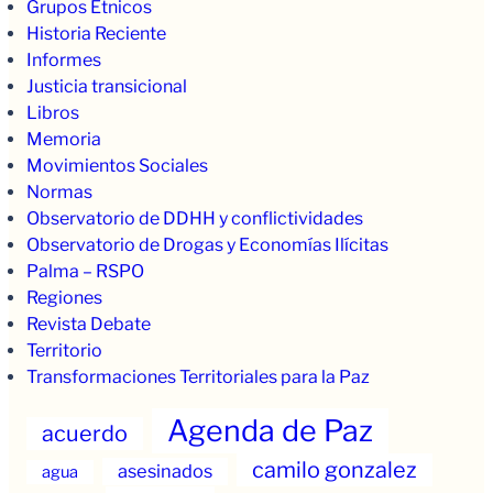
Grupos Étnicos
Historia Reciente
Informes
Justicia transicional
Libros
Memoria
Movimientos Sociales
Normas
Observatorio de DDHH y conflictividades
Observatorio de Drogas y Economías Ilícitas
Palma – RSPO
Regiones
Revista Debate
Territorio
Transformaciones Territoriales para la Paz
Agenda de Paz
acuerdo
camilo gonzalez
asesinados
agua