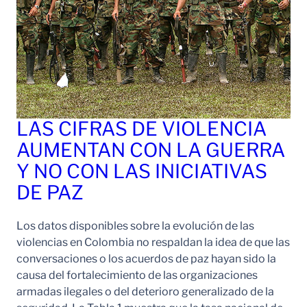
LAS CIFRAS DE VIOLENCIA
AUMENTAN CON LA GUERRA
Y NO CON LAS INICIATIVAS
DE PAZ
Los datos disponibles sobre la evolución de las
violencias en Colombia no respaldan la idea de que las
conversaciones o los acuerdos de paz hayan sido la
causa del fortalecimiento de las organizaciones
armadas ilegales o del deterioro generalizado de la