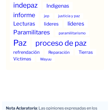
indepaz
Indigenas
informe
jep
justicia y paz
Lecturas
líderes
lideres
Paramilitares
paramilitarismo
Paz
proceso de paz
refrendación
Tierras
Reparación
Victimas
Wayuu
Nota Aclaratoria
: Las opiniones expresadas en los