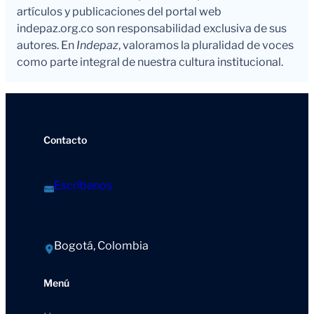
artículos y publicaciones del portal web
indepaz.org.co son responsabilidad exclusiva de sus
autores. En
Indepaz
, valoramos la pluralidad de voces
como parte integral de nuestra cultura institucional.
Contacto
Escríbenos
Bogotá, Colombia
Menú