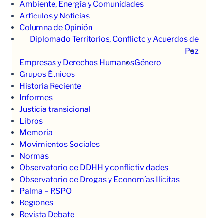
Ambiente, Energía y Comunidades
Artículos y Noticias
Columna de Opinión
Diplomado Territorios, Conflicto y Acuerdos de
Paz
Empresas y Derechos Humanos
Género
Grupos Étnicos
Historia Reciente
Informes
Justicia transicional
Libros
Memoria
Movimientos Sociales
Normas
Observatorio de DDHH y conflictividades
Observatorio de Drogas y Economías Ilícitas
Palma – RSPO
Regiones
Revista Debate