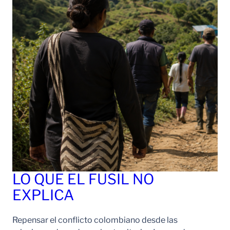
LO QUE EL FUSIL NO
EXPLICA
Repensar el conflicto colombiano desde las