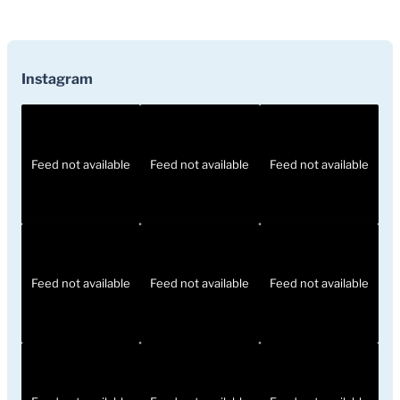
Instagram
Feed not available
Feed not available
Feed not available
Feed not available
Feed not available
Feed not available