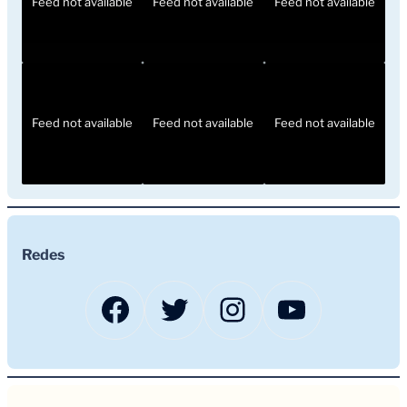
Feed not available
Feed not available
Feed not available
Feed not available
Feed not available
Feed not available
Redes
Facebook
Twitter
Instagram
YouTub