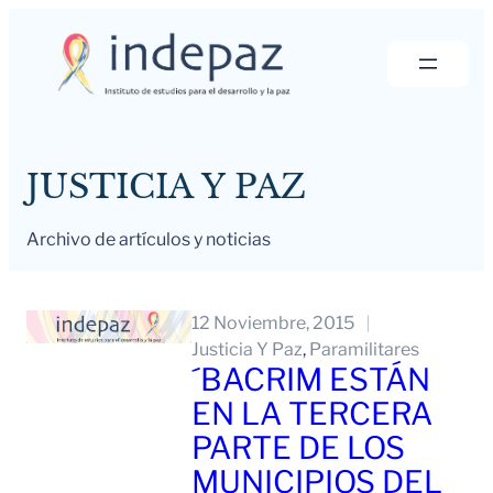
Saltar
al
contenido
JUSTICIA Y PAZ
Archivo de artículos y noticias
12 Noviembre, 2015
Justicia Y Paz
, 
Paramilitares
´BACRIM ESTÁN
EN LA TERCERA
PARTE DE LOS
MUNICIPIOS DEL