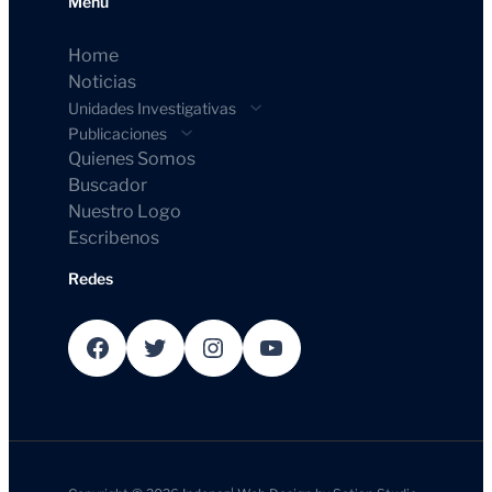
Menú
Home
Noticias
Unidades Investigativas
Publicaciones
Quienes Somos
Buscador
Nuestro Logo
Escribenos
Redes
Facebook
Twitter
Instagram
YouTube