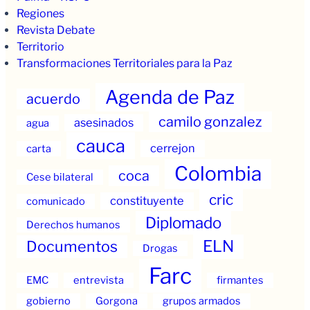
Regiones
Revista Debate
Territorio
Transformaciones Territoriales para la Paz
Agenda de Paz
acuerdo
camilo gonzalez
asesinados
agua
cauca
cerrejon
carta
Colombia
coca
Cese bilateral
cric
constituyente
comunicado
Diplomado
Derechos humanos
ELN
Documentos
Drogas
Farc
EMC
entrevista
firmantes
gobierno
Gorgona
grupos armados