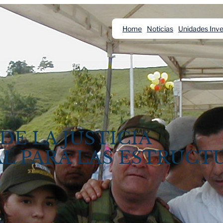
Home
Noticias
Unidades Inve
DE LA JUSTICIA
L PARA LAS ESTRUCT