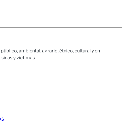
ico, ambiental, agrario, étnico, cultural y en
inas y víctimas.
AS