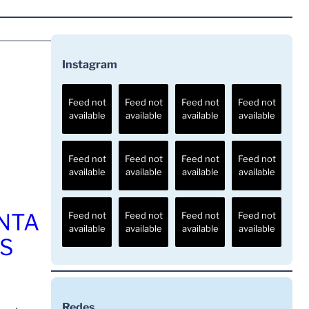
Instagram
Feed not
Feed not
Feed not
Feed not
available
available
available
available
Feed not
Feed not
Feed not
Feed not
available
available
available
available
ENTA
Feed not
Feed not
Feed not
Feed not
available
available
available
available
OS
Redes