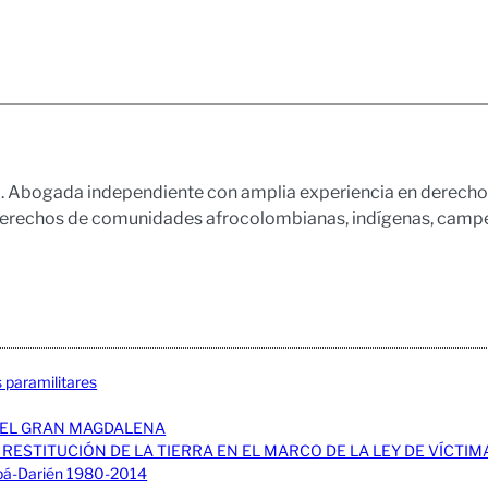
bogada independiente con amplia experiencia en derecho públ
derechos de comunidades afrocolombianas, indígenas, campes
s paramilitares
DEL GRAN MAGDALENA
 RESTITUCIÓN DE LA TIERRA EN EL MARCO DE LA LEY DE VÍCTIM
rabá-Darién 1980-2014