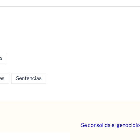
s
es
Sentencias
Se consolida el genocidio