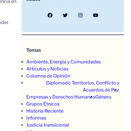
encia en
Facebook
Twitter
Instagram
YouTube
oder
Temas
Ambiente, Energía y Comunidades
Artículos y Noticias
Columna de Opinión
Diplomado Territorios, Conflicto y
Acuerdos de Paz
Empresas y Derechos Humanos
Género
Grupos Étnicos
Historia Reciente
Informes
Justicia transicional