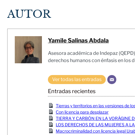
AUTOR
Yamile Salinas Abdala
Asesora académica de Indepaz (QEPD). A
derechos humanos con énfasis en los 
Ver todas las entradas
Entradas recientes
Tierras y territorios en las versiones de lo
Con licencia para desplazar
TIERRA Y CARBÓN EN LA VORÁGINE 
LOS DERECHOS DE LAS MUJERES A LA
Macrocriminalidad con licencia legal U