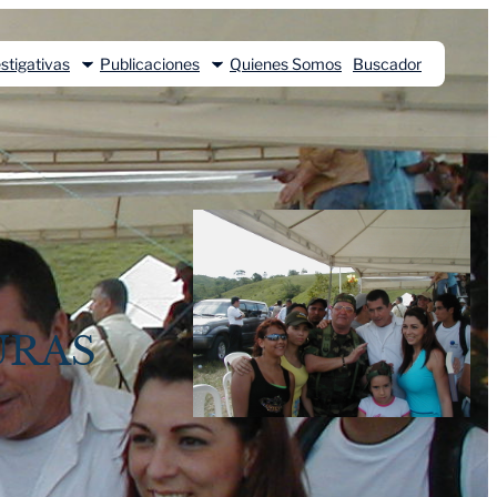
stigativas
Publicaciones
Quienes Somos
Buscador
URAS