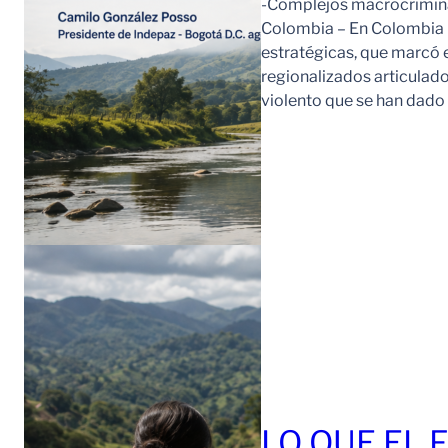
-Complejos macrocriminal
Colombia – En Colombia 
estratégicas, que marcó e
regionalizados articulad
violento que se han dad
LO QUE EL 