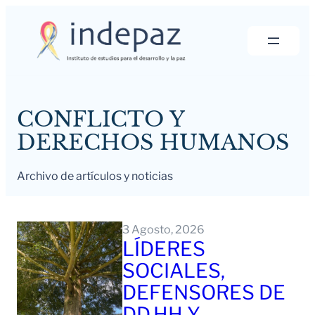
Saltar
al
contenido
CONFLICTO Y
DERECHOS HUMANOS
Archivo de artículos y noticias
3 Agosto, 2026
LÍDERES
SOCIALES,
DEFENSORES DE
DD.HH Y