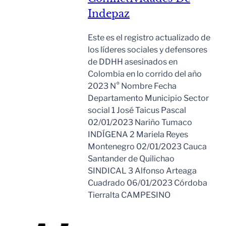
Indepaz
Este es el registro actualizado de
los líderes sociales y defensores
de DDHH asesinados en
Colombia en lo corrido del año
2023 N° Nombre Fecha
Departamento Municipio Sector
social 1 José Taicus Pascal
02/01/2023 Nariño Tumaco
INDÍGENA 2 Mariela Reyes
Montenegro 02/01/2023 Cauca
Santander de Quilichao
SINDICAL 3 Alfonso Arteaga
Cuadrado 06/01/2023 Córdoba
Tierralta CAMPESINO
Leer Mas