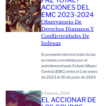
PAZ TOTAL?
ACCIONES DEL
EMC 2023-2024
Observatorio De
Derechos Humanos Y
Conflictividades De
Indepaz
El presente informe trata de las
acciones cometidas por el
autodenominado Estado Mayor
Central (EMC) entre el 1 de enero
de 2023 al 30 de junio de 2024
Leer Mas
6 Febrero, 2024
EL ACCIONAR DE