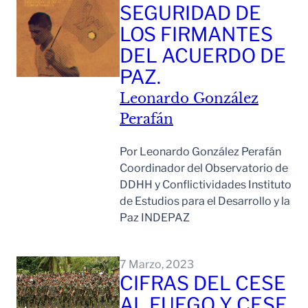
SEGURIDAD DE
LOS FIRMANTES
DEL ACUERDO DE
PAZ.
Leonardo González
Perafán
Por Leonardo González Perafán
Coordinador del Observatorio de
DDHH y Conflictividades Instituto
de Estudios para el Desarrollo y la
Paz INDEPAZ
Leer Mas
7 Marzo, 2023
CIFRAS DEL CESE
AL FUEGO Y CESE