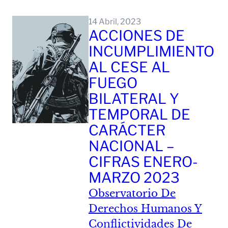
Leer Mas
14 Abril, 2023
ACCIONES DE
INCUMPLIMIENTO
AL CESE AL
FUEGO
BILATERAL Y
TEMPORAL DE
CARÁCTER
NACIONAL –
CIFRAS ENERO-
MARZO 2023
Observatorio De
Derechos Humanos Y
Conflictividades De