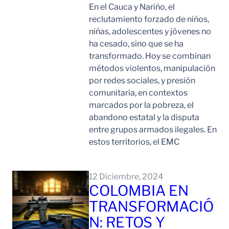
En el Cauca y Nariño, el
reclutamiento forzado de niños,
niñas, adolescentes y jóvenes no
ha cesado, sino que se ha
transformado. Hoy se combinan
métodos violentos, manipulación
por redes sociales, y presión
comunitaria, en contextos
marcados por la pobreza, el
abandono estatal y la disputa
entre grupos armados ilegales. En
estos territorios, el EMC
Leer Mas
12 Diciembre, 2024
COLOMBIA EN
TRANSFORMACIÓ
N: RETOS Y