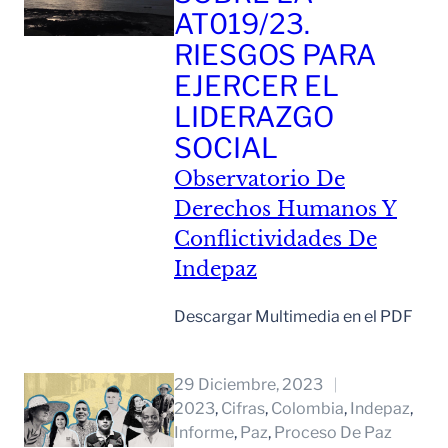
AT019/23.
RIESGOS PARA
EJERCER EL
LIDERAZGO
SOCIAL
Observatorio De
Derechos Humanos Y
Conflictividades De
Indepaz
Descargar Multimedia en el PDF
Leer Mas
29 Diciembre, 2023
2023
, 
Cifras
, 
Colombia
, 
Indepaz
, 
Informe
, 
Paz
, 
Proceso De Paz