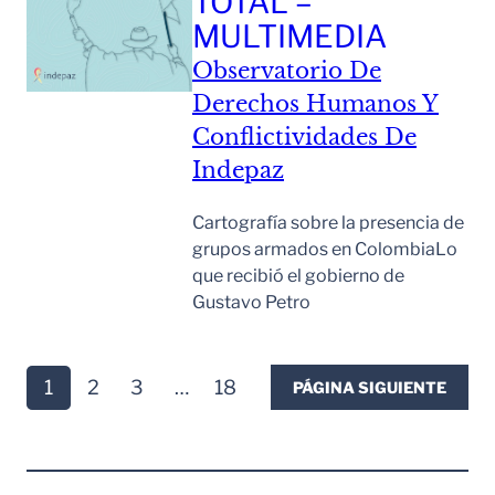
TOTAL –
MULTIMEDIA
Observatorio De
Derechos Humanos Y
Conflictividades De
Indepaz
Cartografía sobre la presencia de
grupos armados en ColombiaLo
que recibió el gobierno de
Gustavo Petro
Leer Mas
1
2
3
…
18
PÁGINA SIGUIENTE