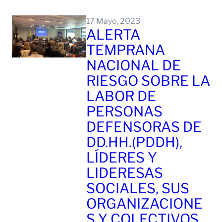
Leer Mas
17 Mayo, 2023
ALERTA
TEMPRANA
NACIONAL DE
RIESGO SOBRE LA
LABOR DE
PERSONAS
DEFENSORAS DE
DD.HH.(PDDH),
LÍDERES Y
LIDERESAS
SOCIALES, SUS
ORGANIZACIONE
S Y COLECTIVOS