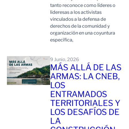
tanto reconoce como líderes o
lideresas a los activistas
vinculados a la defensa de
derechos de la comunidad y
organización en una coyuntura
específica,
Leer Mas
9 Junio, 2026
MÁS ALLÁ DE LAS
ARMAS: LA CNEB,
LOS
ENTRAMADOS
TERRITORIALES Y
LOS DESAFÍOS DE
LA