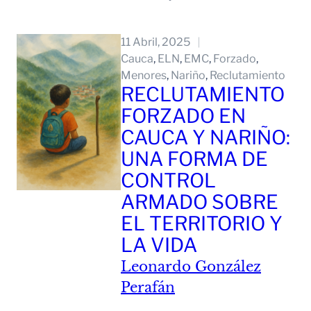
Leer Mas
11 Abril, 2025
Cauca
, 
ELN
, 
EMC
, 
Forzado
, 
Menores
, 
Nariño
, 
Reclutamiento
RECLUTAMIENTO
FORZADO EN
CAUCA Y NARIÑO:
UNA FORMA DE
CONTROL
ARMADO SOBRE
EL TERRITORIO Y
LA VIDA
Leonardo González
Perafán