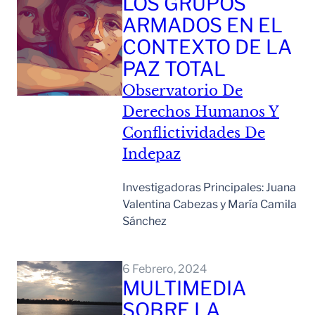
LOS GRUPOS
ARMADOS EN EL
CONTEXTO DE LA
PAZ TOTAL
Observatorio De
Derechos Humanos Y
Conflictividades De
Indepaz
Investigadoras Principales: Juana
Valentina Cabezas y María Camila
Sánchez
Leer Mas
6 Febrero, 2024
MULTIMEDIA
SOBRE LA