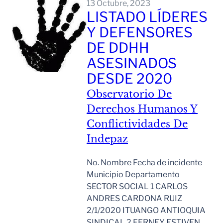
13 Octubre, 2023
LISTADO LÍDERES
Y DEFENSORES
DE DDHH
ASESINADOS
DESDE 2020
Observatorio De
Derechos Humanos Y
Conflictividades De
Indepaz
No. Nombre Fecha de incidente
Municipio Departamento
SECTOR SOCIAL 1 CARLOS
ANDRES CARDONA RUIZ
2/1/2020 ITUANGO ANTIOQUIA
SINDICAL 2 FERNEY ESTIVEN