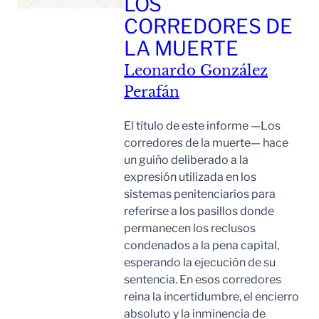
LOS
CORREDORES DE
LA MUERTE
Leonardo González
Perafán
El título de este informe —Los
corredores de la muerte— hace
un guiño deliberado a la
expresión utilizada en los
sistemas penitenciarios para
referirse a los pasillos donde
permanecen los reclusos
condenados a la pena capital,
esperando la ejecución de su
sentencia. En esos corredores
reina la incertidumbre, el encierro
absoluto y la inminencia de