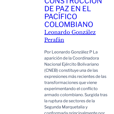
CONSTRUCCIÓN
DE PAZ EN EL
PACÍFICO
COLOMBIANO
Leonardo González
Perafán
Por Leonardo González P La
aparición de la Coordinadora
Nacional Ejército Bolivariano
(CNEB) constituye una de las
expresiones más recientes de las
transformaciones que viene
experimentando el conflicto
armado colombiano. Surgida tras
la ruptura de sectores de la
Segunda Marquetalia y
conformada principalmente por