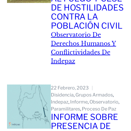
DE HOSTILIDADES
CONTRA LA
POBLACIÓN CIVIL
Observatorio De
Derechos Humanos Y
Conflictividades De
Indepaz
Leer Mas
22 Febrero, 2023
Disidencia
, 
Grupos Armados
, 
Indepaz
, 
Informe
, 
Observatorio
, 
Paramilitares
, 
Proceso De Paz
INFORME SOBRE
PRESENCIA DE