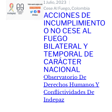
1 Julio, 2023
Cese Al Fuego
, 
Colombia
ACCIONES DE
INCUMPLIMIENTO
O NO CESE AL
FUEGO
BILATERAL Y
TEMPORAL DE
CARÁCTER
NACIONAL
Observatorio De
Derechos Humanos Y
Conflictividades De
Indepaz