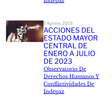
Indepaz
Leer Mas
5 Agosto, 2023
ACCIONES DEL
ESTADO MAYOR
CENTRAL DE
ENERO A JULIO
DE 2023
Observatorio De
Derechos Humanos Y
Conflictividades De
Indepaz
Leer Mas