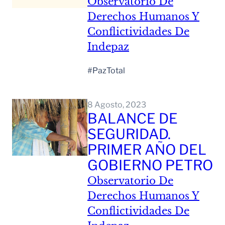
Observatorio De
Derechos Humanos Y
Conflictividades De
Indepaz
#PazTotal
Leer Mas
8 Agosto, 2023
BALANCE DE
SEGURIDAD.
PRIMER AÑO DEL
GOBIERNO PETRO
Observatorio De
Derechos Humanos Y
Conflictividades De