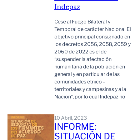
Indepaz
Cese al Fuego Bilateral y
Temporal de carácter Nacional El
objetivo principal consignado en
los decretos 2056, 2058, 2059 y
2060 de 2022 es el de
“suspender la afectación
humanitaria de la población en
general y en particular de las
comunidades étnico –
territoriales y campesinas y a la
Nación”, por lo cual Indepaz no
Leer Mas
10 Abril, 2023
INFORME:
SITUACIÓN DE