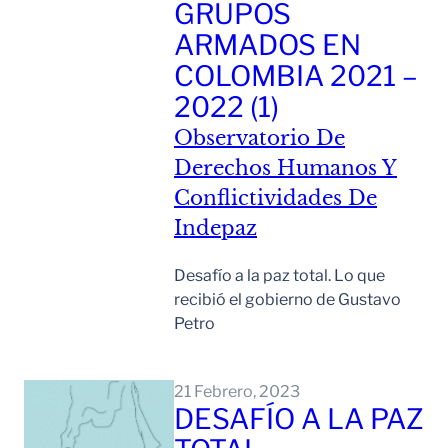
GRUPOS
ARMADOS EN
COLOMBIA 2021 –
2022 (1)
Observatorio De
Derechos Humanos Y
Conflictividades De
Indepaz
Desafío a la paz total. Lo que
recibió el gobierno de Gustavo
Petro
Leer Mas
21 Febrero, 2023
DESAFÍO A LA PAZ