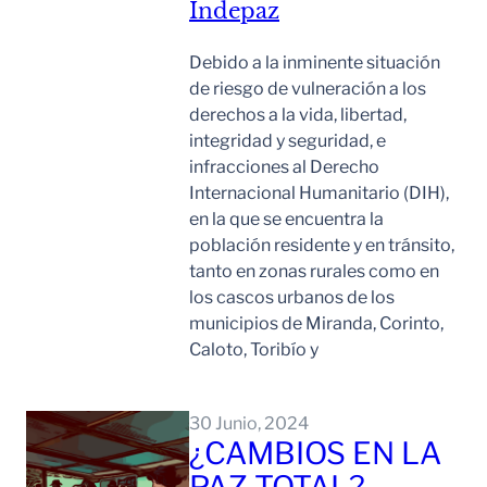
Indepaz
Debido a la inminente situación
de riesgo de vulneración a los
derechos a la vida, libertad,
integridad y seguridad, e
infracciones al Derecho
Internacional Humanitario (DIH),
en la que se encuentra la
población residente y en tránsito,
tanto en zonas rurales como en
los cascos urbanos de los
municipios de Miranda, Corinto,
Caloto, Toribío y
Leer Mas
30 Junio, 2024
¿CAMBIOS EN LA