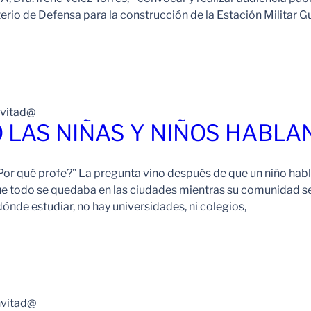
erio de Defensa para la construcción de la Estación Militar 
nvitad@
LAS NIÑAS Y NIÑOS HABLAN
¿Por qué profe?” La pregunta vino después de que un niño habla
e todo se quedaba en las ciudades mientras su comunidad se
nde estudiar, no hay universidades, ni colegios,
nvitad@