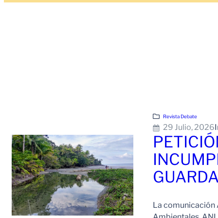
Revista Debate
29 Julio, 2026
PETICIÓ
INCUMPL
GUARDA
La comunicación AN
Ambientales, ANLA,