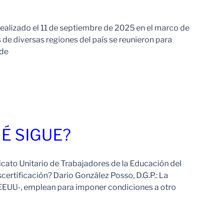
ealizado el 11 de septiembre de 2025 en el marco de
 de diversas regiones del país se reunieron para
 de
Leer Más
É SIGUE?
cato Unitario de Trabajadores de la Educación del
ertificación? Dario González Posso, D.G.P.: La
 -EEUU-, emplean para imponer condiciones a otro
Leer Más