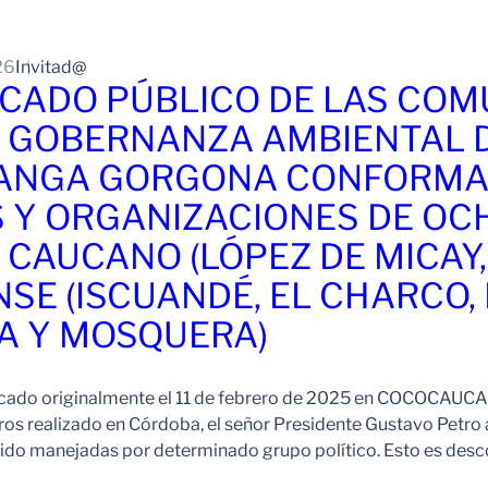
26
Invitad@
CADO PÚBLICO DE LAS COM
A GOBERNANZA AMBIENTAL 
ANGA GORGONA CONFORMA
 Y ORGANIZACIONES DE OC
 CAUCANO (LÓPEZ DE MICAY, 
SE (ISCUANDÉ, EL CHARCO, 
A Y MOSQUERA)
ado originalmente el 11 de febrero de 2025 en COCOCAUCA En
ros realizado en Córdoba, el señor Presidente Gustavo Petro 
do manejadas por determinado grupo político. Esto es desc