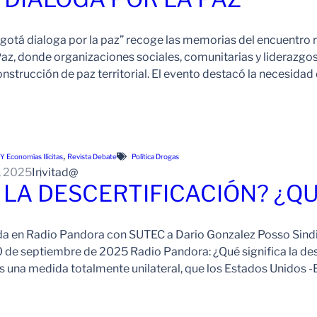
otá dialoga por la paz” recoge las memorias del encuentro r
az, donde organizaciones sociales, comunitarias y liderazgos
onstrucción de paz territorial. El evento destacó la necesidad
, 
 Economías Ilícitas
Revista Debate
Política Drogas
, 2025
Invitad@
 LA DESCERTIFICACIÓN? ¿QU
ada en Radio Pandora con SUTEC a Dario Gonzalez Posso Sindi
de septiembre de 2025 Radio Pandora: ¿Qué significa la desc
es una medida totalmente unilateral, que los Estados Unidos