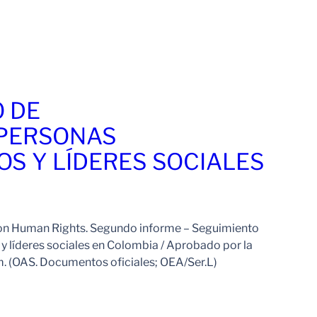
Leer Más
 DE
 PERSONAS
S Y LÍDERES SOCIALES
n Human Rights. Segundo informe – Seguimiento
 líderes sociales en Colombia / Aprobado por la
m. (OAS. Documentos oficiales; OEA/Ser.L)
Leer Más