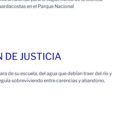
Guardacostas en el Parque Nacional
Leer Más
 DE JUSTICIA
ra de su escuela, del agua que debían traer del río y
guía sobreviviendo entre carencias y abandono.
Leer Más