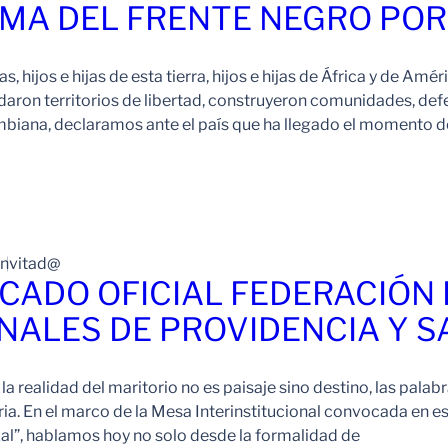
MA DEL FRENTE NEGRO POR 
, hijos e hijas de esta tierra, hijos e hijas de África y de Amé
daron territorios de libertad, construyeron comunidades, defe
iana, declaramos ante el país que ha llegado el momento de
Invitad@
CADO OFICIAL FEDERACIÓN
ALES DE PROVIDENCIA Y S
 la realidad del maritorio no es paisaje sino destino, las palab
ia. En el marco de la Mesa Interinstitucional convocada en es
zal”, hablamos hoy no solo desde la formalidad de