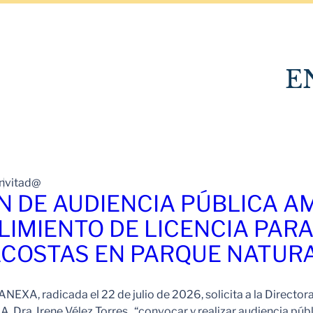
E
Invitad@
N DE AUDIENCIA PÚBLICA A
IMIENTO DE LICENCIA PARA
COSTAS EN PARQUE NATUR
EXA, radicada el 22 de julio de 2026, solicita a la Director
 Dra. Irene Vélez Torres, “convocar y realizar audiencia públ