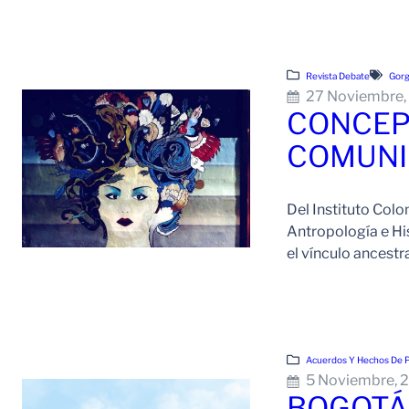
Revista Debate
Gor
27 Noviembre,
CONCEP
COMUNI
Del Instituto Col
Antropología e Hi
el vínculo ancestr
Acuerdos Y Hechos De 
5 Noviembre, 
BOGOTÁ 