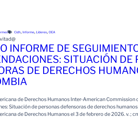
, 
, 
, 
ormes
Cidh
Informe
Líderes
OEA
nvitad@
O INFORME DE SEGUIMIENTO
NDACIONES: SITUACIÓN DE
ORAS DE DERECHOS HUMANO
OMBIA
ericana de Derechos Humanos Inter-American Commission o
s: Situación de personas defensoras de derechos humanos y
ricana de Derechos Humanos el 3 de febrero de 2026. v. ; c