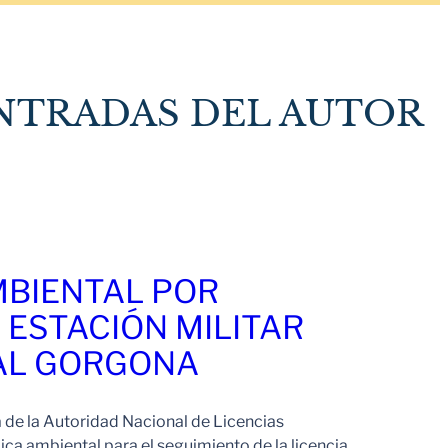
NTRADAS DEL AUTOR
MBIENTAL POR
 ESTACIÓN MILITAR
AL GORGONA
a de la Autoridad Nacional de Licencias
ica ambiental para el seguimiento de la licencia