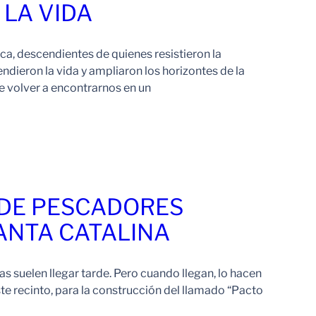
LA VIDA
rica, descendientes de quienes resistieron la
ndieron la vida y ampliaron los horizontes de la
 volver a encontrarnos en un
Leer Más
 DE PESCADORES
ANTA CATALINA
ras suelen llegar tarde. Pero cuando llegan, lo hacen
te recinto, para la construcción del llamado “Pacto