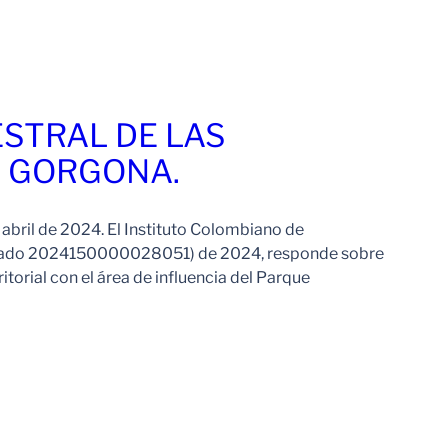
Leer Más
STRAL DE LAS
A GORGONA.
abril de 2024. El Instituto Colombiano de
adicado 2024150000028051) de 2024, responde sobre
torial con el área de influencia del Parque
Leer Más