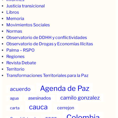
Justicia transicional
Libros
Memoria
Movimientos Sociales
Normas
Observatorio de DDHH y conflictividades
Observatorio de Drogas y Economías Ilícitas
Palma – RSPO
Regiones
Revista Debate
Territorio
Transformaciones Territoriales para la Paz
Agenda de Paz
acuerdo
camilo gonzalez
asesinados
agua
cauca
cerrejon
carta
Colombia