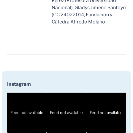
Pérez (Profesora Universidad
Nacional), Gladys Jimeno Santoyo
(CC 24022014, Fundación y
Cátedra Alfredo Molano
Leer Mas
Instagram
Feed not available
Feed not available
Feed not available