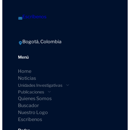
Escríbenos
Bogotá, Colombia
Menú
Home
Noticias
Unidades Investigativas
Publicaciones
Quienes Somos
Buscador
Nuestro Logo
Escribenos