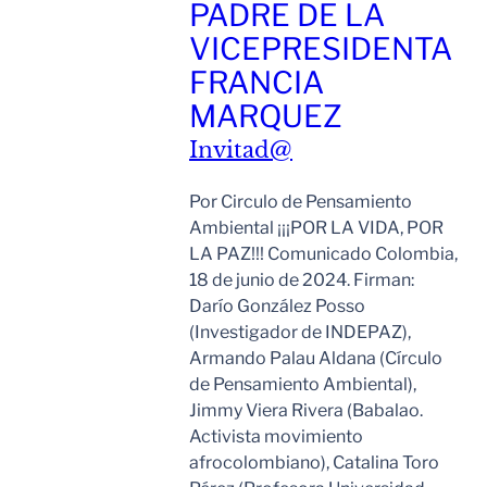
PADRE DE LA
VICEPRESIDENTA
FRANCIA
MARQUEZ
Invitad@
Por Circulo de Pensamiento
Ambiental ¡¡¡POR LA VIDA, POR
LA PAZ!!! Comunicado Colombia,
18 de junio de 2024. Firman:
Darío González Posso
(Investigador de INDEPAZ),
Armando Palau Aldana (Círculo
de Pensamiento Ambiental),
Jimmy Viera Rivera (Babalao.
Activista movimiento
afrocolombiano), Catalina Toro