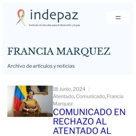
Saltar
al
contenido
FRANCIA MARQUEZ
Archivo de artículos y noticias
18 Junio, 2024
Atentado
, 
Comunicado
, 
Francia
Marquez
COMUNICADO EN
RECHAZO AL
ATENTADO AL