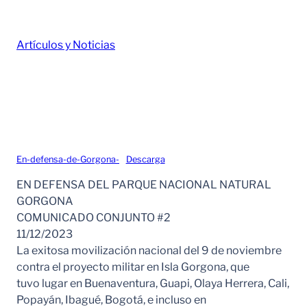
Artículos y Noticias
En-defensa-de-Gorgona-
Descarga
EN DEFENSA DEL PARQUE NACIONAL NATURAL
GORGONA
COMUNICADO CONJUNTO #2
11/12/2023
La exitosa movilización nacional del 9 de noviembre
contra el proyecto militar en Isla Gorgona, que
tuvo lugar en Buenaventura, Guapi, Olaya Herrera, Cali,
Popayán, Ibagué, Bogotá, e incluso en