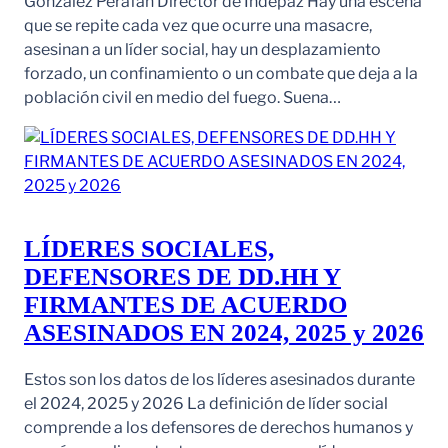
González Perafán Director de Indepaz Hay una escena
que se repite cada vez que ocurre una masacre,
asesinan a un líder social, hay un desplazamiento
forzado, un confinamiento o un combate que deja a la
población civil en medio del fuego. Suena…
LÍDERES SOCIALES,
DEFENSORES DE DD.HH Y
FIRMANTES DE ACUERDO
ASESINADOS EN 2024, 2025 y 2026
Estos son los datos de los líderes asesinados durante
el 2024, 2025 y 2026 La definición de líder social
comprende a los defensores de derechos humanos y