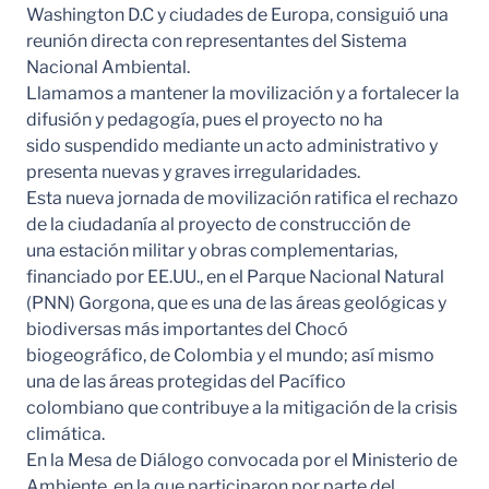
Washington D.C y ciudades de Europa, consiguió una
reunión directa con representantes del Sistema
Nacional Ambiental.
Llamamos a mantener la movilización y a fortalecer la
difusión y pedagogía, pues el proyecto no ha
sido suspendido mediante un acto administrativo y
presenta nuevas y graves irregularidades.
Esta nueva jornada de movilización ratifica el rechazo
de la ciudadanía al proyecto de construcción de
una estación militar y obras complementarias,
financiado por EE.UU., en el Parque Nacional Natural
(PNN) Gorgona, que es una de las áreas geológicas y
biodiversas más importantes del Chocó
biogeográfico, de Colombia y el mundo; así mismo
una de las áreas protegidas del Pacífico
colombiano que contribuye a la mitigación de la crisis
climática.
En la Mesa de Diálogo convocada por el Ministerio de
Ambiente, en la que participaron por parte del