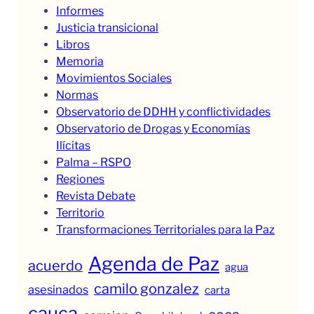
Informes
Justicia transicional
Libros
Memoria
Movimientos Sociales
Normas
Observatorio de DDHH y conflictividades
Observatorio de Drogas y Economías
Ilícitas
Palma – RSPO
Regiones
Revista Debate
Territorio
Transformaciones Territoriales para la Paz
Agenda de Paz
acuerdo
agua
camilo gonzalez
asesinados
carta
cauca