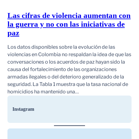
Las cifras de violencia aumentan con
la guerra y no con las iniciativas de
paz
Los datos disponibles sobre la evolución de las
violencias en Colombia no respaldan la idea de que las
conversaciones o los acuerdos de paz hayan sido la
causa del fortalecimiento de las organizaciones
armadas ilegales o del deterioro generalizado de la
seguridad. La Tabla 1 muestra que la tasa nacional de
homicidios ha mantenido una…
Instagram