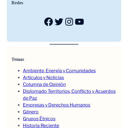
Redes
Facebook
Twitter
Instagram
YouTube
Temas
Ambiente, Energía y Comunidades
Artículos y Noticias
Columna de Opinión
Diplomado Territorios, Conflicto y Acuerdos
de Paz
Empresas y Derechos Humanos
Género
Grupos Étnicos
Historia Reciente