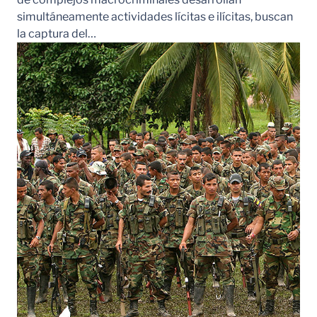
simultáneamente actividades lícitas e ilícitas, buscan
la captura del…