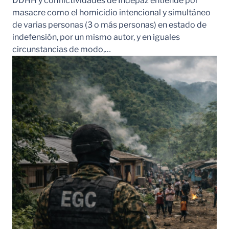
DDHH y conflictividades de Indepaz entiende por
masacre como el homicidio intencional y simultáneo
de varias personas (3 o más personas) en estado de
indefensión, por un mismo autor, y en iguales
circunstancias de modo,…