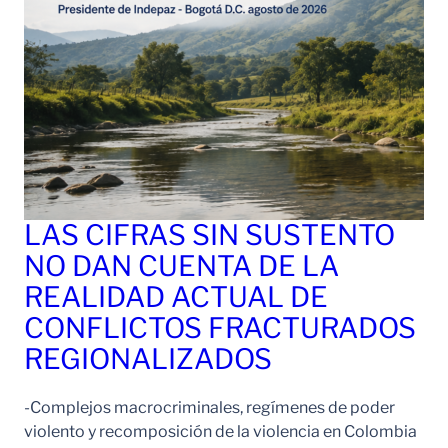
LAS CIFRAS SIN SUSTENTO
NO DAN CUENTA DE LA
REALIDAD ACTUAL DE
CONFLICTOS FRACTURADOS
REGIONALIZADOS
-Complejos macrocriminales, regímenes de poder
violento y recomposición de la violencia en Colombia