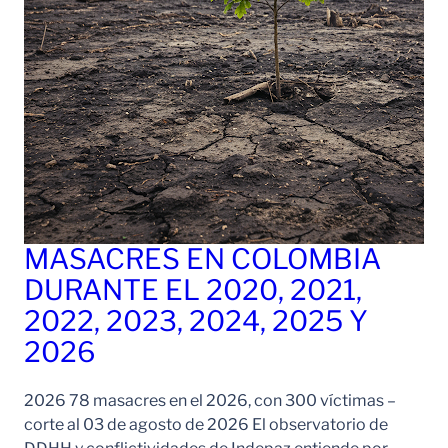
MASACRES EN COLOMBIA
DURANTE EL 2020, 2021,
2022, 2023, 2024, 2025 Y
2026
2026 78 masacres en el 2026, con 300 víctimas –
corte al 03 de agosto de 2026 El observatorio de