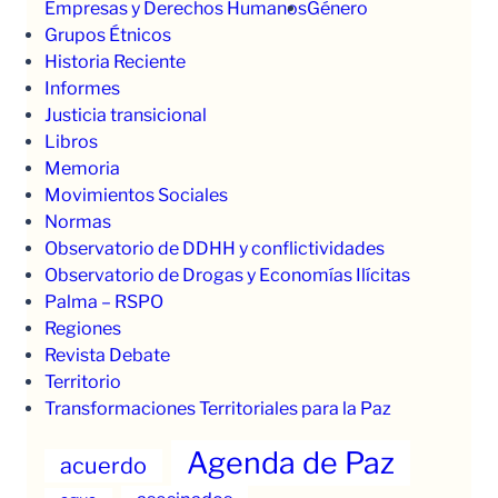
Empresas y Derechos Humanos
Género
Grupos Étnicos
Historia Reciente
Informes
Justicia transicional
Libros
Memoria
Movimientos Sociales
Normas
Observatorio de DDHH y conflictividades
Observatorio de Drogas y Economías Ilícitas
Palma – RSPO
Regiones
Revista Debate
Territorio
Transformaciones Territoriales para la Paz
Agenda de Paz
acuerdo