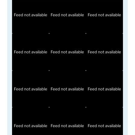
Feed not available
Feed not available
Feed not available
Feed not available
Feed not available
Feed not available
Feed not available
Feed not available
Feed not available
Feed not available
Feed not available
Feed not available