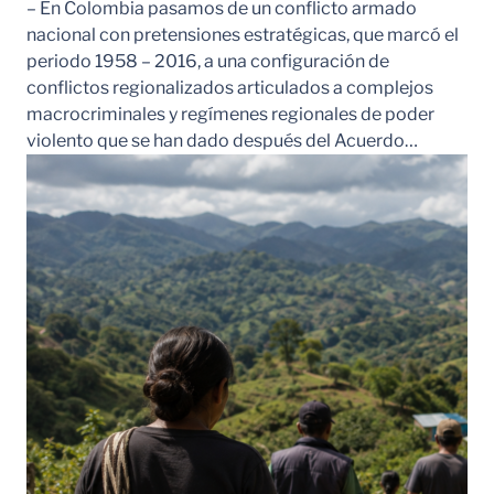
– En Colombia pasamos de un conflicto armado
nacional con pretensiones estratégicas, que marcó el
periodo 1958 – 2016, a una configuración de
conflictos regionalizados articulados a complejos
macrocriminales y regímenes regionales de poder
violento que se han dado después del Acuerdo…