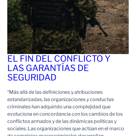
EL FIN DEL CONFLICTO Y
LAS GARANTÍAS DE
SEGURIDAD
“Más allá de las definiciones y atribuciones
estandarizadas, las organizaciones y conductas
criminales han adquirido una complejidad que
evoluciona en concordancia con los cambios de los
conflictos armados y de las dinámicas políticas y
sociales. Las organizaciones que actúan en el marco
de complejos macrocriminales desarrollan