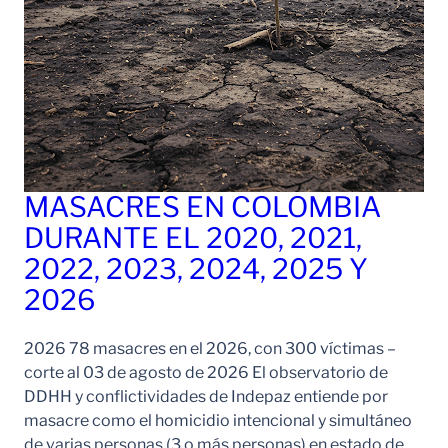
MASACRES EN COLOMBIA
DURANTE EL 2020, 2021,
2022, 2023, 2024, 2025 Y
2026
2026 78 masacres en el 2026, con 300 víctimas –
corte al 03 de agosto de 2026 El observatorio de
DDHH y conflictividades de Indepaz entiende por
masacre como el homicidio intencional y simultáneo
de varias personas (3 o más personas) en estado de