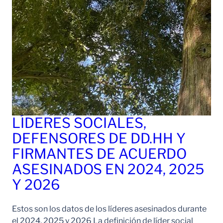
LÍDERES SOCIALES,
DEFENSORES DE DD.HH Y
FIRMANTES DE ACUERDO
ASESINADOS EN 2024, 2025
Y 2026
Estos son los datos de los líderes asesinados durante
el 2024, 2025 y 2026 La definición de líder social