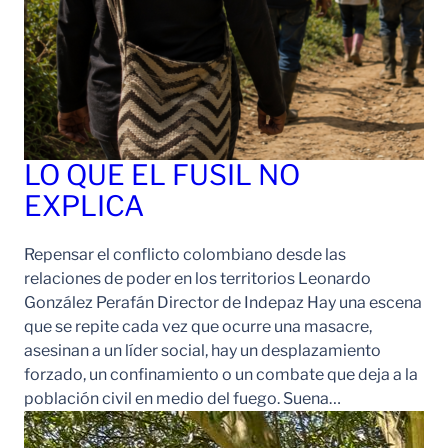
LO QUE EL FUSIL NO
EXPLICA
Repensar el conflicto colombiano desde las
relaciones de poder en los territorios Leonardo
González Perafán Director de Indepaz Hay una escena
que se repite cada vez que ocurre una masacre,
asesinan a un líder social, hay un desplazamiento
forzado, un confinamiento o un combate que deja a la
población civil en medio del fuego. Suena…