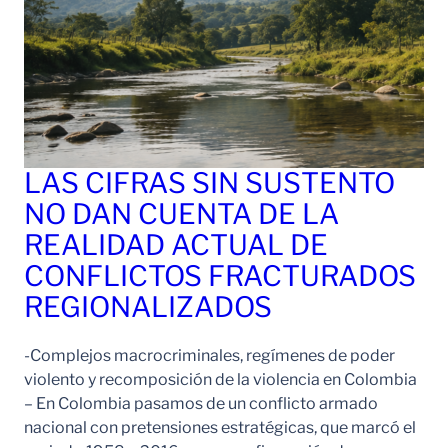
LAS CIFRAS SIN SUSTENTO
NO DAN CUENTA DE LA
REALIDAD ACTUAL DE
CONFLICTOS FRACTURADOS
REGIONALIZADOS
-Complejos macrocriminales, regímenes de poder
violento y recomposición de la violencia en Colombia
– En Colombia pasamos de un conflicto armado
nacional con pretensiones estratégicas, que marcó el