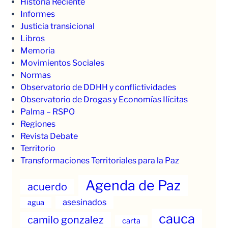
Historia Reciente
Informes
Justicia transicional
Libros
Memoria
Movimientos Sociales
Normas
Observatorio de DDHH y conflictividades
Observatorio de Drogas y Economías Ilícitas
Palma – RSPO
Regiones
Revista Debate
Territorio
Transformaciones Territoriales para la Paz
Agenda de Paz
acuerdo
asesinados
agua
cauca
camilo gonzalez
carta