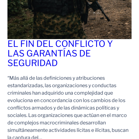
EL FIN DEL CONFLICTO Y
LAS GARANTÍAS DE
SEGURIDAD
“Más allá de las definiciones y atribuciones
estandarizadas, las organizaciones y conductas
criminales han adquirido una complejidad que
evoluciona en concordancia con los cambios de los
conflictos armados y de las dinámicas políticas y
sociales. Las organizaciones que actúan en el marco
de complejos macrocriminales desarrollan
simultáneamente actividades lícitas e ilícitas, buscan
la captura del…