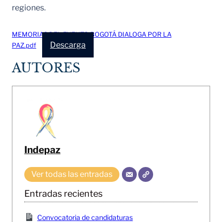
regiones.
MEMORIAS DEL EVENTO BOGOTÁ DIALOGA POR LA
Descarga
PAZ.pdf
AUTORES
Indepaz
Ver todas las entradas
Entradas recientes
Convocatoria de candidaturas