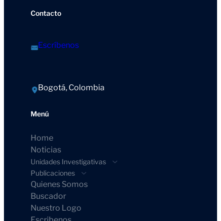
Contacto
Escríbenos
Bogotá, Colombia
Menú
Home
Noticias
Unidades Investigativas
Publicaciones
Quienes Somos
Buscador
Nuestro Logo
Escribenos