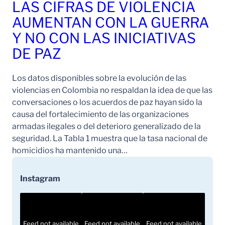
LAS CIFRAS DE VIOLENCIA
AUMENTAN CON LA GUERRA
Y NO CON LAS INICIATIVAS
DE PAZ
Los datos disponibles sobre la evolución de las
violencias en Colombia no respaldan la idea de que las
conversaciones o los acuerdos de paz hayan sido la
causa del fortalecimiento de las organizaciones
armadas ilegales o del deterioro generalizado de la
seguridad. La Tabla 1 muestra que la tasa nacional de
homicidios ha mantenido una…
Instagram
Feed not available
Feed not available
Feed not available