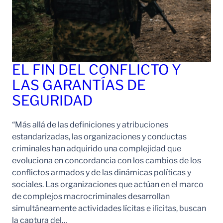
EL FIN DEL CONFLICTO Y
LAS GARANTÍAS DE
SEGURIDAD
“Más allá de las definiciones y atribuciones
estandarizadas, las organizaciones y conductas
criminales han adquirido una complejidad que
evoluciona en concordancia con los cambios de los
conflictos armados y de las dinámicas políticas y
sociales. Las organizaciones que actúan en el marco
de complejos macrocriminales desarrollan
simultáneamente actividades lícitas e ilícitas, buscan
la captura del…