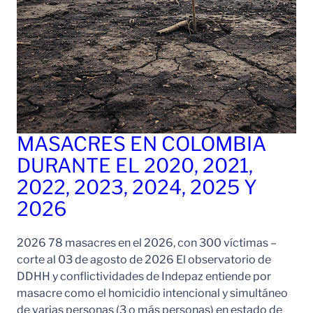
MASACRES EN COLOMBIA
DURANTE EL 2020, 2021,
2022, 2023, 2024, 2025 Y
2026
2026 78 masacres en el 2026, con 300 víctimas –
corte al 03 de agosto de 2026 El observatorio de
DDHH y conflictividades de Indepaz entiende por
masacre como el homicidio intencional y simultáneo
de varias personas (3 o más personas) en estado de