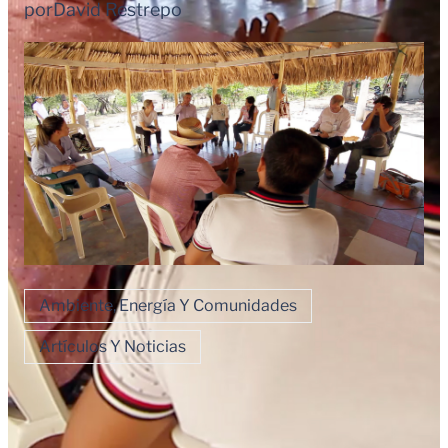
por
David Restrepo
Ambiente, Energía Y Comunidades
Artículos Y Noticias