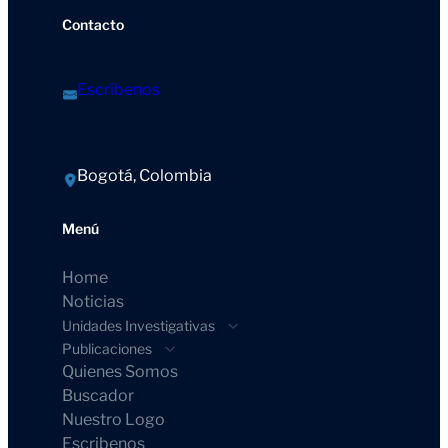
Contacto
Escríbenos
Bogotá, Colombia
Menú
Home
Noticias
Unidades Investigativas
Publicaciones
Quienes Somos
Buscador
Nuestro Logo
Escribenos