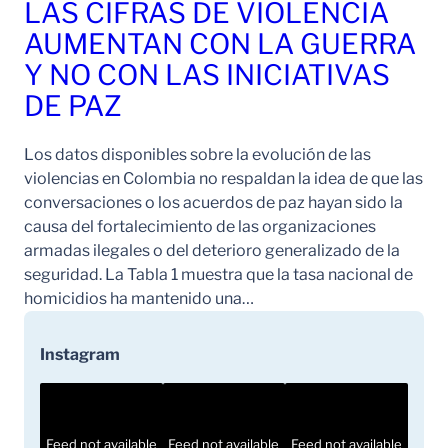
LAS CIFRAS DE VIOLENCIA
AUMENTAN CON LA GUERRA
Y NO CON LAS INICIATIVAS
DE PAZ
Los datos disponibles sobre la evolución de las
violencias en Colombia no respaldan la idea de que las
conversaciones o los acuerdos de paz hayan sido la
causa del fortalecimiento de las organizaciones
armadas ilegales o del deterioro generalizado de la
seguridad. La Tabla 1 muestra que la tasa nacional de
homicidios ha mantenido una…
Instagram
Feed not available
Feed not available
Feed not available