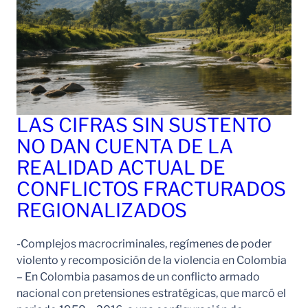
LAS CIFRAS SIN SUSTENTO
NO DAN CUENTA DE LA
REALIDAD ACTUAL DE
CONFLICTOS FRACTURADOS
REGIONALIZADOS
-Complejos macrocriminales, regímenes de poder
violento y recomposición de la violencia en Colombia
– En Colombia pasamos de un conflicto armado
nacional con pretensiones estratégicas, que marcó el