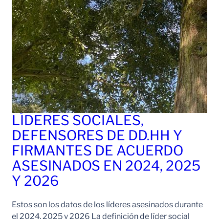
LÍDERES SOCIALES,
DEFENSORES DE DD.HH Y
FIRMANTES DE ACUERDO
ASESINADOS EN 2024, 2025
Y 2026
Estos son los datos de los líderes asesinados durante
el 2024, 2025 y 2026 La definición de líder social