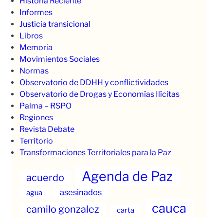
Historia Reciente
Informes
Justicia transicional
Libros
Memoria
Movimientos Sociales
Normas
Observatorio de DDHH y conflictividades
Observatorio de Drogas y Economías Ilícitas
Palma – RSPO
Regiones
Revista Debate
Territorio
Transformaciones Territoriales para la Paz
Agenda de Paz
acuerdo
asesinados
agua
cauca
camilo gonzalez
carta