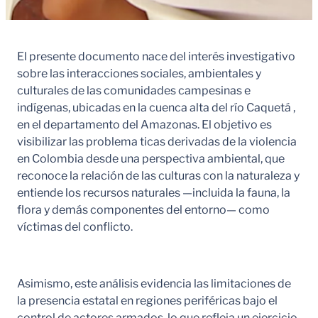
El presente documento nace del interés investigativo
sobre las interacciones sociales, ambientales y
culturales de las comunidades campesinas e
indígenas, ubicadas en la cuenca alta del río Caquetá ,
en el departamento del Amazonas. El objetivo es
visibilizar las problema ticas derivadas de la violencia
en Colombia desde una perspectiva ambiental, que
reconoce la relación de las culturas con la naturaleza y
entiende los recursos naturales —incluida la fauna, la
flora y demás componentes del entorno— como
víctimas del conflicto.
Asimismo, este análisis evidencia las limitaciones de
la presencia estatal en regiones periféricas bajo el
control de actores armados, lo que refleja un ejercicio