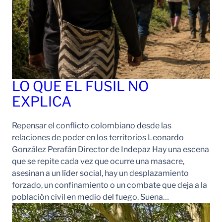
LO QUE EL FUSIL NO
EXPLICA
Repensar el conflicto colombiano desde las
relaciones de poder en los territorios Leonardo
González Perafán Director de Indepaz Hay una escena
que se repite cada vez que ocurre una masacre,
asesinan a un líder social, hay un desplazamiento
forzado, un confinamiento o un combate que deja a la
población civil en medio del fuego. Suena…