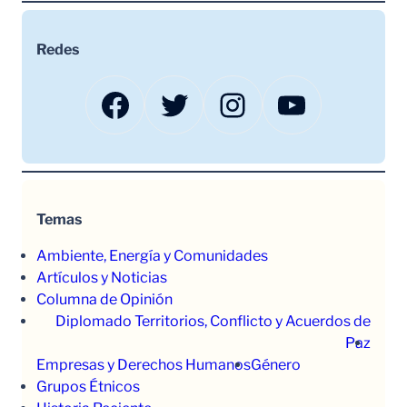
Redes
Facebook
Twitter
Instagram
YouTube
Temas
Ambiente, Energía y Comunidades
Artículos y Noticias
Columna de Opinión
Diplomado Territorios, Conflicto y Acuerdos de
Paz
Empresas y Derechos Humanos
Género
Grupos Étnicos