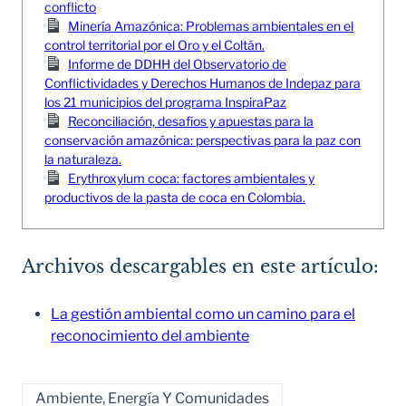
conflicto
Minería Amazónica: Problemas ambientales en el
control territorial por el Oro y el Coltán.
Informe de DDHH del Observatorio de
Conflictividades y Derechos Humanos de Indepaz para
los 21 municipios del programa InspiraPaz
Reconciliación, desafíos y apuestas para la
conservación amazónica: perspectivas para la paz con
la naturaleza.
Erythroxylum coca: factores ambientales y
productivos de la pasta de coca en Colombia.
Archivos descargables en este artículo:
La gestión ambiental como un camino para el
reconocimiento del ambiente
Ambiente, Energía Y Comunidades