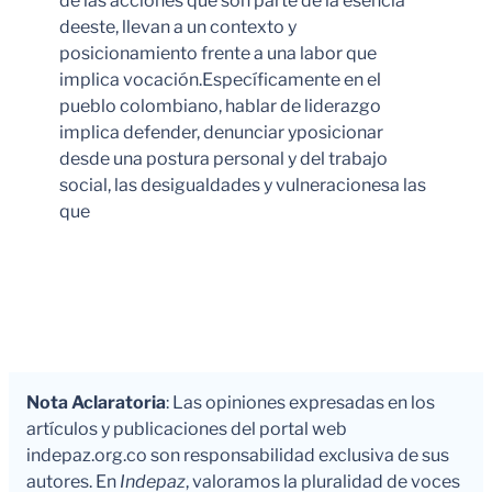
de las acciones que son parte de la esencia
deeste, llevan a un contexto y
posicionamiento frente a una labor que
implica vocación.Específicamente en el
pueblo colombiano, hablar de liderazgo
implica defender, denunciar yposicionar
desde una postura personal y del trabajo
social, las desigualdades y vulneracionesa las
que
Leer Más
Nota Aclaratoria
: Las opiniones expresadas en los
artículos y publicaciones del portal web
indepaz.org.co son responsabilidad exclusiva de sus
autores. En
Indepaz
, valoramos la pluralidad de voces