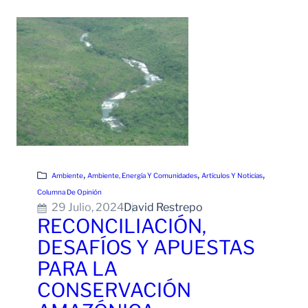
Leer Más
, 
, 
, 
Ambiente
Ambiente, Energía Y Comunidades
Artículos Y Noticias
Columna De Opinión
29 Julio, 2024
David Restrepo
RECONCILIACIÓN,
DESAFÍOS Y APUESTAS
PARA LA
CONSERVACIÓN