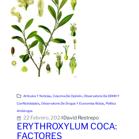
, 
, 
Artículos Y Noticias
Columna De Opinión
Observatorio De DDHH Y
, 
, 
Conflictividades
Observatorio De Drogas Y Economías Ilícitas
Política
Antidrogas
22 Febrero, 2024
David Restrepo
ERYTHROXYLUM COCA:
FACTORES