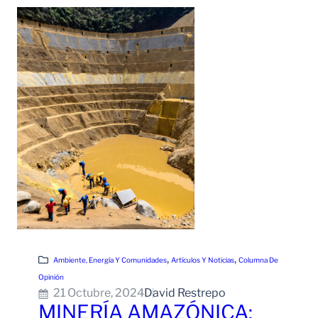
, 
, 
Ambiente, Energía Y Comunidades
Artículos Y Noticias
Columna De
Opinión
21 Octubre, 2024
David Restrepo
MINERÍA AMAZÓNICA: