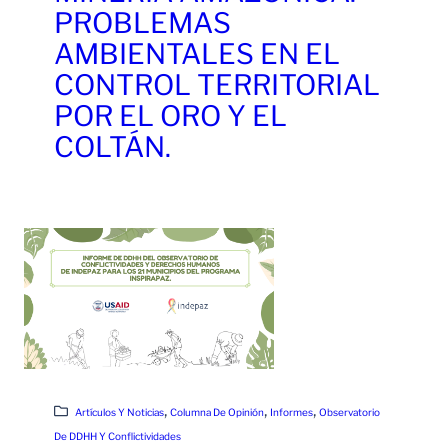
PROBLEMAS
AMBIENTALES EN EL
CONTROL TERRITORIAL
POR EL ORO Y EL
COLTÁN.
Leer Más
, 
, 
, 
Artículos Y Noticias
Columna De Opinión
Informes
Observatorio
De DDHH Y Conflictividades