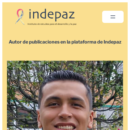
Saltar
al
contenido
Autor de publicaciones en la plataforma de Indepaz