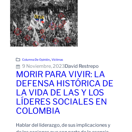
, 
Columna De Opinión
Víctimas
9 Noviembre, 2023
David Restrepo
MORIR PARA VIVIR: LA
DEFENSA HISTÓRICA DE
LA VIDA DE LAS Y LOS
LÍDERES SOCIALES EN
COLOMBIA
Hablar del liderazgo, de sus implicaciones y