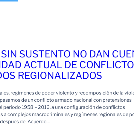
 SIN SUSTENTO NO DAN CU
IDAD ACTUAL DE CONFLICT
OS REGIONALIZADOS
es, regímenes de poder violento y recomposición de la viol
pasamos de un conflicto armado nacional con pretensiones
l periodo 1958 – 2016, a una configuración de conflictos
os a complejos macrocriminales y regímenes regionales de p
o después del Acuerdo…