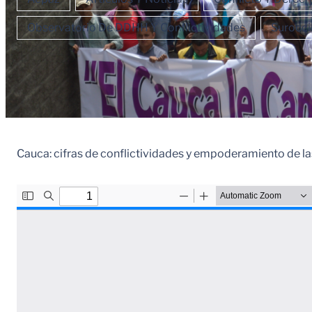
Observatorio De DDHH Y Conflictividades
Surocci
Cauca: cifras de conflictividades y empoderamiento de l