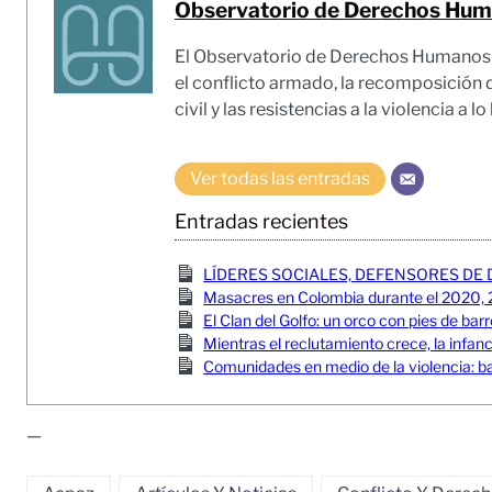
Observatorio de Derechos Huma
El Observatorio de Derechos Humanos y 
el conflicto armado, la recomposición d
civil y las resistencias a la violencia a l
Ver todas las entradas
Entradas recientes
LÍDERES SOCIALES, DEFENSORES DE 
Masacres en Colombia durante el 2020, 
El Clan del Golfo: un orco con pies de bar
Mientras el reclutamiento crece, la infa
Comunidades en medio de la violencia: 
—