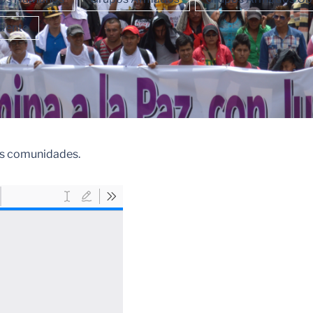
dente
as comunidades.