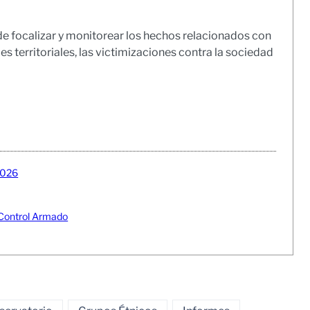
e focalizar y monitorear los hechos relacionados con
s territoriales, las victimizaciones contra la sociedad
2026
o Control Armado