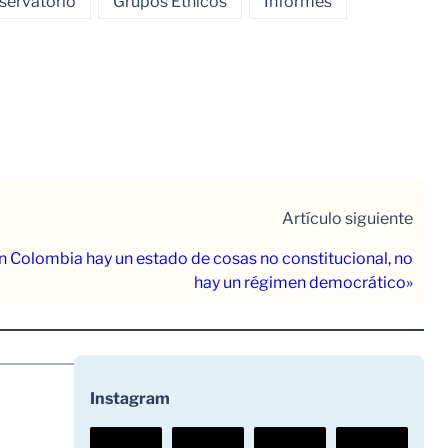
ervatorio
Grupos Étnicos
Informes
Artículo siguiente
n Colombia hay un estado de cosas no constitucional, no
hay un régimen democrático»
Instagram