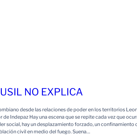
FUSIL NO EXPLICA
ombiano desde las relaciones de poder en los territorios Leo
r de Indepaz Hay una escena que se repite cada vez que ocur
der social, hay un desplazamiento forzado, un confinamiento 
blación civil en medio del fuego. Suena…