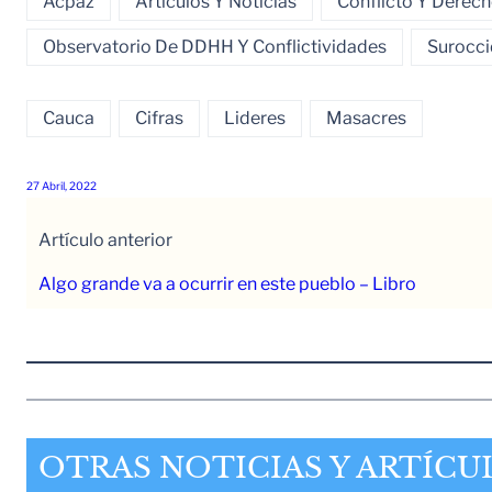
Acpaz
Artículos Y Noticias
Conflicto Y Dere
Observatorio De DDHH Y Conflictividades
Surocci
Cauca
Cifras
Lideres
Masacres
27 Abril, 2022
Artículo anterior
Algo grande va a ocurrir en este pueblo – Libro
OTRAS NOTICIAS Y ARTÍCU