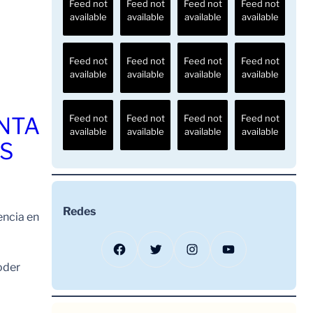
Feed not
Feed not
Feed not
Feed not
available
available
available
available
Feed not
Feed not
Feed not
Feed not
available
available
available
available
ENTA
Feed not
Feed not
Feed not
Feed not
available
available
available
available
OS
Redes
encia en
Facebook
Twitter
Instagram
YouTube
oder