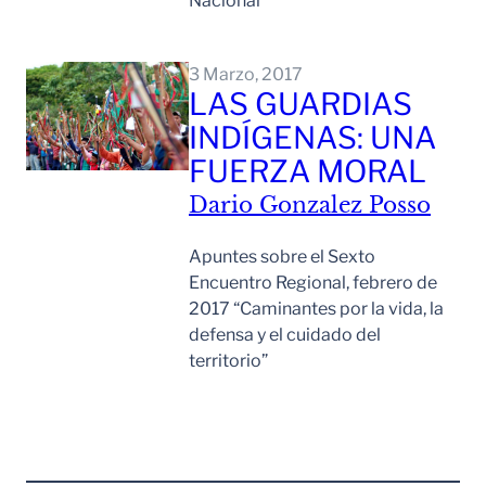
Nacional
Leer Mas
3 Marzo, 2017
LAS GUARDIAS
INDÍGENAS: UNA
FUERZA MORAL
Dario Gonzalez Posso
Apuntes sobre el Sexto
Encuentro Regional, febrero de
2017 “Caminantes por la vida, la
defensa y el cuidado del
territorio”
Leer Mas