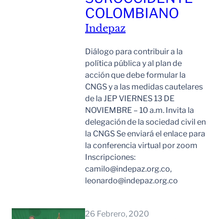
COLOMBIANO
Indepaz
Diálogo para contribuir a la
política pública y al plan de
acción que debe formular la
CNGS y a las medidas cautelares
de la JEP VIERNES 13 DE
NOVIEMBRE – 10 a.m. Invita la
delegación de la sociedad civil en
la CNGS Se enviará el enlace para
la conferencia virtual por zoom
Inscripciones:
camilo@indepaz.org.co,
leonardo@indepaz.org.co
Leer Mas
26 Febrero, 2020