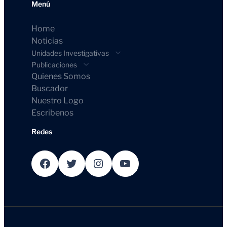
Menú
Home
Noticias
Unidades Investigativas
Publicaciones
Quienes Somos
Buscador
Nuestro Logo
Escribenos
Redes
Facebook
Twitter
Instagram
YouTube