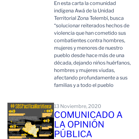
En esta carta la comunidad
indígena Awá de la Unidad
Territorial Zona Telembí, busca
“solucionar reiterados hechos de
violencia que han cometido sus
combatientes contra hombres,
mujeres y menores de nuestro
pueblo desde hace más de una
década, dejando niños huérfanos,
hombres y mujeres viudas,
afectando profundamente a sus
familias y a todo el pueblo
Leer Mas
13 Noviembre, 2020
COMUNICADO A
LA OPINIÓN
PÚBLICA