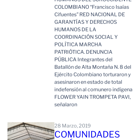
COLOMBIANO “Francisco Isaías
Cifuentes” RED NACIONAL DE
GARANTÍAS Y DERECHOS
HUMANOS DE LA
COORDINACIÓN SOCIAL Y
POLÍTICA MARCHA
PATRIÓTICA. DENUNCIA
PÚBLICA Integrantes del
Batallón de Alta Montaña N. 8 del
Ejército Colombiano torturaron y
asesinaron en estado de total
indefensión al comunero indígena
FLOWER YAIN TROMPETA PAVI,
señalaron
Leer Mas
28 Marzo, 2019
COMUNIDADES