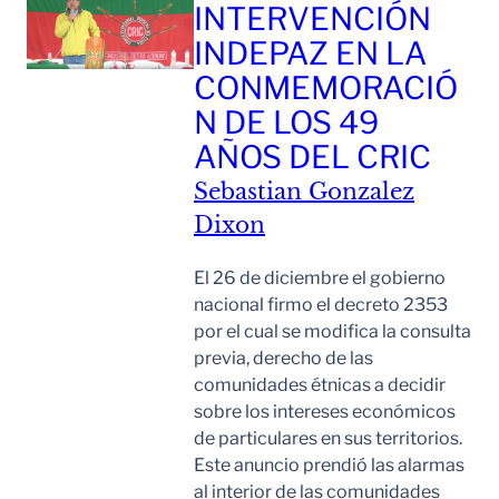
INTERVENCIÓN
INDEPAZ EN LA
CONMEMORACIÓ
N DE LOS 49
AÑOS DEL CRIC
Sebastian Gonzalez
Dixon
El 26 de diciembre el gobierno
nacional firmo el decreto 2353
por el cual se modifica la consulta
previa, derecho de las
comunidades étnicas a decidir
sobre los intereses económicos
de particulares en sus territorios.
Este anuncio prendió las alarmas
al interior de las comunidades