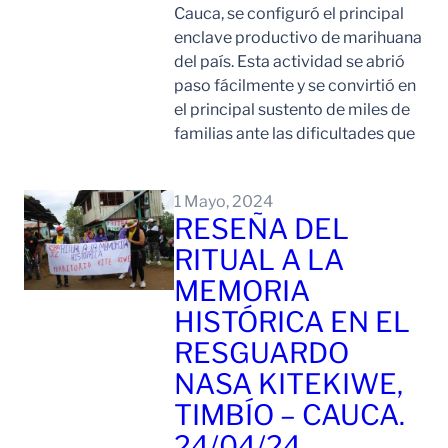
Cauca, se configuró el principal
enclave productivo de marihuana
del país. Esta actividad se abrió
paso fácilmente y se convirtió en
el principal sustento de miles de
familias ante las dificultades que
Leer Mas
1 Mayo, 2024
RESEÑA DEL
RITUAL A LA
MEMORIA
HISTÓRICA EN EL
RESGUARDO
NASA KITEKIWE,
TIMBÍO – CAUCA.
24/04/24