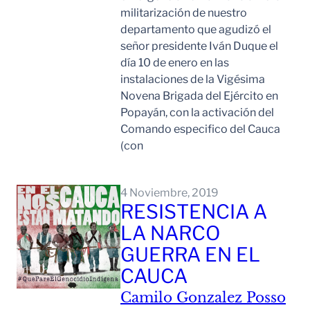
militarización de nuestro
departamento que agudizó el
señor presidente Iván Duque el
día 10 de enero en las
instalaciones de la Vigésima
Novena Brigada del Ejército en
Popayán, con la activación del
Comando especifico del Cauca
(con
Leer Mas
4 Noviembre, 2019
RESISTENCIA A
LA NARCO
GUERRA EN EL
CAUCA
Camilo Gonzalez Posso