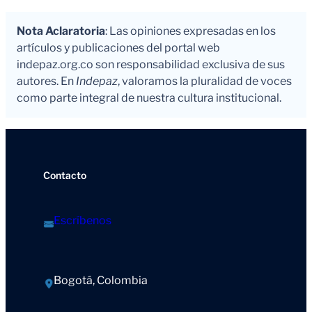
Nota Aclaratoria
: Las opiniones expresadas en los
artículos y publicaciones del portal web
indepaz.org.co son responsabilidad exclusiva de sus
autores. En
Indepaz
, valoramos la pluralidad de voces
como parte integral de nuestra cultura institucional.
Contacto
Escríbenos
Bogotá, Colombia