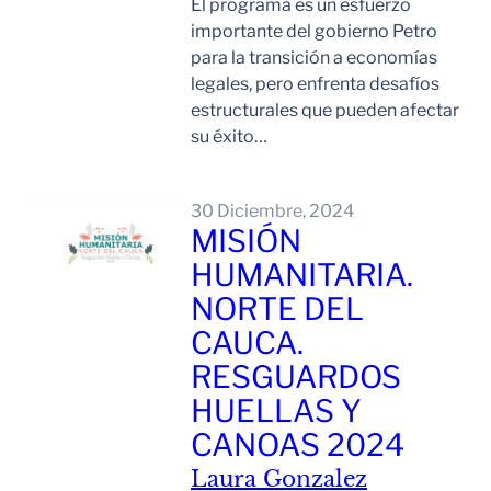
El programa es un esfuerzo
importante del gobierno Petro
para la transición a economías
legales, pero enfrenta desafíos
estructurales que pueden afectar
su éxito…
Leer Mas
30 Diciembre, 2024
MISIÓN
HUMANITARIA.
NORTE DEL
CAUCA.
RESGUARDOS
HUELLAS Y
CANOAS 2024
Laura Gonzalez