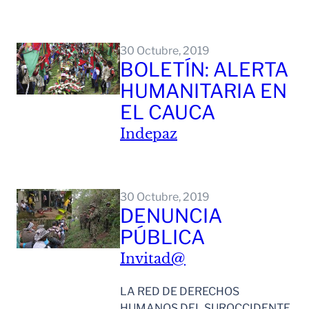
Leer Mas
30 Octubre, 2019
BOLETÍN: ALERTA
HUMANITARIA EN
EL CAUCA
Indepaz
Leer Mas
30 Octubre, 2019
DENUNCIA
PÚBLICA
Invitad@
LA RED DE DERECHOS
HUMANOS DEL SUROCCIDENTE