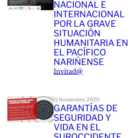
NACIONAL E
INTERNACIONAL
POR LA GRAVE
SITUACIÓN
HUMANITARIA EN
EL PACÍFICO
NARIÑENSE
Invitad@
Leer Mas
11 Noviembre, 2020
GARANTÍAS DE
SEGURIDAD Y
VIDA EN EL
SUROCCIDENTE