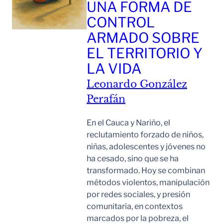
UNA FORMA DE
CONTROL
ARMADO SOBRE
EL TERRITORIO Y
LA VIDA
Leonardo González
Perafán
En el Cauca y Nariño, el
reclutamiento forzado de niños,
niñas, adolescentes y jóvenes no
ha cesado, sino que se ha
transformado. Hoy se combinan
métodos violentos, manipulación
por redes sociales, y presión
comunitaria, en contextos
marcados por la pobreza, el