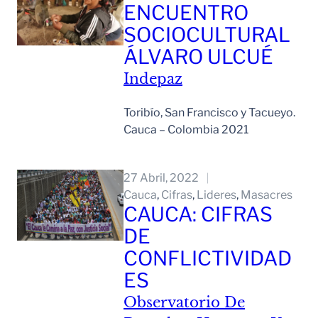
ENCUENTRO
SOCIOCULTURAL
ÁLVARO ULCUÉ
Indepaz
Toribío, San Francisco y Tacueyo.
Cauca – Colombia 2021
Leer Mas
27 Abril, 2022
Cauca
, 
Cifras
, 
Lideres
, 
Masacres
CAUCA: CIFRAS
DE
CONFLICTIVIDAD
ES
Observatorio De