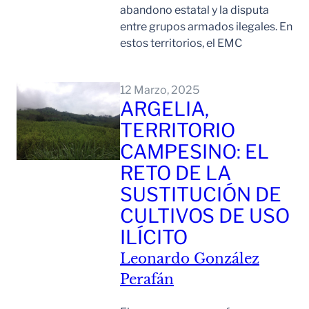
abandono estatal y la disputa
entre grupos armados ilegales. En
estos territorios, el EMC
Leer Mas
12 Marzo, 2025
ARGELIA,
TERRITORIO
CAMPESINO: EL
RETO DE LA
SUSTITUCIÓN DE
CULTIVOS DE USO
ILÍCITO
Leonardo González
Perafán