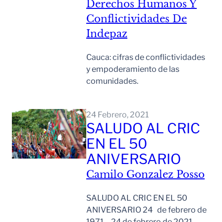
Derechos Humanos Y
Conflictividades De
Indepaz
Cauca: cifras de conflictividades
y empoderamiento de las
comunidades.
Leer Mas
24 Febrero, 2021
SALUDO AL CRIC
EN EL 50
ANIVERSARIO
Camilo Gonzalez Posso
SALUDO AL CRIC EN EL 50
ANIVERSARIO 24 de febrero de
1971 – 24 de febrero de 2021