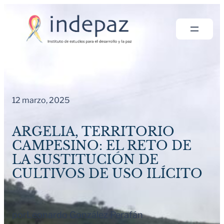
Saltar
al
contenido
12 marzo, 2025
ARGELIA, TERRITORIO
CAMPESINO: EL RETO DE
LA SUSTITUCIÓN DE
CULTIVOS DE USO ILÍCITO
por
Leonardo González Perafán