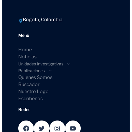
Bogotá, Colombia
Menú
Home
Noticias
Unidades Investigativas
Publicaciones
Quienes Somos
Buscador
Nuestro Logo
Escribenos
Redes
Facebook
Twitter
Instagram
YouTube