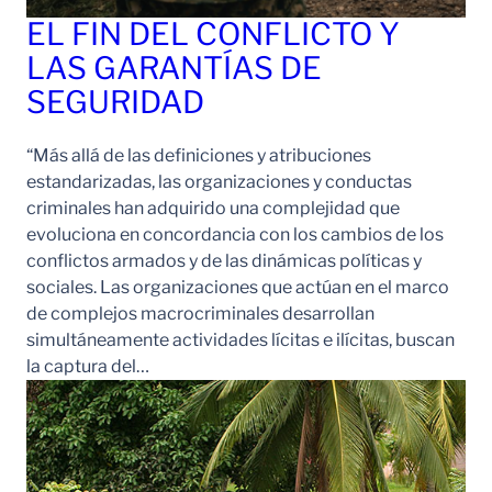
EL FIN DEL CONFLICTO Y
LAS GARANTÍAS DE
SEGURIDAD
“Más allá de las definiciones y atribuciones
estandarizadas, las organizaciones y conductas
criminales han adquirido una complejidad que
evoluciona en concordancia con los cambios de los
conflictos armados y de las dinámicas políticas y
sociales. Las organizaciones que actúan en el marco
de complejos macrocriminales desarrollan
simultáneamente actividades lícitas e ilícitas, buscan
la captura del…