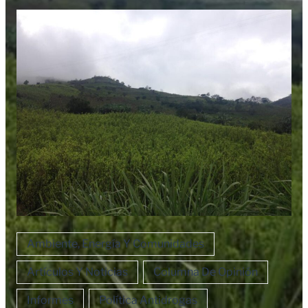
Ambiente, Energía Y Comunidades
Artículos Y Noticias
Columna De Opinión
Informes
Política Antidrogas