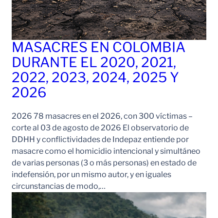
MASACRES EN COLOMBIA
DURANTE EL 2020, 2021,
2022, 2023, 2024, 2025 Y
2026
2026 78 masacres en el 2026, con 300 víctimas –
corte al 03 de agosto de 2026 El observatorio de
DDHH y conflictividades de Indepaz entiende por
masacre como el homicidio intencional y simultáneo
de varias personas (3 o más personas) en estado de
indefensión, por un mismo autor, y en iguales
circunstancias de modo,…