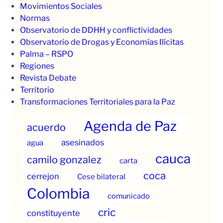
Movimientos Sociales
Normas
Observatorio de DDHH y conflictividades
Observatorio de Drogas y Economías Ilícitas
Palma – RSPO
Regiones
Revista Debate
Territorio
Transformaciones Territoriales para la Paz
Agenda de Paz
acuerdo
asesinados
agua
cauca
camilo gonzalez
carta
coca
cerrejon
Cese bilateral
Colombia
comunicado
cric
constituyente