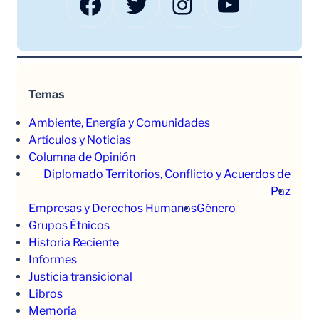
Facebook
Twitter
Instagram
YouTube
Temas
Ambiente, Energía y Comunidades
Artículos y Noticias
Columna de Opinión
Diplomado Territorios, Conflicto y Acuerdos de
Paz
Empresas y Derechos Humanos
Género
Grupos Étnicos
Historia Reciente
Informes
Justicia transicional
Libros
Memoria