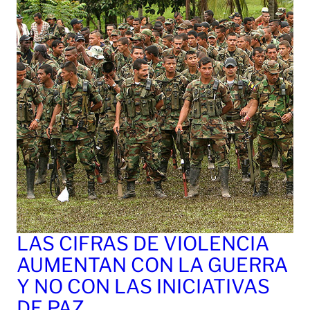
LAS CIFRAS DE VIOLENCIA
AUMENTAN CON LA GUERRA
Y NO CON LAS INICIATIVAS
DE PAZ