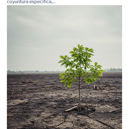
coyuntura específica,…