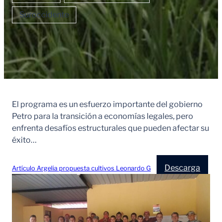
Suroccidente
El programa es un esfuerzo importante del gobierno
Petro para la transición a economías legales, pero
enfrenta desafíos estructurales que pueden afectar su
éxito…
Descarga
Artículo Argelia propuesta cultivos Leonardo G