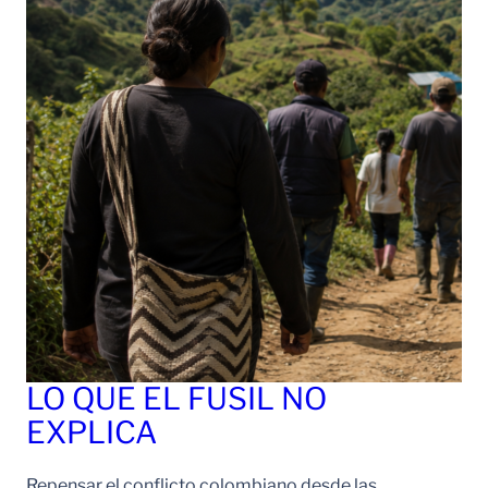
LO QUE EL FUSIL NO
EXPLICA
Repensar el conflicto colombiano desde las