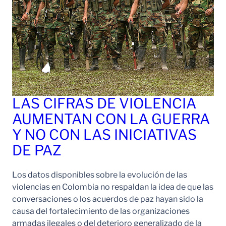
LAS CIFRAS DE VIOLENCIA
AUMENTAN CON LA GUERRA
Y NO CON LAS INICIATIVAS
DE PAZ
Los datos disponibles sobre la evolución de las
violencias en Colombia no respaldan la idea de que las
conversaciones o los acuerdos de paz hayan sido la
causa del fortalecimiento de las organizaciones
armadas ilegales o del deterioro generalizado de la