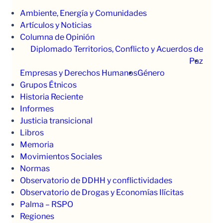
Ambiente, Energía y Comunidades
Artículos y Noticias
Columna de Opinión
Diplomado Territorios, Conflicto y Acuerdos de
Paz
Empresas y Derechos Humanos
Género
Grupos Étnicos
Historia Reciente
Informes
Justicia transicional
Libros
Memoria
Movimientos Sociales
Normas
Observatorio de DDHH y conflictividades
Observatorio de Drogas y Economías Ilícitas
Palma – RSPO
Regiones