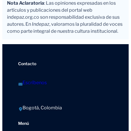
Nota Aclaratoria
: Las opiniones expresadas en los
artículos y publicaciones del portal web
indepaz.org.co son responsabilidad exclusiva de sus
autores. En
Indepaz
, valoramos la pluralidad de voces
como parte integral de nuestra cultura institucional.
Contacto
Escríbenos
Bogotá, Colombia
Menú