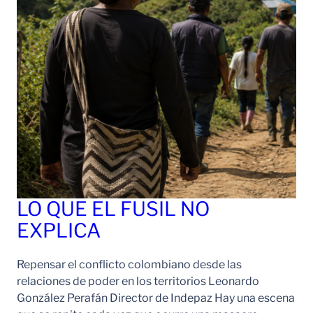
LO QUE EL FUSIL NO
EXPLICA
Repensar el conflicto colombiano desde las
relaciones de poder en los territorios Leonardo
González Perafán Director de Indepaz Hay una escena