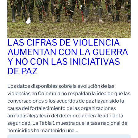
LAS CIFRAS DE VIOLENCIA
AUMENTAN CON LA GUERRA
Y NO CON LAS INICIATIVAS
DE PAZ
Los datos disponibles sobre la evolución de las
violencias en Colombia no respaldan la idea de que las
conversaciones o los acuerdos de paz hayan sido la
causa del fortalecimiento de las organizaciones
armadas ilegales o del deterioro generalizado de la
seguridad. La Tabla 1 muestra que la tasa nacional de
homicidios ha mantenido una…