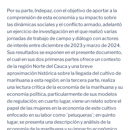
Por su parte, Indepaz, con el objetivo de aportar a la
comprensión de esta economía y su impacto sobre
las dinámicas sociales y el conflicto armado, adelantó
un ejercicio de investigación en el que realizó varias
jornadas de trabajo de campo y diálogo con actores
de interés entre diciembre de 2023 y marzo de 2024.
Sus resultados se exponen en el presente documento,
el cual en sus dos primeras partes ofrece un contexto
de la región Norte del Cauca y una breve
aproximación histórica sobre la llegada del cultivo de
marihuana a esta región; en la tercera parte, realiza
una lectura crítica de la economía de la marihuana y su
economía política, particularmente de sus modelos
de regulación; en cuarto lugar, viene un relato sobre el
papel de las mujeres en la economía de este cultivo
enfocado en su labor como ´peluqueras´; en quinto
lugar, se presenta una descripción y análisis de la
economía de la marihuana y su impacto económico