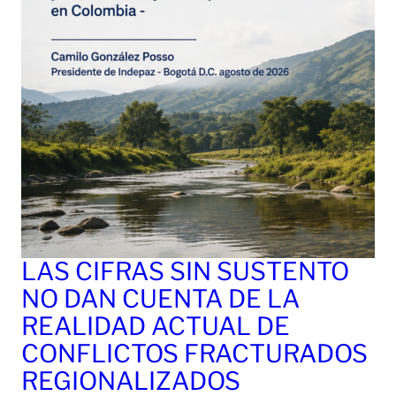
LAS CIFRAS SIN SUSTENTO
NO DAN CUENTA DE LA
REALIDAD ACTUAL DE
CONFLICTOS FRACTURADOS
REGIONALIZADOS