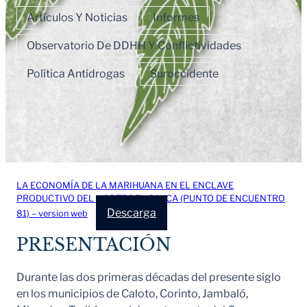
Artículos Y Noticias
Informes
Observatorio De DDHH Y Conflictividades
Política Antidrogas
Suroccidente
LA ECONOMÍA DE LA MARIHUANA EN EL ENCLAVE
PRODUCTIVO DEL NORTE DEL CAUCA (PUNTO DE ENCUENTRO
Descarga
81) – version web
PRESENTACIÓN
Durante las dos primeras décadas del presente siglo
en los municipios de Caloto, Corinto, Jambaló,