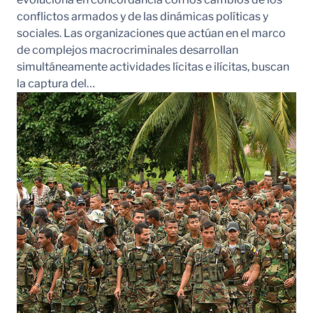
conflictos armados y de las dinámicas políticas y
sociales. Las organizaciones que actúan en el marco
de complejos macrocriminales desarrollan
simultáneamente actividades lícitas e ilícitas, buscan
la captura del…