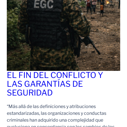
EL FIN DEL CONFLICTO Y
LAS GARANTÍAS DE
SEGURIDAD
“Más allá de las definiciones y atribuciones
estandarizadas, las organizaciones y conductas
criminales han adquirido una complejidad que
evoluciona en concordancia con los cambios de los