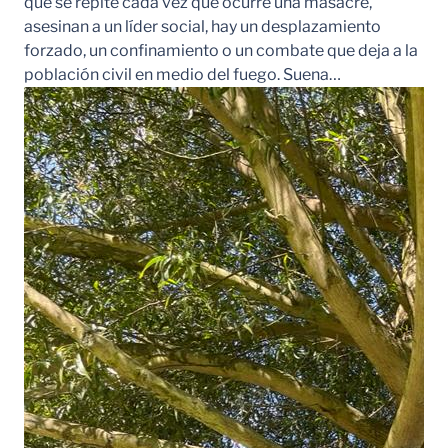
que se repite cada vez que ocurre una masacre,
asesinan a un líder social, hay un desplazamiento
forzado, un confinamiento o un combate que deja a la
población civil en medio del fuego. Suena…