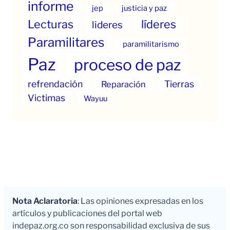
informe
jep
justicia y paz
Lecturas
líderes
lideres
Paramilitares
paramilitarismo
Paz
proceso de paz
refrendación
Tierras
Reparación
Victimas
Wayuu
Nota Aclaratoria
: Las opiniones expresadas en los
artículos y publicaciones del portal web
indepaz.org.co son responsabilidad exclusiva de sus