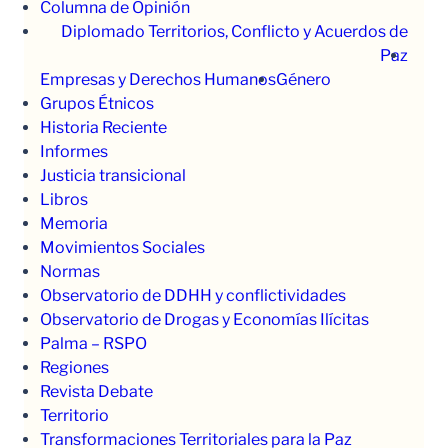
Columna de Opinión
Diplomado Territorios, Conflicto y Acuerdos de
Paz
Empresas y Derechos Humanos
Género
Grupos Étnicos
Historia Reciente
Informes
Justicia transicional
Libros
Memoria
Movimientos Sociales
Normas
Observatorio de DDHH y conflictividades
Observatorio de Drogas y Economías Ilícitas
Palma – RSPO
Regiones
Revista Debate
Territorio
Transformaciones Territoriales para la Paz