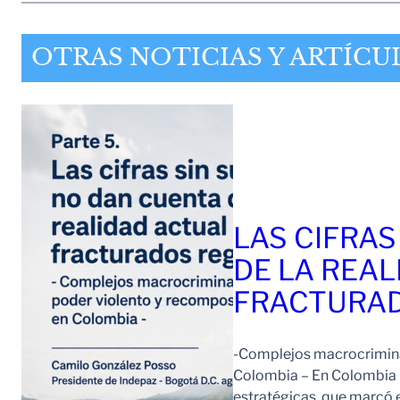
OTRAS NOTICIAS Y ARTÍCU
LAS CIFRAS
DE LA REAL
FRACTURAD
-Complejos macrocriminal
Colombia – En Colombia 
estratégicas, que marcó e