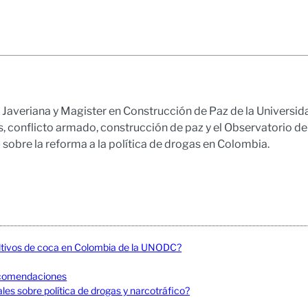
ad Javeriana y Magister en Construcción de Paz de la Univers
s, conflicto armado, construcción de paz y el Observatorio de 
a sobre la reforma a la política de drogas en Colombia.
ultivos de coca en Colombia de la UNODC?
recomendaciones
es sobre política de drogas y narcotráfico?