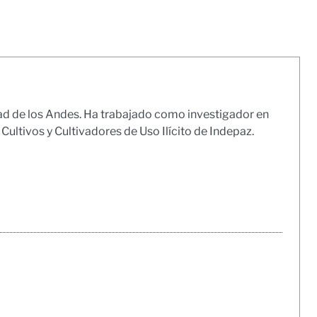
idad de los Andes. Ha trabajado como investigador en
Cultivos y Cultivadores de Uso Ilícito de Indepaz.