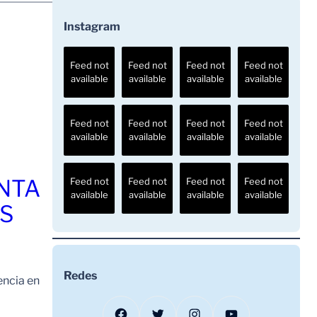
Instagram
Feed not
Feed not
Feed not
Feed not
available
available
available
available
Feed not
Feed not
Feed not
Feed not
available
available
available
available
ENTA
Feed not
Feed not
Feed not
Feed not
available
available
available
available
OS
Redes
encia en
Facebook
Twitter
Instagram
YouTube