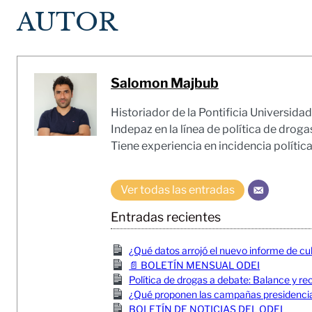
AUTOR
Salomon Majbub
Historiador de la Pontificia Universid
Indepaz en la línea de política de droga
Tiene experiencia en incidencia polític
Ver todas las entradas
Entradas recientes
¿Qué datos arrojó el nuevo informe de c
📄 BOLETÍN MENSUAL ODEI
Política de drogas a debate: Balance y 
¿Qué proponen las campañas presidencial
BOLETÍN DE NOTICIAS DEL ODEI