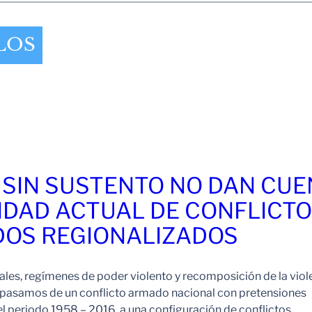
LOS
 SIN SUSTENTO NO DAN CU
IDAD ACTUAL DE CONFLICT
OS REGIONALIZADOS
es, regímenes de poder violento y recomposición de la viol
pasamos de un conflicto armado nacional con pretensiones
l periodo 1958 – 2016, a una configuración de conflictos