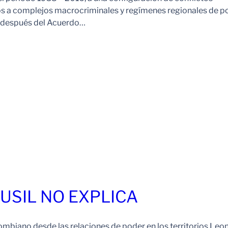
os a complejos macrocriminales y regímenes regionales de p
o después del Acuerdo…
FUSIL NO EXPLICA
ombiano desde las relaciones de poder en los territorios Leo