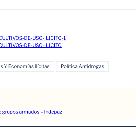
LTIVOS-DE-USO-ILICITO-1
ULTIVOS-DE-USO-ILICITO
 Y Economías Ilícitas
Política Antidrogas
e grupos armados – Indepaz