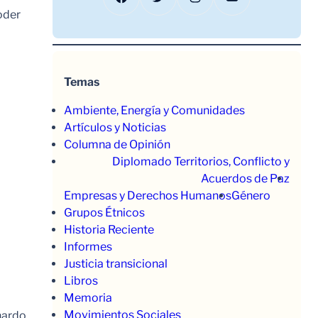
oder
Temas
Ambiente, Energía y Comunidades
Artículos y Noticias
Columna de Opinión
Diplomado Territorios, Conflicto y
Acuerdos de Paz
Empresas y Derechos Humanos
Género
Grupos Étnicos
Historia Reciente
Informes
Justicia transicional
Libros
Memoria
Movimientos Sociales
nardo