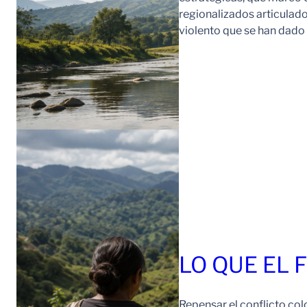
regionalizados articulad
violento que se han dad
LO QUE EL 
Repensar el conflicto col