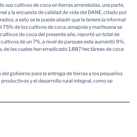
 sus cultivos de coca en tierras arrendadas, una parte,
nal y la encuesta de calidad de vida del DANE, citado por
rados; a esto se le puede añadir que la tenencia informal
el 75% de los cultivos de coca, amapola y marihuana se
cultivos de coca del presente año, reportó un total de
 cultivos de un 7%, a nivel de parques esta aumentó 9%.
s, de las cuales han erradicado 1.887 hectáreas de coca
 del gobierno para la entrega de tierras a los pequeños
productivos y el desarrollo rural integral, como se