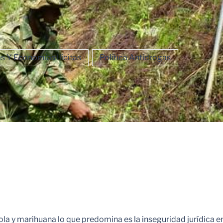
 Y Economías Ilícitas
Política Antidrogas
pola y marihuana lo que predomina es la inseguridad jurídica e