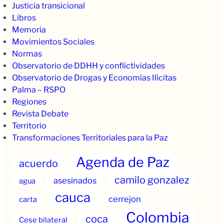
Justicia transicional
Libros
Memoria
Movimientos Sociales
Normas
Observatorio de DDHH y conflictividades
Observatorio de Drogas y Economías Ilícitas
Palma – RSPO
Regiones
Revista Debate
Territorio
Transformaciones Territoriales para la Paz
Agenda de Paz
acuerdo
camilo gonzalez
asesinados
agua
cauca
cerrejon
carta
Colombia
coca
Cese bilateral