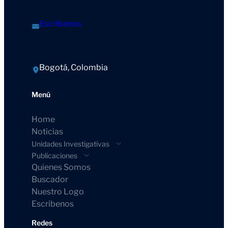
Escríbenos
Bogotá, Colombia
Menú
Home
Noticias
Unidades Investigativas
Publicaciones
Quienes Somos
Buscador
Nuestro Logo
Escribenos
Redes