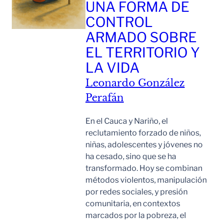
UNA FORMA DE
CONTROL
ARMADO SOBRE
EL TERRITORIO Y
LA VIDA
Leonardo González
Perafán
En el Cauca y Nariño, el
reclutamiento forzado de niños,
niñas, adolescentes y jóvenes no
ha cesado, sino que se ha
transformado. Hoy se combinan
métodos violentos, manipulación
por redes sociales, y presión
comunitaria, en contextos
marcados por la pobreza, el