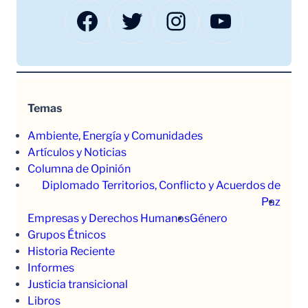
Facebook
Twitter
Instagram
YouTube
Temas
Ambiente, Energía y Comunidades
Artículos y Noticias
Columna de Opinión
Diplomado Territorios, Conflicto y Acuerdos de
Paz
Empresas y Derechos Humanos
Género
Grupos Étnicos
Historia Reciente
Informes
Justicia transicional
Libros