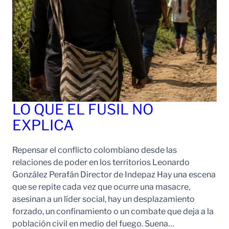
LO QUE EL FUSIL NO
EXPLICA
Repensar el conflicto colombiano desde las
relaciones de poder en los territorios Leonardo
González Perafán Director de Indepaz Hay una escena
que se repite cada vez que ocurre una masacre,
asesinan a un líder social, hay un desplazamiento
forzado, un confinamiento o un combate que deja a la
población civil en medio del fuego. Suena…