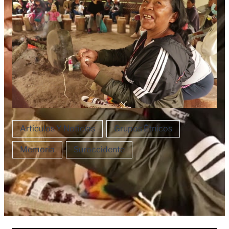
Artículos Y Noticias
Grupos Étnicos
Memoria
Suroccidente