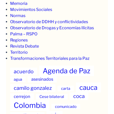
Memoria
Movimientos Sociales
Normas
Observatorio de DDHH y conflictividades
Observatorio de Drogas y Economías Ilícitas
Palma – RSPO
Regiones
Revista Debate
Territorio
Transformaciones Territoriales para la Paz
Agenda de Paz
acuerdo
asesinados
agua
cauca
camilo gonzalez
carta
coca
cerrejon
Cese bilateral
Colombia
comunicado