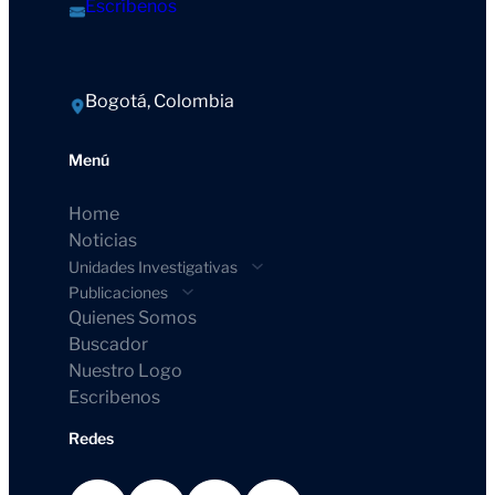
Escríbenos
Bogotá, Colombia
Menú
Home
Noticias
Unidades Investigativas
Publicaciones
Quienes Somos
Buscador
Nuestro Logo
Escribenos
Redes