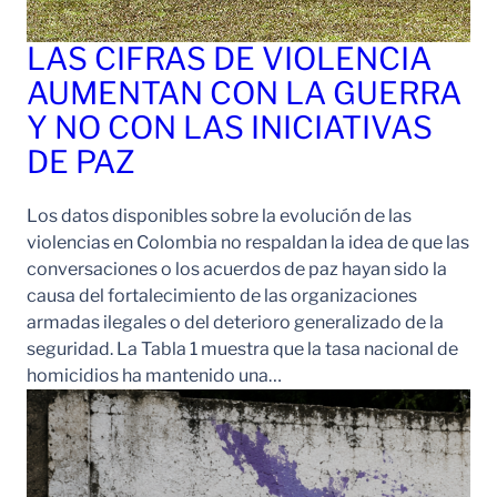
LAS CIFRAS DE VIOLENCIA
AUMENTAN CON LA GUERRA
Y NO CON LAS INICIATIVAS
DE PAZ
Los datos disponibles sobre la evolución de las
violencias en Colombia no respaldan la idea de que las
conversaciones o los acuerdos de paz hayan sido la
causa del fortalecimiento de las organizaciones
armadas ilegales o del deterioro generalizado de la
seguridad. La Tabla 1 muestra que la tasa nacional de
homicidios ha mantenido una…