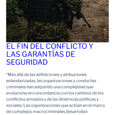
EL FIN DEL CONFLICTO Y
LAS GARANTÍAS DE
SEGURIDAD
“Más allá de las definiciones y atribuciones
estandarizadas, las organizaciones y conductas
criminales han adquirido una complejidad que
evoluciona en concordancia con los cambios de los
conflictos armados y de las dinámicas políticas y
sociales. Las organizaciones que actúan en el marco
de complejos macrocriminales desarrollan