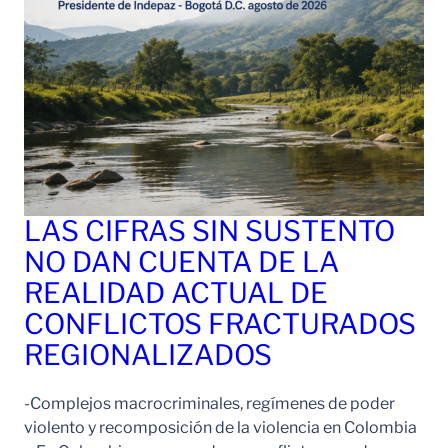
LAS CIFRAS SIN SUSTENTO
NO DAN CUENTA DE LA
REALIDAD ACTUAL DE
CONFLICTOS FRACTURADOS
REGIONALIZADOS
-Complejos macrocriminales, regímenes de poder
violento y recomposición de la violencia en Colombia