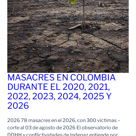
MASACRES EN COLOMBIA
DURANTE EL 2020, 2021,
2022, 2023, 2024, 2025 Y
2026
2026 78 masacres en el 2026, con 300 víctimas –
corte al 03 de agosto de 2026 El observatorio de
DDHH y conflictividades de Indepaz entiende por