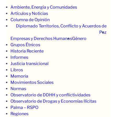
Ambiente, Energía y Comunidades
Artículos y Noticias
Columna de Opinión
Diplomado Territorios, Conflicto y Acuerdos de
Paz
Empresas y Derechos Humanos
Género
Grupos Étnicos
Historia Reciente
Informes
Justicia transicional
Libros
Memoria
Movimientos Sociales
Normas
Observatorio de DDHH y conflictividades
Observatorio de Drogas y Economías Ilícitas
Palma – RSPO
Regiones