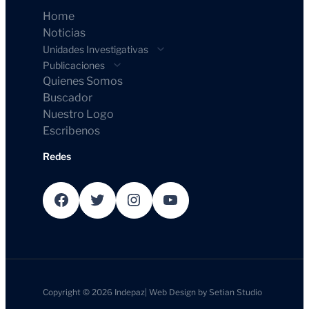
Home
Noticias
Unidades Investigativas
Publicaciones
Quienes Somos
Buscador
Nuestro Logo
Escribenos
Redes
Facebook
Twitter
Instagram
YouTube
Copyright © 2026
Indepaz
|
Web Design by
Setian Studio