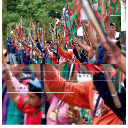
Artículos Y Noticias
Movimientos Sociales
Suroccidente
Territorio