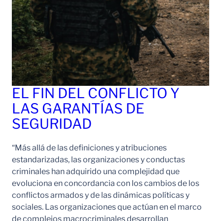
EL FIN DEL CONFLICTO Y
LAS GARANTÍAS DE
SEGURIDAD
“Más allá de las definiciones y atribuciones
estandarizadas, las organizaciones y conductas
criminales han adquirido una complejidad que
evoluciona en concordancia con los cambios de los
conflictos armados y de las dinámicas políticas y
sociales. Las organizaciones que actúan en el marco
de complejos macrocriminales desarrollan