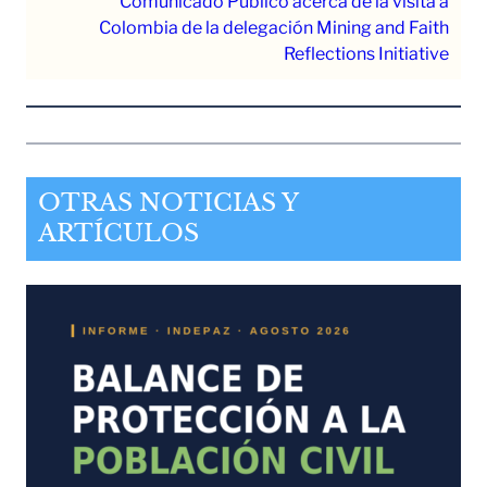
Comunicado Público acerca de la visita a
Colombia de la delegación Mining and Faith
Reflections Initiative
OTRAS NOTICIAS Y
ARTÍCULOS