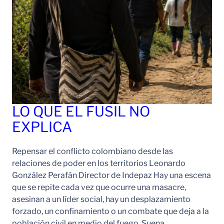
LO QUE EL FUSIL NO
EXPLICA
Repensar el conflicto colombiano desde las
relaciones de poder en los territorios Leonardo
González Perafán Director de Indepaz Hay una escena
que se repite cada vez que ocurre una masacre,
asesinan a un líder social, hay un desplazamiento
forzado, un confinamiento o un combate que deja a la
población civil en medio del fuego. Suena…