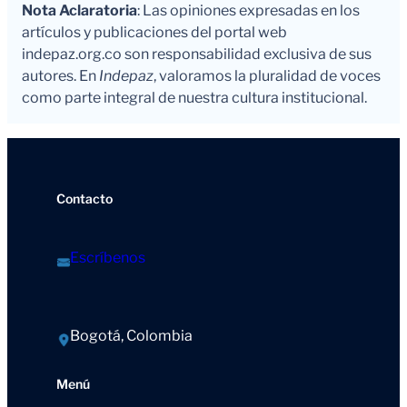
Nota Aclaratoria
: Las opiniones expresadas en los
artículos y publicaciones del portal web
indepaz.org.co son responsabilidad exclusiva de sus
autores. En
Indepaz
, valoramos la pluralidad de voces
como parte integral de nuestra cultura institucional.
Contacto
Escríbenos
Bogotá, Colombia
Menú