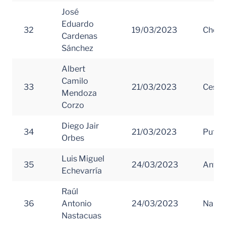
José
Eduardo
32
19/03/2023
Choc
Cardenas
Sánchez
Albert
Camilo
33
21/03/2023
Cesar
Mendoza
Corzo
Diego Jair
34
21/03/2023
Putu
Orbes
Luis Miguel
35
24/03/2023
Antio
Echevarría
Raúl
36
Antonio
24/03/2023
Nariñ
Nastacuas