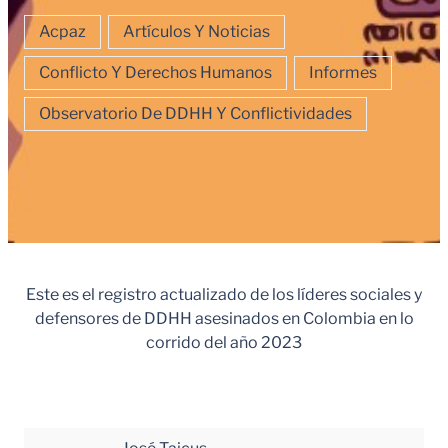
Acpaz
Artículos Y Noticias
Conflicto Y Derechos Humanos
Informes
Observatorio De DDHH Y Conflictividades
Este es el registro actualizado de los líderes sociales y
defensores de DDHH asesinados en Colombia en lo
corrido del año 2023
N°
Nombre
Fecha
Depa