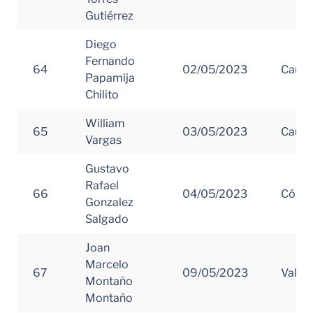
Gutiérrez
Diego
Fernando
64
02/05/2023
Cauc
Papamija
Chilito
William
65
03/05/2023
Cauc
Vargas
Gustavo
Rafael
66
04/05/2023
Córd
Gonzalez
Salgado
Joan
Marcelo
67
09/05/2023
Valle 
Montaño
Montaño