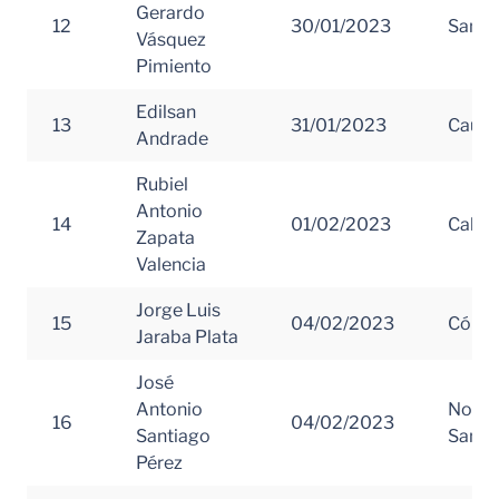
Gerardo
12
30/01/2023
Santa
Vásquez
Pimiento
Edilsan
13
31/01/2023
Cauc
Andrade
Rubiel
Antonio
14
01/02/2023
Calda
Zapata
Valencia
Jorge Luis
15
04/02/2023
Córd
Jaraba Plata
José
Antonio
Norte
16
04/02/2023
Santiago
Santa
Pérez