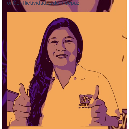
or
Conflictividades de Indepaz