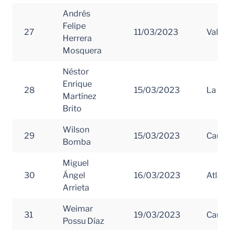
Andrés
Felipe
27
11/03/2023
Valle 
Herrera
Mosquera
Néstor
Enrique
28
15/03/2023
La Gua
Martínez
Brito
Wilson
29
15/03/2023
Cauc
Bomba
Miguel
30
Ángel
16/03/2023
Atlánt
Arrieta
Weimar
31
19/03/2023
Cauc
Possu Díaz