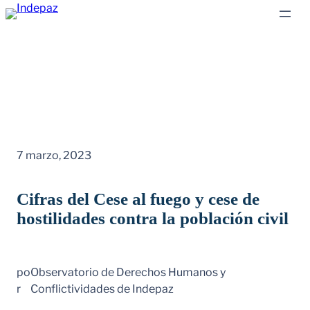
Saltar
al
contenido
7 marzo, 2023
Cifras del Cese al fuego y cese de
hostilidades contra la población civil
po
Observatorio de Derechos Humanos y
r
Conflictividades de Indepaz