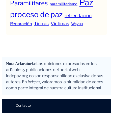
Paz
Paramilitares
paramilitarismo
proceso de paz
refrendación
Tierras
Victimas
Reparación
Wayuu
: Las opiniones expresadas en los
Nota Aclaratoria
artículos y publicaciones del portal web
indepaz.org.co son responsabilidad exclusiva de sus
autores. En
, valoramos la pluralidad de voces
Indepaz
como parte integral de nuestra cultura institucional.
Contacto