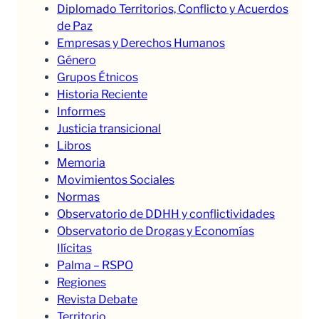
Diplomado Territorios, Conflicto y Acuerdos
de Paz
Empresas y Derechos Humanos
Género
Grupos Étnicos
Historia Reciente
Informes
Justicia transicional
Libros
Memoria
Movimientos Sociales
Normas
Observatorio de DDHH y conflictividades
Observatorio de Drogas y Economías
Ilícitas
Palma – RSPO
Regiones
Revista Debate
Territorio