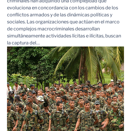
criminales han adquirido una complejidad que
evoluciona en concordancia con los cambios de los
conflictos armados y de las dinámicas políticas y
sociales. Las organizaciones que actúan en el marco
de complejos macrocriminales desarrollan
simultáneamente actividades lícitas e ilícitas, buscan
la captura del…