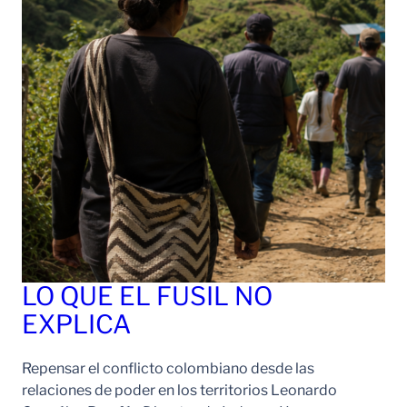
LO QUE EL FUSIL NO
EXPLICA
Repensar el conflicto colombiano desde las
relaciones de poder en los territorios Leonardo