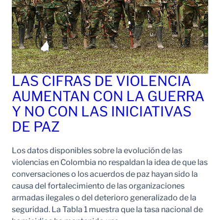
LAS CIFRAS DE VIOLENCIA
AUMENTAN CON LA GUERRA
Y NO CON LAS INICIATIVAS
DE PAZ
Los datos disponibles sobre la evolución de las
violencias en Colombia no respaldan la idea de que las
conversaciones o los acuerdos de paz hayan sido la
causa del fortalecimiento de las organizaciones
armadas ilegales o del deterioro generalizado de la
seguridad. La Tabla 1 muestra que la tasa nacional de