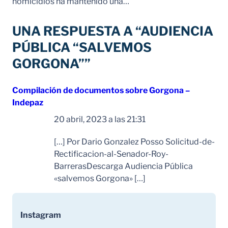
homicidios ha mantenido una…
UNA RESPUESTA A “AUDIENCIA
PÚBLICA “SALVEMOS
GORGONA””
Compilación de documentos sobre Gorgona –
Indepaz
dice:
20 abril, 2023 a las 21:31
[…] Por Dario Gonzalez Posso Solicitud-de-
Rectificacion-al-Senador-Roy-
BarrerasDescarga Audiencia Pública
«salvemos Gorgona» […]
Instagram