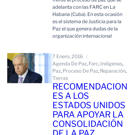
adelanta con las FARC en La
Habana (Cuba). En esta ocasión
es el sistema de Justicia para la
Paz el que genera dudas de la
organización internacional
Leer Mas
7 Enero, 2016
Agenda De Paz
, 
Farc
, 
Indigenas
, 
Paz
, 
Proceso De Paz
, 
Reparación
, 
Tierras
RECOMENDACION
ES A LOS
ESTADOS UNIDOS
PARA APOYAR LA
CONSOLIDACIÓN
DE LA PAZ