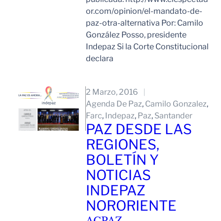
or.com/opinion/el-mandato-de-
paz-otra-alternativa Por: Camilo
González Posso, presidente
Indepaz Si la Corte Constitucional
declara
Leer Mas
2 Marzo, 2016
Agenda De Paz
, 
Camilo Gonzalez
, 
Farc
, 
Indepaz
, 
Paz
, 
Santander
PAZ DESDE LAS
REGIONES,
BOLETÍN Y
NOTICIAS
INDEPAZ
NORORIENTE