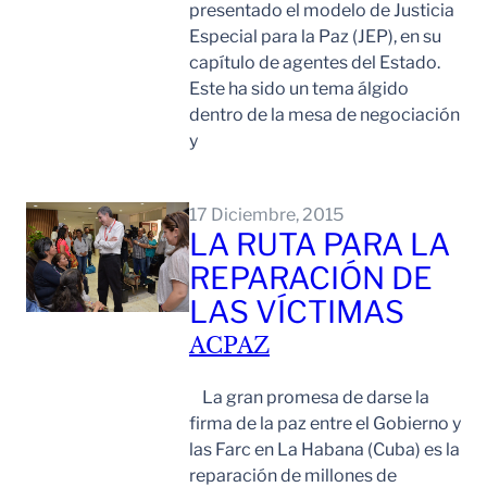
presentado el modelo de Justicia
Especial para la Paz (JEP), en su
capítulo de agentes del Estado.
Este ha sido un tema álgido
dentro de la mesa de negociación
y
Leer Mas
17 Diciembre, 2015
LA RUTA PARA LA
REPARACIÓN DE
LAS VÍCTIMAS
ACPAZ
La gran promesa de darse la
firma de la paz entre el Gobierno y
las Farc en La Habana (Cuba) es la
reparación de millones de