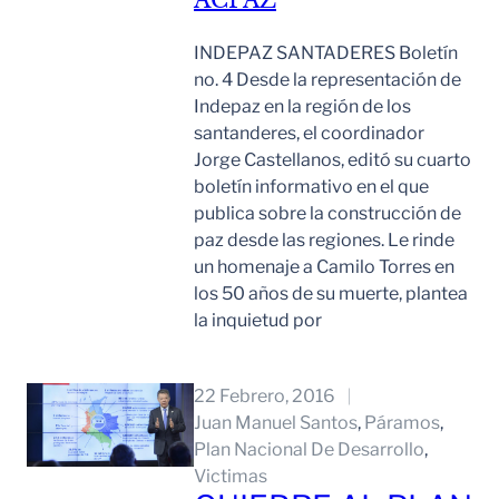
ACPAZ
INDEPAZ SANTADERES Boletín
no. 4 Desde la representación de
Indepaz en la región de los
santanderes, el coordinador
Jorge Castellanos, editó su cuarto
boletín informativo en el que
publica sobre la construcción de
paz desde las regiones. Le rinde
un homenaje a Camilo Torres en
los 50 años de su muerte, plantea
la inquietud por
Leer Mas
22 Febrero, 2016
Juan Manuel Santos
, 
Páramos
, 
Plan Nacional De Desarrollo
, 
Victimas