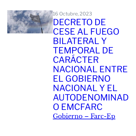
Leer Mas
16 Octubre, 2023
DECRETO DE
CESE AL FUEGO
BILATERAL Y
TEMPORAL DE
CARÁCTER
NACIONAL ENTRE
EL GOBIERNO
NACIONAL Y EL
AUTODENOMINAD
O EMCFARC
Gobierno – Farc-Ep
Leer Mas