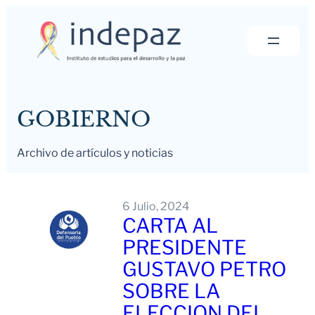
Saltar
al
contenido
GOBIERNO
Archivo de artículos y noticias
6 Julio, 2024
CARTA AL
PRESIDENTE
GUSTAVO PETRO
SOBRE LA
ELECCION DEL