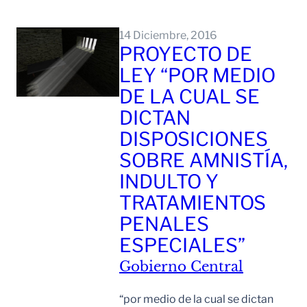
Leer Mas
14 Diciembre, 2016
PROYECTO DE
LEY “POR MEDIO
DE LA CUAL SE
DICTAN
DISPOSICIONES
SOBRE AMNISTÍA,
INDULTO Y
TRATAMIENTOS
PENALES
ESPECIALES”
Gobierno Central
“por medio de la cual se dictan