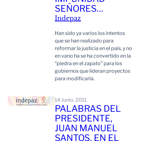
SEÑORES…
Indepaz
Han sido ya varios los intentos
que se han realizado para
reformar la justicia en el país, y no
en vano ha se ha convertido en la
“piedra en el zapato” para los
gobiernos que lideran proyectos
para modificarla.
Leer Mas
14 Junio, 2011
PALABRAS DEL
PRESIDENTE,
JUAN MANUEL
SANTOS, EN EL