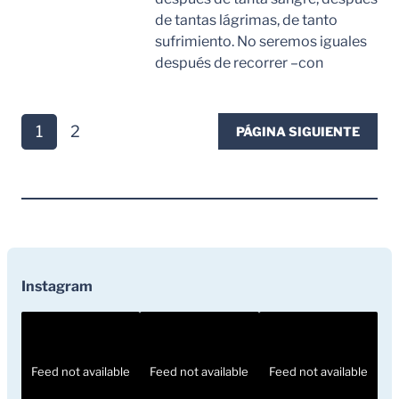
de tantas lágrimas, de tanto
sufrimiento. No seremos iguales
después de recorrer –con
Leer Mas
1
2
PÁGINA SIGUIENTE
Instagram
Feed not available
Feed not available
Feed not available