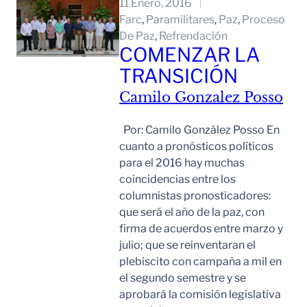
11 Enero, 2016
Farc
, 
Paramilitares
, 
Paz
, 
Proceso
De Paz
, 
Refrendación
COMENZAR LA
TRANSICIÓN
Camilo Gonzalez Posso
Por: Camilo González Posso En
cuanto a pronósticos políticos
para el 2016 hay muchas
coincidencias entre los
columnistas pronosticadores:
que será el año de la paz, con
firma de acuerdos entre marzo y
julio; que se reinventaran el
plebiscito con campaña a mil en
el segundo semestre y se
aprobará la comisión legislativa