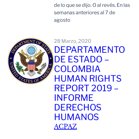
de lo que se dijo. O al revés. En las
semanas anteriores al 7 de
agosto
Leer Mas
28 Marzo, 2020
DEPARTAMENTO
DE ESTADO –
COLOMBIA
HUMAN RIGHTS
REPORT 2019 –
INFORME
DERECHOS
HUMANOS
ACPAZ