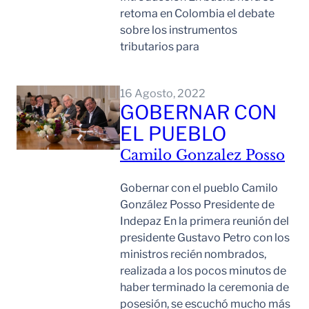
retoma en Colombia el debate
sobre los instrumentos
tributarios para
Leer Mas
16 Agosto, 2022
GOBERNAR CON
EL PUEBLO
Camilo Gonzalez Posso
Gobernar con el pueblo Camilo
González Posso Presidente de
Indepaz En la primera reunión del
presidente Gustavo Petro con los
ministros recién nombrados,
realizada a los pocos minutos de
haber terminado la ceremonia de
posesión, se escuchó mucho más