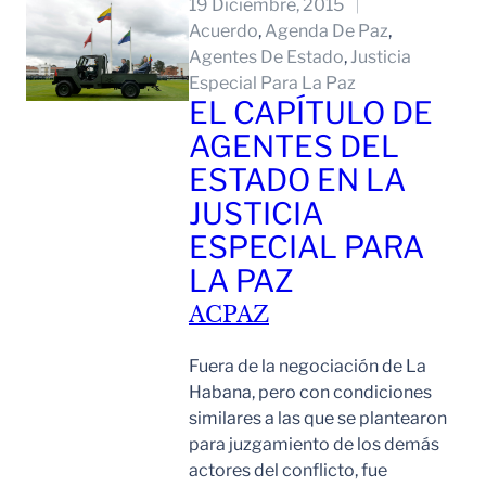
19 Diciembre, 2015
Acuerdo
, 
Agenda De Paz
, 
Agentes De Estado
, 
Justicia
Especial Para La Paz
EL CAPÍTULO DE
AGENTES DEL
ESTADO EN LA
JUSTICIA
ESPECIAL PARA
LA PAZ
ACPAZ
Fuera de la negociación de La
Habana, pero con condiciones
similares a las que se plantearon
para juzgamiento de los demás
actores del conflicto, fue