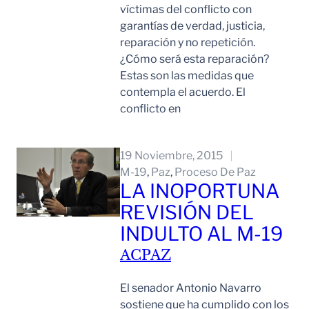
víctimas del conflicto con
garantías de verdad, justicia,
reparación y no repetición.
¿Cómo será esta reparación?
Estas son las medidas que
contempla el acuerdo. El
conflicto en
Leer Mas
19 Noviembre, 2015
M-19
, 
Paz
, 
Proceso De Paz
LA INOPORTUNA
REVISIÓN DEL
INDULTO AL M-19
ACPAZ
El senador Antonio Navarro
sostiene que ha cumplido con los