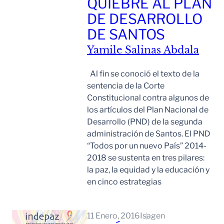
QUIEBRE AL PLAN
DE DESARROLLO
DE SANTOS
Yamile Salinas Abdala
Al fin se conoció el texto de la
sentencia de la Corte
Constitucional contra algunos de
los artículos del Plan Nacional de
Desarrollo (PND) de la segunda
administración de Santos. El PND
“Todos por un nuevo País” 2014-
2018 se sustenta en tres pilares:
la paz, la equidad y la educación y
en cinco estrategias
Leer Mas
11 Enero, 2016
Isagen