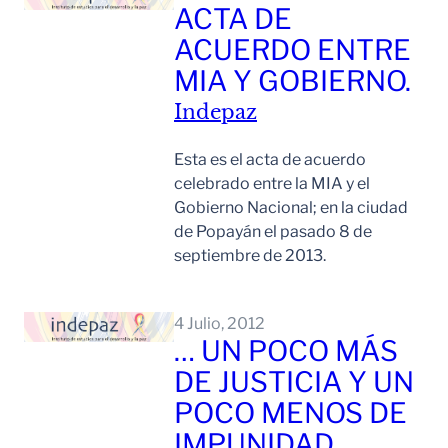
ACTA DE
ACUERDO ENTRE
MIA Y GOBIERNO.
Indepaz
Esta es el acta de acuerdo
celebrado entre la MIA y el
Gobierno Nacional; en la ciudad
de Popayán el pasado 8 de
septiembre de 2013.
Leer Mas
4 Julio, 2012
… UN POCO MÁS
DE JUSTICIA Y UN
POCO MENOS DE
IMPUNIDAD