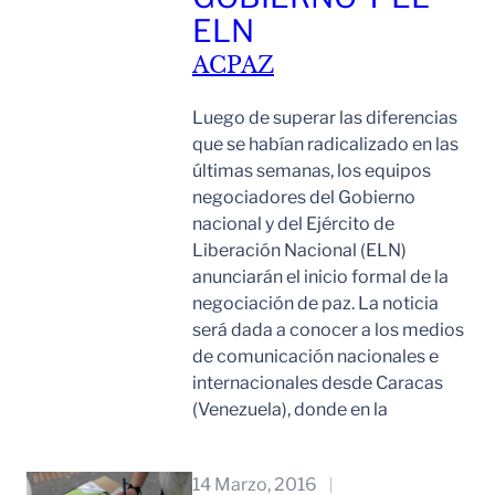
ELN
ACPAZ
Luego de superar las diferencias
que se habían radicalizado en las
últimas semanas, los equipos
negociadores del Gobierno
nacional y del Ejército de
Liberación Nacional (ELN)
anunciarán el inicio formal de la
negociación de paz. La noticia
será dada a conocer a los medios
de comunicación nacionales e
internacionales desde Caracas
(Venezuela), donde en la
Leer Mas
14 Marzo, 2016