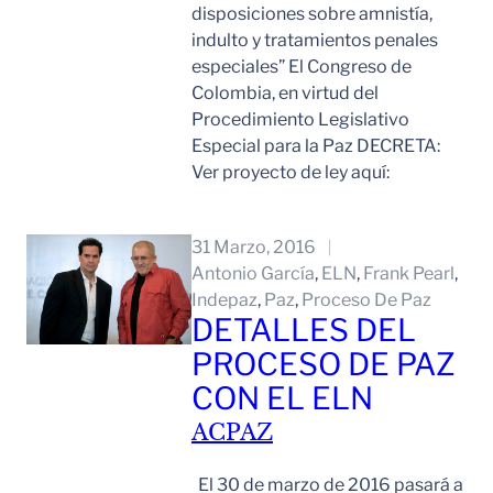
disposiciones sobre amnistía,
indulto y tratamientos penales
especiales” El Congreso de
Colombia, en virtud del
Procedimiento Legislativo
Especial para la Paz DECRETA:
Ver proyecto de ley aquí:
Leer Mas
31 Marzo, 2016
Antonio García
, 
ELN
, 
Frank Pearl
, 
Indepaz
, 
Paz
, 
Proceso De Paz
DETALLES DEL
PROCESO DE PAZ
CON EL ELN
ACPAZ
El 30 de marzo de 2016 pasará a