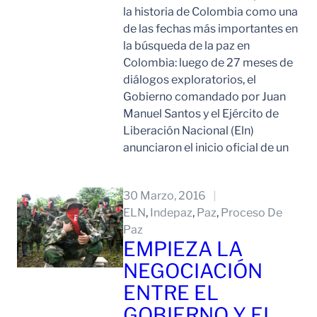
la historia de Colombia como una
de las fechas más importantes en
la búsqueda de la paz en
Colombia: luego de 27 meses de
diálogos exploratorios, el
Gobierno comandado por Juan
Manuel Santos y el Ejército de
Liberación Nacional (Eln)
anunciaron el inicio oficial de un
Leer Mas
30 Marzo, 2016
ELN
, 
Indepaz
, 
Paz
, 
Proceso De
Paz
EMPIEZA LA
NEGOCIACIÓN
ENTRE EL
GOBIERNO Y EL