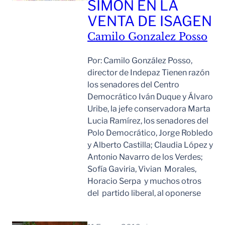
SIMÓN EN LA
VENTA DE ISAGEN
Camilo Gonzalez Posso
Por: Camilo González Posso,
director de Indepaz Tienen razón
los senadores del Centro
Democrático Iván Duque y Álvaro
Uribe, la jefe conservadora Marta
Lucia Ramírez, los senadores del
Polo Democrático, Jorge Robledo
y Alberto Castilla; Claudia López y
Antonio Navarro de los Verdes;
Sofía Gaviria, Vivian Morales,
Horacio Serpa y muchos otros
del partido liberal, al oponerse
Leer Mas