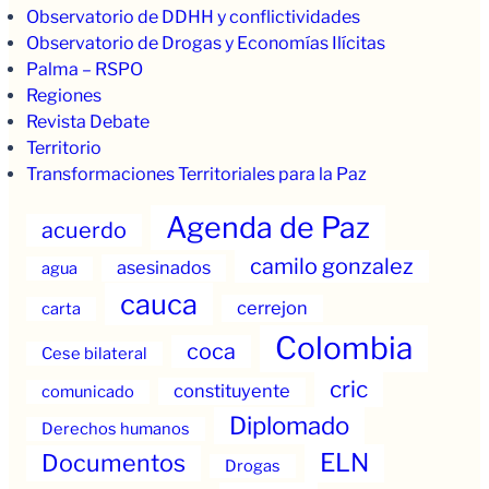
Observatorio de DDHH y conflictividades
Observatorio de Drogas y Economías Ilícitas
Palma – RSPO
Regiones
Revista Debate
Territorio
Transformaciones Territoriales para la Paz
Agenda de Paz
acuerdo
camilo gonzalez
asesinados
agua
cauca
cerrejon
carta
Colombia
coca
Cese bilateral
cric
constituyente
comunicado
Diplomado
Derechos humanos
ELN
Documentos
Drogas