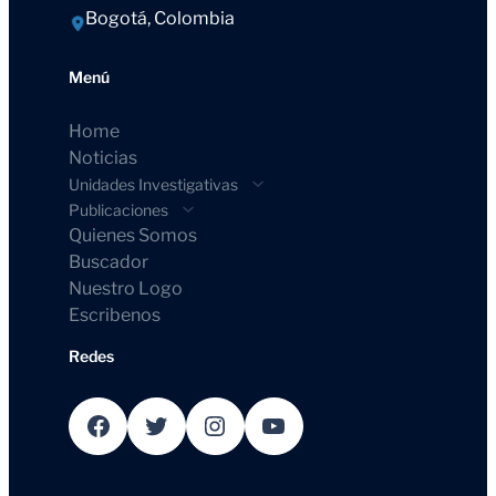
Bogotá, Colombia
Menú
Home
Noticias
Unidades Investigativas
Publicaciones
Quienes Somos
Buscador
Nuestro Logo
Escribenos
Redes
Facebook
Twitter
Instagram
YouTube