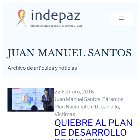
Saltar
al
contenido
JUAN MANUEL SANTOS
Archivo de artículos y noticias
22 Febrero, 2016
Juan Manuel Santos
, 
Páramos
, 
Plan Nacional De Desarrollo
, 
Victimas
QUIEBRE AL PLAN
DE DESARROLLO