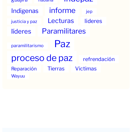
informe
Indigenas
jep
Lecturas
lideres
justicia y paz
Paramilitares
líderes
Paz
paramilitarismo
proceso de paz
refrendación
Tierras
Victimas
Reparación
Wayuu