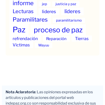
informe
jep
justicia y paz
Lecturas
líderes
lideres
Paramilitares
paramilitarismo
Paz
proceso de paz
refrendación
Tierras
Reparación
Victimas
Wayuu
Nota Aclaratoria
: Las opiniones expresadas en los
artículos y publicaciones del portal web
indepaz.org.co son responsabilidad exclusiva de sus