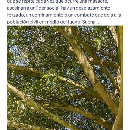
que se repite cada vez que ocurre una masacre,
asesinan a un líder social, hay un desplazamiento
forzado, un confinamiento o un combate que deja a la
población civil en medio del fuego. Suena…