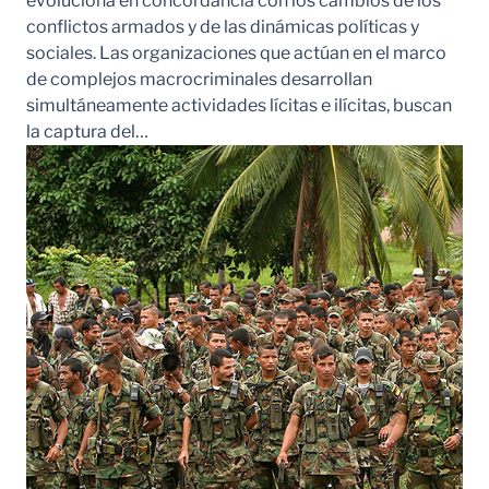
evoluciona en concordancia con los cambios de los
conflictos armados y de las dinámicas políticas y
sociales. Las organizaciones que actúan en el marco
de complejos macrocriminales desarrollan
simultáneamente actividades lícitas e ilícitas, buscan
la captura del…