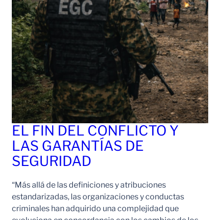
EL FIN DEL CONFLICTO Y
LAS GARANTÍAS DE
SEGURIDAD
“Más allá de las definiciones y atribuciones
estandarizadas, las organizaciones y conductas
criminales han adquirido una complejidad que