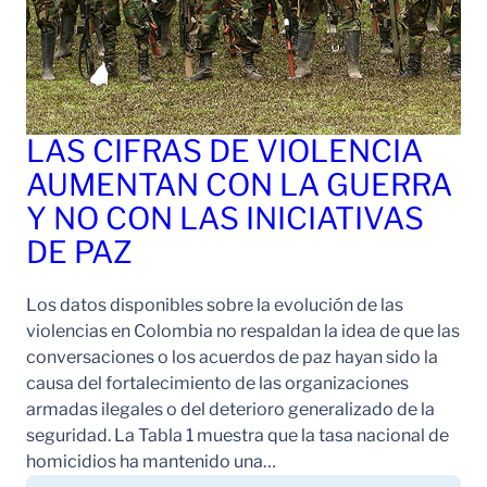
LAS CIFRAS DE VIOLENCIA
AUMENTAN CON LA GUERRA
Y NO CON LAS INICIATIVAS
DE PAZ
Los datos disponibles sobre la evolución de las
violencias en Colombia no respaldan la idea de que las
conversaciones o los acuerdos de paz hayan sido la
causa del fortalecimiento de las organizaciones
armadas ilegales o del deterioro generalizado de la
seguridad. La Tabla 1 muestra que la tasa nacional de
homicidios ha mantenido una…