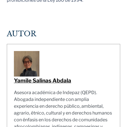
prohibiciones de la Ley 160 de 1994.
AUTOR
Yamile Salinas Abdala
Asesora académica de Indepaz (QEPD).
Abogada independiente con amplia
experiencia en derecho público, ambiental,
agrario, étnico, cultural y en derechos humanos
con énfasis en los derechos de comunidades
afrocolombianas, indígenas, campesinas y