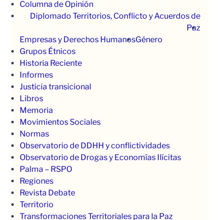
Columna de Opinión
Diplomado Territorios, Conflicto y Acuerdos de
Paz
Empresas y Derechos Humanos
Género
Grupos Étnicos
Historia Reciente
Informes
Justicia transicional
Libros
Memoria
Movimientos Sociales
Normas
Observatorio de DDHH y conflictividades
Observatorio de Drogas y Economías Ilícitas
Palma – RSPO
Regiones
Revista Debate
Territorio
Transformaciones Territoriales para la Paz