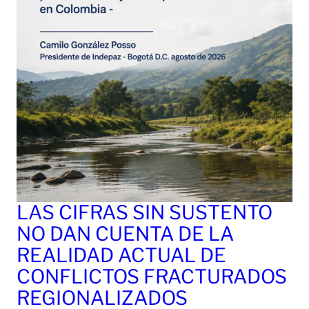
LAS CIFRAS SIN SUSTENTO
NO DAN CUENTA DE LA
REALIDAD ACTUAL DE
CONFLICTOS FRACTURADOS
REGIONALIZADOS