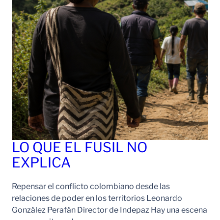
LO QUE EL FUSIL NO
EXPLICA
Repensar el conflicto colombiano desde las
relaciones de poder en los territorios Leonardo
González Perafán Director de Indepaz Hay una escena