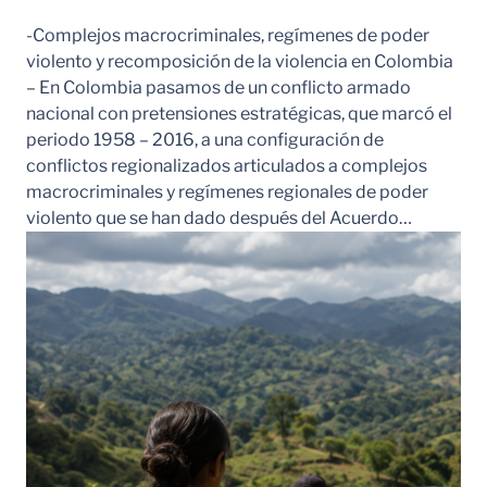
-Complejos macrocriminales, regímenes de poder
violento y recomposición de la violencia en Colombia
– En Colombia pasamos de un conflicto armado
nacional con pretensiones estratégicas, que marcó el
periodo 1958 – 2016, a una configuración de
conflictos regionalizados articulados a complejos
macrocriminales y regímenes regionales de poder
violento que se han dado después del Acuerdo…