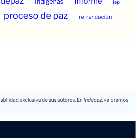
ndepaz
informe
Indigenas
jep
proceso de paz
refrendación
abilidad exclusiva de sus autores. En
Indepaz
, valoramos