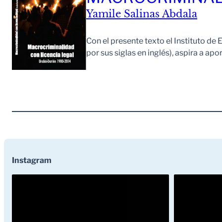
Yamile Salinas Abdala
Con el presente texto el Instituto de E
por sus siglas en inglés), aspira a apo
Instagram