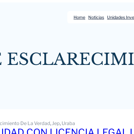
Home
Noticias
Unidades Inve
 ESCLARECIM
cimiento De La Verdad
, 
Jep
, 
Uraba
DAD CON LICENCIA LEGAL 