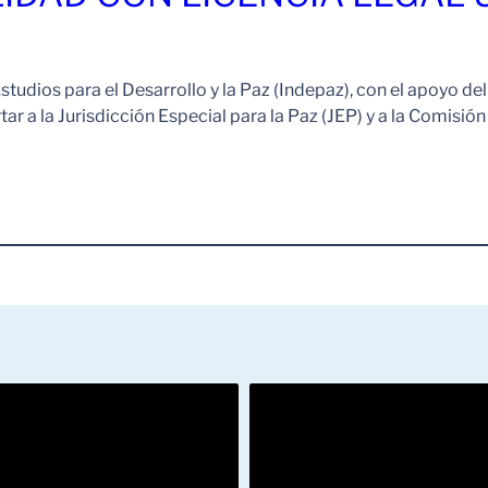
studios para el Desarrollo y la Paz (Indepaz), con el apoyo del
rtar a la Jurisdicción Especial para la Paz (JEP) y a la Comisi