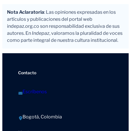
Nota Aclaratoria
: Las opiniones expresadas en los
artículos y publicaciones del portal web
indepaz.org.co son responsabilidad exclusiva de sus
autores. En
Indepaz
, valoramos la pluralidad de voces
como parte integral de nuestra cultura institucional.
Contacto
Escríbenos
Bogotá, Colombia