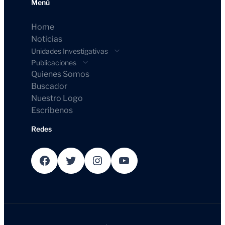
Menú
Home
Noticias
Unidades Investigativas
Publicaciones
Quienes Somos
Buscador
Nuestro Logo
Escribenos
Redes
Facebook
Twitter
Instagram
YouTube