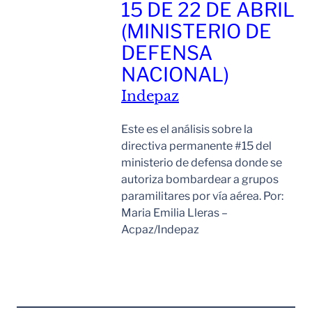
15 DE 22 DE ABRIL
(MINISTERIO DE
DEFENSA
NACIONAL)
Indepaz
Este es el análisis sobre la
directiva permanente #15 del
ministerio de defensa donde se
autoriza bombardear a grupos
paramilitares por vía aérea. Por:
Maria Emilia Lleras –
Acpaz/Indepaz
Leer Mas