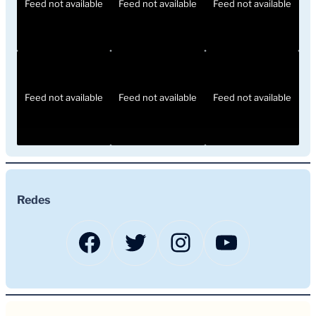
Feed not available
Feed not available
Feed not available
Feed not available
Feed not available
Feed not available
Redes
Facebook
Twitter
Instagram
YouTub