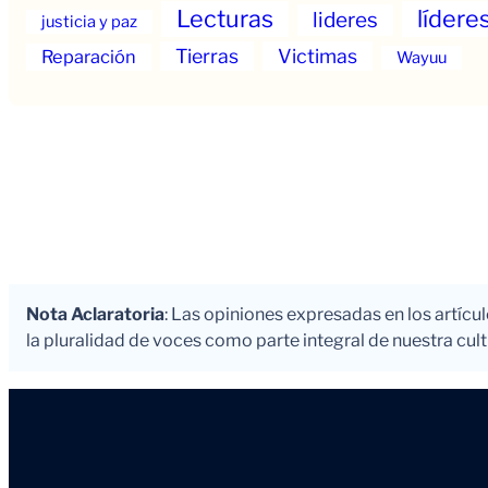
Lecturas
lídere
lideres
justicia y paz
Tierras
Victimas
Reparación
Wayuu
Nota Aclaratoria
: Las opiniones expresadas en los artícu
la pluralidad de voces como parte integral de nuestra cultu