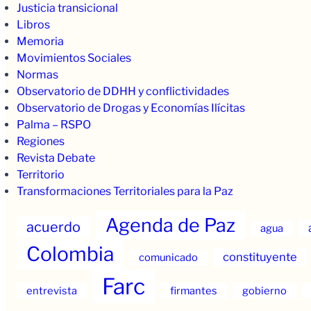
Justicia transicional
Libros
Memoria
Movimientos Sociales
Normas
Observatorio de DDHH y conflictividades
Observatorio de Drogas y Economías Ilícitas
Palma – RSPO
Regiones
Revista Debate
Territorio
Transformaciones Territoriales para la Paz
Agenda de Paz
acuerdo
agua
Colombia
constituyente
comunicado
Farc
entrevista
firmantes
gobierno