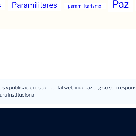
Paz
Paramilitares
s
paramilitarismo
los y publicaciones del portal web indepaz.org.co son respons
ra institucional.