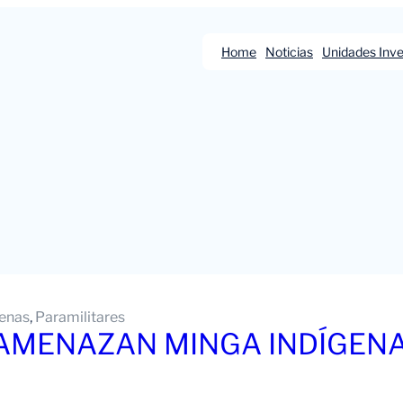
Home
Noticias
Unidades Inve
genas
, 
Paramilitares
 AMENAZAN MINGA INDÍGEN