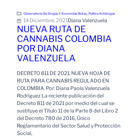
, 
Observatorio De Drogas Y Economías Ilícitas
Política Antidrogas
14 Diciembre, 2021
Diana Valenzuela
NUEVA RUTA DE
CANNABIS COLOMBIA
POR DIANA
VALENZUELA
DECRETO 811 DE 2021, NUEVA HOJA DE
RUTA PARA CANNABIS REGULADO EN
COLOMBIA. Por: Diana Paola Valenzuela
Rodríguez La reciente publicación del
Decreto 811 de 2021 por medio del cual se
sustituye el Título 11 de la Parte 8 del Libro 2
del Decreto 780 de 2016, Único
Reglamentario del Sector Salud y Protección
Social,