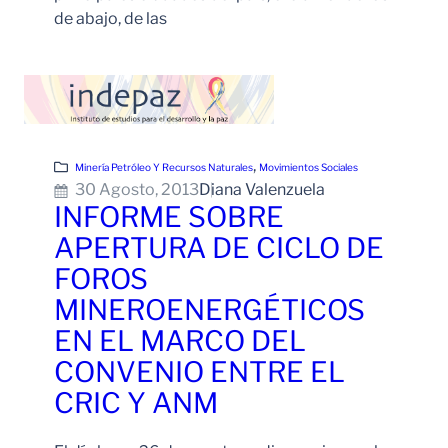
de abajo, de las
Leer Más
, 
Minería Petróleo Y Recursos Naturales
Movimientos Sociales
30 Agosto, 2013
Diana Valenzuela
INFORME SOBRE
APERTURA DE CICLO DE
FOROS
MINEROENERGÉTICOS
EN EL MARCO DEL
CONVENIO ENTRE EL
CRIC Y ANM