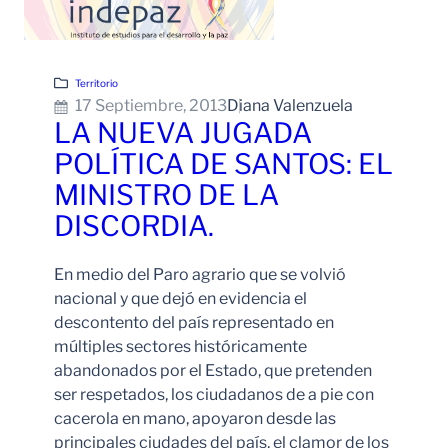
Territorio
17 Septiembre, 2013
Diana Valenzuela
LA NUEVA JUGADA
POLÍTICA DE SANTOS: EL
MINISTRO DE LA
DISCORDIA.
En medio del Paro agrario que se volvió
nacional y que dejó en evidencia el
descontento del país representado en
múltiples sectores históricamente
abandonados por el Estado, que pretenden
ser respetados, los ciudadanos de a pie con
cacerola en mano, apoyaron desde las
principales ciudades del país, el clamor de los