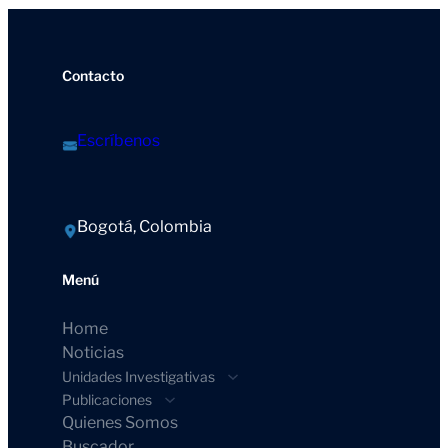
Contacto
Escríbenos
Bogotá, Colombia
Menú
Home
Noticias
Unidades Investigativas
Publicaciones
Quienes Somos
Buscador