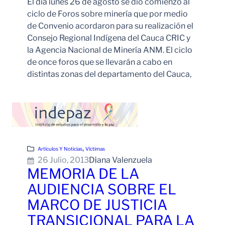
El día lunes 26 de agosto se dio comienzo al
ciclo de Foros sobre minería que por medio
de Convenio acordaron para su realización el
Consejo Regional Indígena del Cauca CRIC y
la Agencia Nacional de Minería ANM. El ciclo
de once foros que se llevarán a cabo en
distintas zonas del departamento del Cauca,
Leer Más
, 
Artículos Y Noticias
Víctimas
26 Julio, 2013
Diana Valenzuela
MEMORIA DE LA
AUDIENCIA SOBRE EL
MARCO DE JUSTICIA
TRANSICIONAL PARA LA