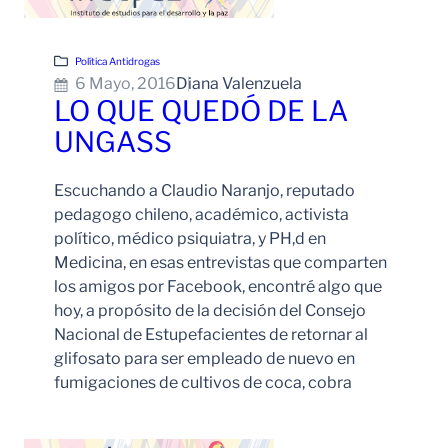
Política Antidrogas
6 Mayo, 2016
Diana Valenzuela
LO QUE QUEDÓ DE LA
UNGASS
Escuchando a Claudio Naranjo, reputado
pedagogo chileno, académico, activista
político, médico psiquiatra, y PH,d en
Medicina, en esas entrevistas que comparten
los amigos por Facebook, encontré algo que
hoy, a propósito de la decisión del Consejo
Nacional de Estupefacientes de retornar al
glifosato para ser empleado de nuevo en
fumigaciones de cultivos de coca, cobra
Leer Más