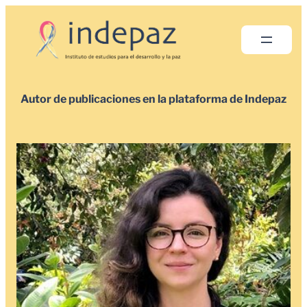
Saltar
al
contenido
Autor de publicaciones en la plataforma de Indepaz