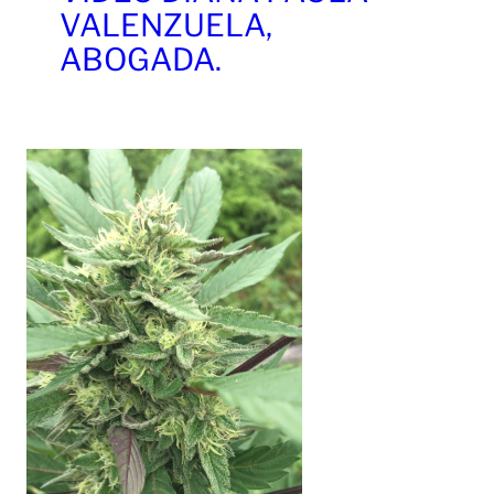
VALENZUELA,
ABOGADA.
Leer Más