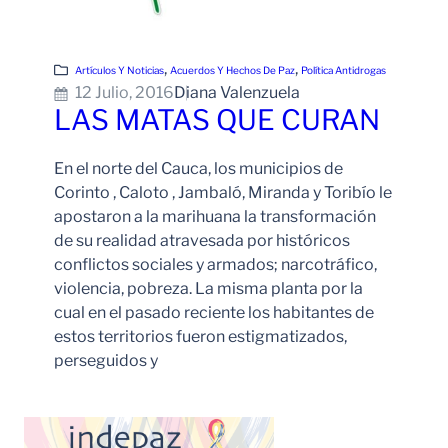
, 
, 
Artículos Y Noticias
Acuerdos Y Hechos De Paz
Política Antidrogas
12 Julio, 2016
Diana Valenzuela
LAS MATAS QUE CURAN
En el norte del Cauca, los municipios de
Corinto , Caloto , Jambaló, Miranda y Toribío le
apostaron a la marihuana la transformación
de su realidad atravesada por históricos
conflictos sociales y armados; narcotráfico,
violencia, pobreza. La misma planta por la
cual en el pasado reciente los habitantes de
estos territorios fueron estigmatizados,
perseguidos y
Leer Más