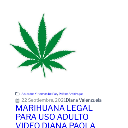
Leer Más
, 
Acuerdos Y Hechos De Paz
Política Antidrogas
22 Septiembre, 2021
Diana Valenzuela
MARIHUANA LEGAL
PARA USO ADULTO
VIDEO DIANA PAOLA