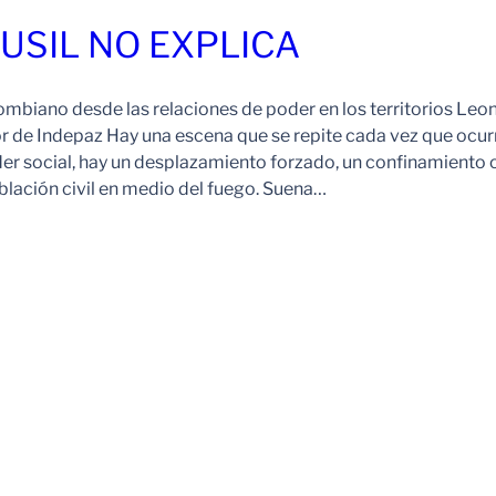
FUSIL NO EXPLICA
ombiano desde las relaciones de poder en los territorios Leo
r de Indepaz Hay una escena que se repite cada vez que ocur
der social, hay un desplazamiento forzado, un confinamiento 
blación civil en medio del fuego. Suena…