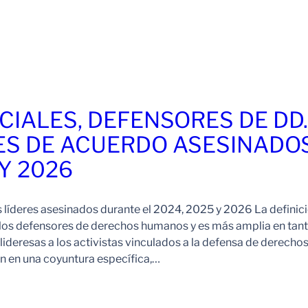
CIALES, DEFENSORES DE DD
ES DE ACUERDO ASESINADO
 Y 2026
s líderes asesinados durante el 2024, 2025 y 2026 La definic
 los defensores de derechos humanos y es más amplia en tan
ideresas a los activistas vinculados a la defensa de derechos
 en una coyuntura específica,…