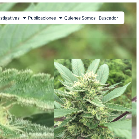
stigativas
Publicaciones
Quienes Somos
Buscador