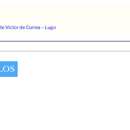
 de Víctor de Currea – Lugo
LOS