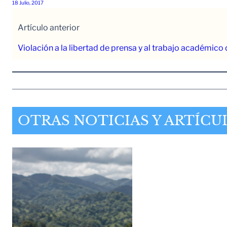
18 Julio, 2017
Artículo anterior
Violación a la libertad de prensa y al trabajo académico
OTRAS NOTICIAS Y ARTÍCU