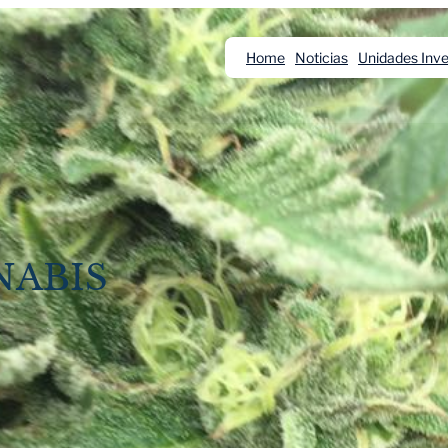
Home
Noticias
Unidades Inve
NABIS