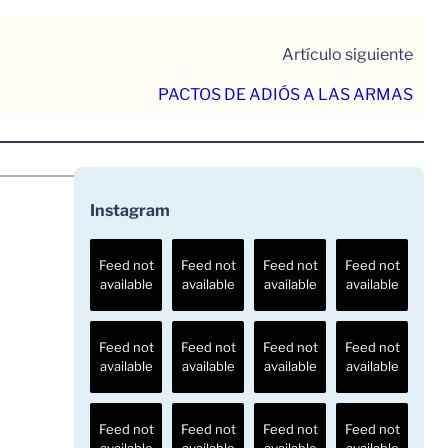
Artículo siguiente
PACTOS DE ADIÓS A LAS ARMAS
Instagram
Feed not
Feed not
Feed not
Feed not
available
available
available
available
Feed not
Feed not
Feed not
Feed not
available
available
available
available
Feed not
Feed not
Feed not
Feed not