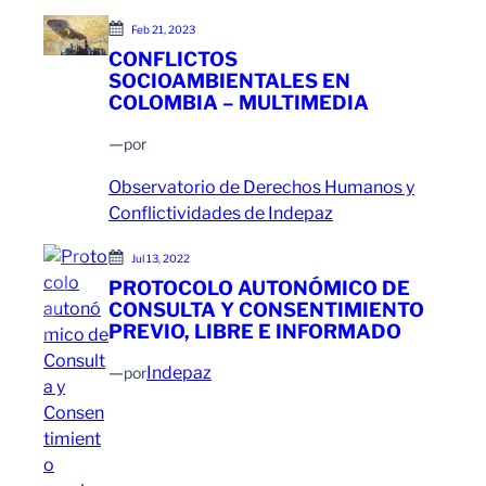
Feb 21, 2023
CONFLICTOS
SOCIOAMBIENTALES EN
COLOMBIA – MULTIMEDIA
—
por
Observatorio de Derechos Humanos y
Conflictividades de Indepaz
Jul 13, 2022
PROTOCOLO AUTONÓMICO DE
CONSULTA Y CONSENTIMIENTO
PREVIO, LIBRE E INFORMADO
—
Indepaz
por