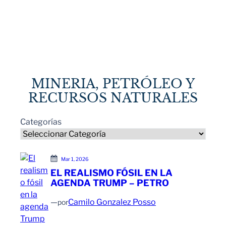
MINERIA, PETRÓLEO Y
RECURSOS NATURALES
Categorías
Mar 1, 2026
EL REALISMO FÓSIL EN LA
AGENDA TRUMP – PETRO
—
Camilo Gonzalez Posso
por