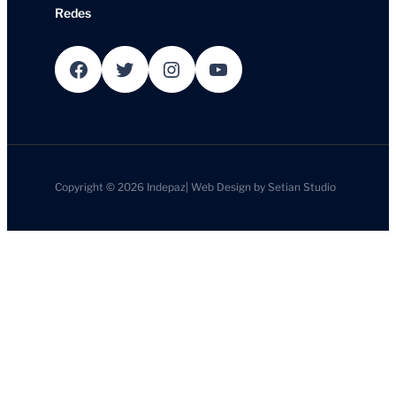
Redes
Facebook
Twitter
Instagram
YouTube
Copyright © 2026
Indepaz
|
Web Design by
Setian Studio