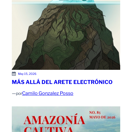
May 15, 2026
MÁS ALLÁ DEL ARETE ELECTRÓNICO
—
Camilo Gonzalez Posso
por