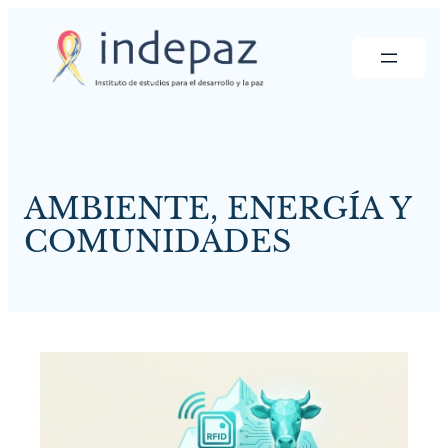
Saltar
al
contenido
AMBIENTE, ENERGÍA Y
COMUNIDADES