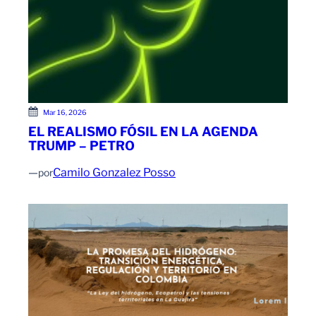
Mar 16, 2026
EL REALISMO FÓSIL EN LA AGENDA
TRUMP – PETRO
—
Camilo Gonzalez Posso
por