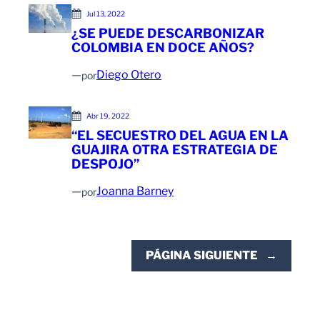
Jul 13, 2022
¿SE PUEDE DESCARBONIZAR
COLOMBIA EN DOCE AÑOS?
—
Diego Otero
por
Abr 19, 2022
“EL SECUESTRO DEL AGUA EN LA
GUAJIRA OTRA ESTRATEGIA DE
DESPOJO”
—
Joanna Barney
por
PÁGINA SIGUIENTE
→