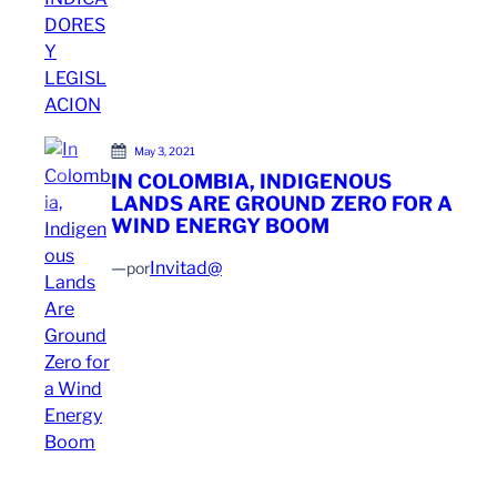
May 3, 2021
IN COLOMBIA, INDIGENOUS
LANDS ARE GROUND ZERO FOR A
WIND ENERGY BOOM
—
Invitad@
por