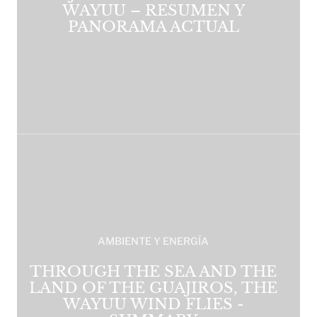
WAYUU – RESUMEN Y
PANORAMA ACTUAL
AMBIENTE Y ENERGÍA
THROUGH THE SEA AND THE
LAND OF THE GUAJIROS, THE
WAYUU WIND FLIES -