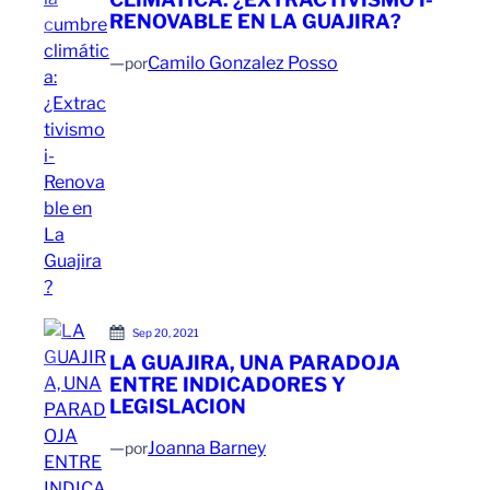
RENOVABLE EN LA GUAJIRA?
—
Camilo Gonzalez Posso
por
Sep 20, 2021
LA GUAJIRA, UNA PARADOJA
ENTRE INDICADORES Y
LEGISLACION
—
Joanna Barney
por