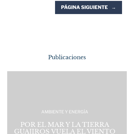
PÁGINA SIGUIENTE
→
Publicaciones
AMBIENTE Y ENERGÍA
POR EL MAR Y LA TIERRA
GUAJIROS VUELA EL VIENTO