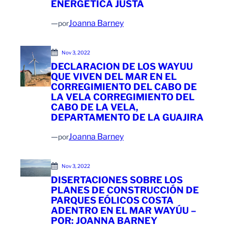
ENERGETICA JUSTA
—
Joanna Barney
por
Nov 3, 2022
DECLARACION DE LOS WAYUU
QUE VIVEN DEL MAR EN EL
CORREGIMIENTO DEL CABO DE
LA VELA CORREGIMIENTO DEL
CABO DE LA VELA,
DEPARTAMENTO DE LA GUAJIRA
—
Joanna Barney
por
Nov 3, 2022
DISERTACIONES SOBRE LOS
PLANES DE CONSTRUCCIÓN DE
PARQUES EÓLICOS COSTA
ADENTRO EN EL MAR WAYÚU –
POR: JOANNA BARNEY