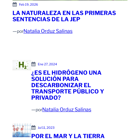
Feb 19, 2026
LA NATURALEZA EN LAS PRIMERAS
SENTENCIAS DE LA JEP
—
Natalia Orduz Salinas
por
Ene 27, 2024
¿ES EL HIDRÓGENO UNA
SOLUCIÓN PARA
DESCARBONIZAR EL
TRANSPORTE PÚBLICO Y
PRIVADO?
—
Natalia Orduz Salinas
por
Jul 11, 2023
POR EL MAR Y LA TIERRA