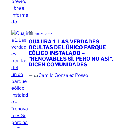
Ene 24, 2022
GUAJIRA 1. LAS VERDADES
OCULTAS DEL ÚNICO PARQUE
EÓLICO INSTALADO –
“RENOVABLES SÍ, PERO NO ASÍ”,
DICEN COMUNIDADES –
—
Camilo Gonzalez Posso
por