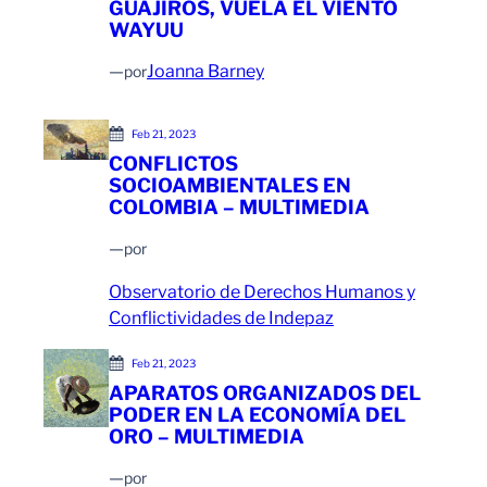
GUAJIROS, VUELA EL VIENTO
WAYUU
—
Joanna Barney
por
Feb 21, 2023
CONFLICTOS
SOCIOAMBIENTALES EN
COLOMBIA – MULTIMEDIA
—
por
Observatorio de Derechos Humanos y
Conflictividades de Indepaz
Feb 21, 2023
APARATOS ORGANIZADOS DEL
PODER EN LA ECONOMÍA DEL
ORO – MULTIMEDIA
—
por