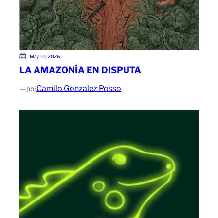
May 10, 2026
LA AMAZONÍA EN DISPUTA
—
Camilo Gonzalez Posso
por