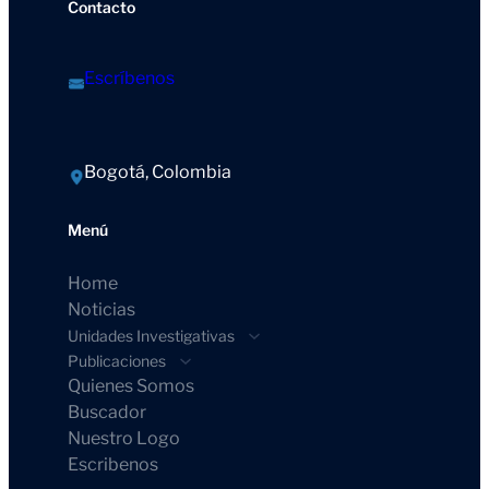
Contacto
Escríbenos
Bogotá, Colombia
Menú
Home
Noticias
Unidades Investigativas
Publicaciones
Quienes Somos
Buscador
Nuestro Logo
Escribenos