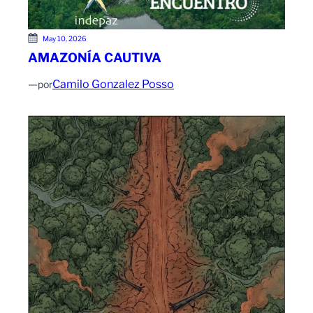
May 10, 2026
AMAZONÍA CAUTIVA
—
Camilo Gonzalez Posso
por