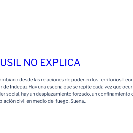
FUSIL NO EXPLICA
ombiano desde las relaciones de poder en los territorios Leo
r de Indepaz Hay una escena que se repite cada vez que ocur
der social, hay un desplazamiento forzado, un confinamiento 
blación civil en medio del fuego. Suena…