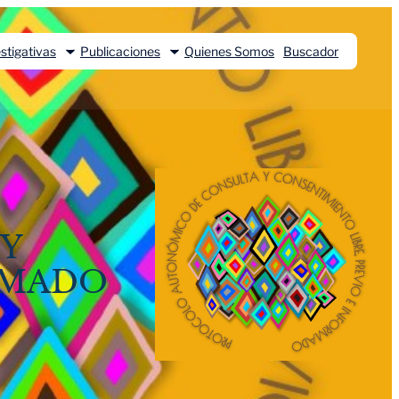
stigativas
Publicaciones
Quienes Somos
Buscador
Y
RMADO