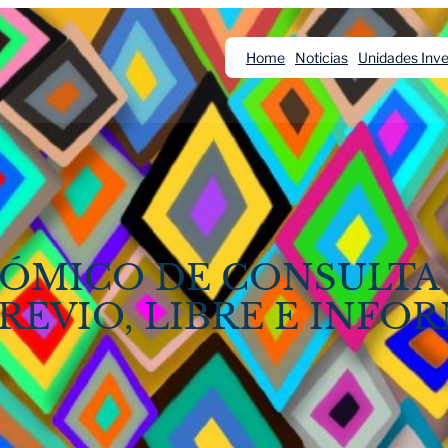
Home
Noticias
Unidades Inve
MICO DE CONSULTA 
EVIO, LIBRE E INFO