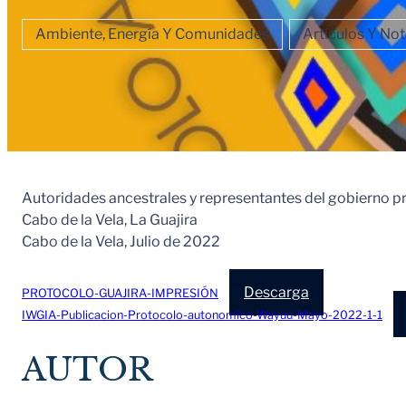
Ambiente, Energía Y Comunidades
Artículos Y Not
Autoridades ancestrales y representantes del gobierno pro
Cabo de la Vela, La Guajira
Cabo de la Vela, Julio de 2022
Descarga
PROTOCOLO-GUAJIRA-IMPRESIÓN
IWGIA-Publicacion-Protocolo-autonomico-Wayuu-Mayo-2022-1-1
AUTOR