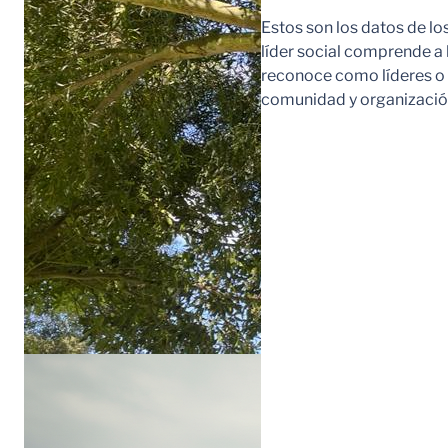
Estos son los datos de lo
líder social comprende a
reconoce como líderes o l
comunidad y organización