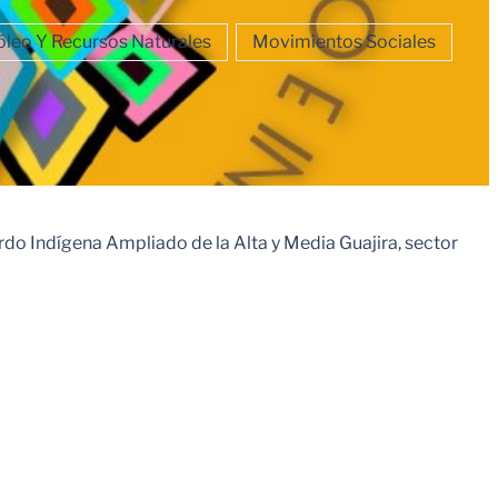
óleo Y Recursos Naturales
Movimientos Sociales
rdo Indígena Ampliado de la Alta y Media Guajira, sector