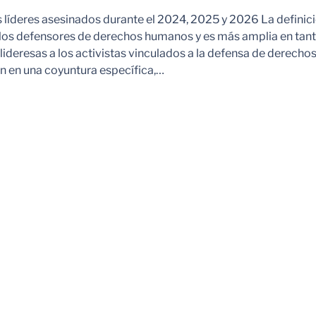
s líderes asesinados durante el 2024, 2025 y 2026 La definic
 los defensores de derechos humanos y es más amplia en tan
ideresas a los activistas vinculados a la defensa de derechos
 en una coyuntura específica,…