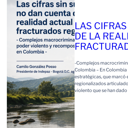
LAS CIFRAS
DE LA REAL
FRACTURAD
-Complejos macrocriminal
Colombia – En Colombia 
estratégicas, que marcó e
regionalizados articulad
violento que se han dad