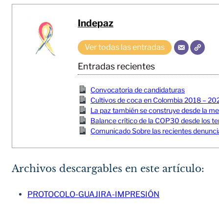
Indepaz
Ver todas las entradas
Entradas recientes
Convocatoria de candidaturas
Cultivos de coca en Colombia 2018 – 20
La paz también se construye desde la memor
Balance crítico de la COP30 desde los ter
Comunicado Sobre las recientes denuncia
Archivos descargables en este artículo:
PROTOCOLO-GUAJIRA-IMPRESIÓN