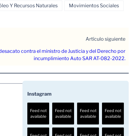
óleo Y Recursos Naturales
Movimientos Sociales
Artículo siguiente
desacato contra el ministro de Justicia y del Derecho por
incumplimiento Auto SAR AT-082-2022.
Instagram
Feed not
Feed not
Feed not
Feed not
available
available
available
available
Feed not
Feed not
Feed not
Feed not