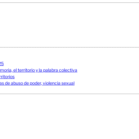
25
ia, el territorio y la palabra colectiva
ritorios
s de abuso de poder, violencia sexual