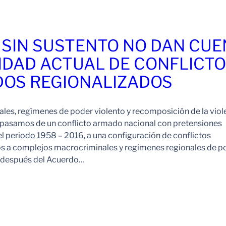
 SIN SUSTENTO NO DAN CU
IDAD ACTUAL DE CONFLICT
OS REGIONALIZADOS
es, regímenes de poder violento y recomposición de la viol
pasamos de un conflicto armado nacional con pretensiones
l periodo 1958 – 2016, a una configuración de conflictos
os a complejos macrocriminales y regímenes regionales de p
o después del Acuerdo…